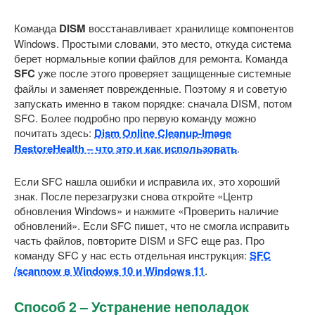
Команда
DISM
восстанавливает хранилище компонентов
Windows. Простыми словами, это место, откуда система
берет нормальные копии файлов для ремонта. Команда
SFC
уже после этого проверяет защищенные системные
файлы и заменяет поврежденные. Поэтому я и советую
запускать именно в таком порядке: сначала DISM, потом
SFC. Более подробно про первую команду можно
почитать здесь:
Dism Online Cleanup-Image
RestoreHealth – что это и как использовать
.
Если SFC нашла ошибки и исправила их, это хороший
знак. После перезагрузки снова откройте «Центр
обновления Windows» и нажмите «Проверить наличие
обновлений». Если SFC пишет, что не смогла исправить
часть файлов, повторите DISM и SFC еще раз. Про
команду SFC у нас есть отдельная инструкция:
SFC
/scannow в Windows 10 и Windows 11
.
Способ 2 – Устранение неполадок