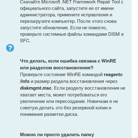
Скачайте Microsoft .NET Framework Repair Tool с
официального сайта, запустите ее от имени
администратора, примените исправления и
перезагрузите компьютер. После этого снова
запустите обновление. Если не помогло,
проверьте системные файлы командами DISM и
SFC.
Что делать, если ошибка связана с WinRE
или разделом восстановления?
Проверьте состояние WinRE командой
reagentc
/info
и размер раздела восстановления через
diskmgmt.msc
. Если разделу восстановления не
хватает места, может потребоваться его
увеличение или пересоздание. Новичкам я не
советую делать это без резервной копии и
понимания разметки диска.
Можно ли просто удалить папку