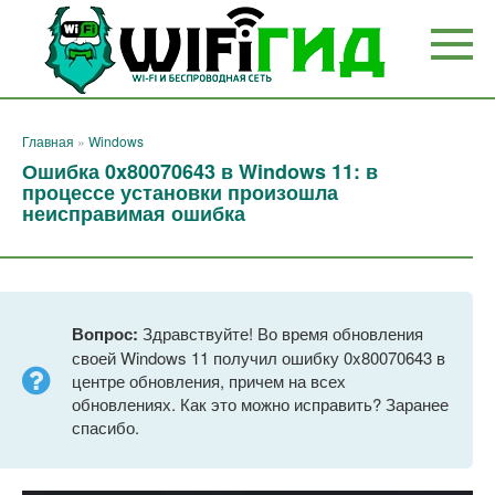
Перейти
к
контенту
Главная
»
Windows
Ошибка 0x80070643 в Windows 11: в
процессе установки произошла
неисправимая ошибка
Вопрос:
Здравствуйте! Во время обновления
своей Windows 11 получил ошибку 0x80070643 в
центре обновления, причем на всех
обновлениях. Как это можно исправить? Заранее
спасибо.