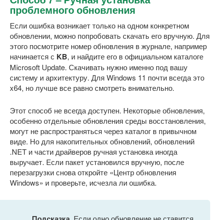
проблемного обновления
Если ошибка возникает только на одном конкретном
обновлении, можно попробовать скачать его вручную. Для
этого посмотрите номер обновления в журнале, например
начинается с
KB
, и найдите его в официальном каталоге
Microsoft Update. Скачивать нужно именно под вашу
систему и архитектуру. Для Windows 11 почти всегда это
x64, но лучше все равно смотреть внимательно.
Этот способ не всегда доступен. Некоторые обновления,
особенно отдельные обновления среды восстановления,
могут не распространяться через каталог в привычном
виде. Но для накопительных обновлений, обновлений
.NET и части драйверов ручная установка иногда
выручает. Если пакет установился вручную, после
перезагрузки снова откройте «Центр обновления
Windows» и проверьте, исчезла ли ошибка.
Подсказка.
Если одно обновление не ставится