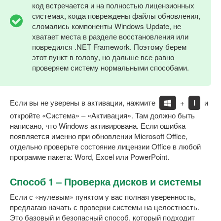
код встречается и на полностью лицензионных
системах, когда повреждены файлы обновления,
сломались компоненты Windows Update, не
хватает места в разделе восстановления или
повредился .NET Framework. Поэтому берем
этот пункт в голову, но дальше все равно
проверяем систему нормальными способами.
Если вы не уверены в активации, нажмите
+
I
и
откройте «Система» – «Активация». Там должно быть
написано, что Windows активирована. Если ошибка
появляется именно при обновлении Microsoft Office,
отдельно проверьте состояние лицензии Office в любой
программе пакета: Word, Excel или PowerPoint.
Способ 1 – Проверка дисков и системы
Если с «нулевым» пунктом у вас полная уверенность,
предлагаю начать с проверки системы на целостность.
Это базовый и безопасный способ, который подходит