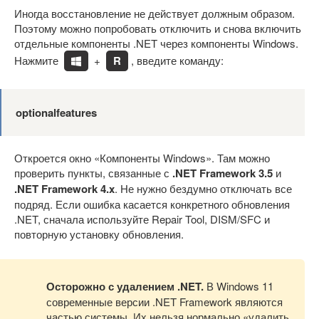
Иногда восстановление не действует должным образом.
Поэтому можно попробовать отключить и снова включить
отдельные компоненты .NET через компоненты Windows.
Нажмите
+
R
, введите команду:
optionalfeatures
Откроется окно «Компоненты Windows». Там можно
проверить пункты, связанные с
.NET Framework 3.5
и
.NET Framework 4.x
. Не нужно бездумно отключать все
подряд. Если ошибка касается конкретного обновления
.NET, сначала используйте Repair Tool, DISM/SFC и
повторную установку обновления.
Осторожно с удалением .NET.
В Windows 11
современные версии .NET Framework являются
частью системы. Их нельзя нормально «удалить