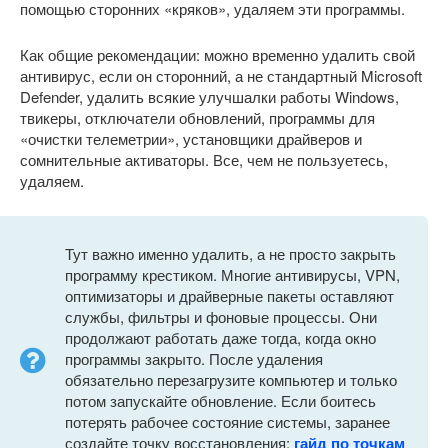
помощью сторонних «кряков», удаляем эти программы.
Как общие рекомендации: можно временно удалить свой
антивирус, если он сторонний, а не стандартный Microsoft
Defender, удалить всякие улучшалки работы Windows,
твикеры, отключатели обновлений, программы для
«очистки телеметрии», установщики драйверов и
сомнительные активаторы. Все, чем не пользуетесь,
удаляем.
Тут важно именно удалить, а не просто закрыть
программу крестиком. Многие антивирусы, VPN,
оптимизаторы и драйверные пакеты оставляют
службы, фильтры и фоновые процессы. Они
продолжают работать даже тогда, когда окно
программы закрыто. После удаления
обязательно перезагрузите компьютер и только
потом запускайте обновление. Если боитесь
потерять рабочее состояние системы, заранее
создайте точку восстановления:
гайд по точкам