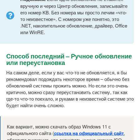
вручную и через Центр обновления, записывайте
его номер KB. Без номера мы просто лечим «что-
то неизвестное». С номером уже понятно, это
.NET, накопительное обновление, драйвер, Office
или WinRE.
Способ последний – Ручное обновление
или переустановка
На самом деле, если у вас что-то не обновляется, я бы
рекомендовал подождать некоторое время – обычно без
обновлений системы прожить можно. Но если это очень
критично, можно сразу переустановить систему, так как
где-то что-то поехало, и руками в неизвестной системе это
будет найти очень сложно.
Как вариант, можно скачать образ Windows 11 с
официального сайта (
ссылка на официальный сайт
,
обратите внимание, что скачивать нужно именно ISO-