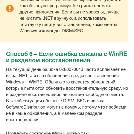
как обычную программу» без риска сломать
другие приложения. Если вы не уверены, лучше
не чистить .NET вручную, а использовать
штатную утилиту восстановления, компоненты
Windows и команды DISM/SFC.
Способ 6 – Если ошибка связана с WinRE
и разделом восстановления
На текущий день ошибка 0x80070643 часто всплывает не
из-за .NET, а из-за обновления среды восстановления
Windows – WinRE. Обычно это касается обновлений,
которые пытаются обновить восстановительную среду, но
в разделе восстановления не хватает свободного места.
В такой ситуации обычные DISM, SFC и чистка
SoftwareDistribution могут не помочь, потому что проблема
не в кэше обновления, а в маленьком разделе
восстановления.
Проверить состояние WinRE можно так: