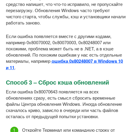
средство напишет, что что-то исправило, не пропускайте
перезагрузку. Обновления Windows часто требуют
чистого старта, чтобы службы, кэш и установщики начали
работать заново.
Если ошибка появляется вместе с другими кодами,
например 0x80070002, 0x80070003, 0x80248007 или
похожими, проблема может быть не в .NET, а в кэше
обновлений. По похожим ошибкам у нас есть отдельные
материалы, например
ошибка 0x80248007 в Windows 10
и 11
.
Способ 3 – Сброс кэша обновлений
Если ошибка 0x80070643 появляется на всех
обновлениях сразу, есть смысл сбросить временные
файлы Центра обновления Windows. Иногда обновление
скачалось криво, зависло в очереди или часть файлов
осталась от предыдущей попытки установки.
Откройте Терминал или командную строку от