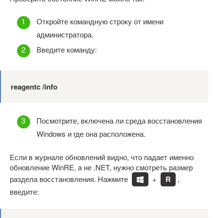
Откройте командную строку от имени
администратора.
Введите команду:
reagentc /info
Посмотрите, включена ли среда восстановления
Windows и где она расположена.
Если в журнале обновлений видно, что падает именно
обновление WinRE, а не .NET, нужно смотреть размер
раздела восстановления. Нажмите
+
R
,
введите: