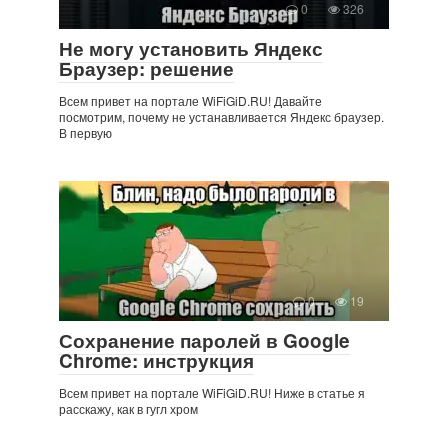
0
326
Не могу установить Яндекс
Браузер: решение
Всем привет на портале WiFiGiD.RU! Давайте
посмотрим, почему не устанавливается Яндекс браузер.
В первую
0
19
Сохранение паролей в Google
Chrome: инструкция
Всем привет на портале WiFiGiD.RU! Ниже в статье я
расскажу, как в гугл хром