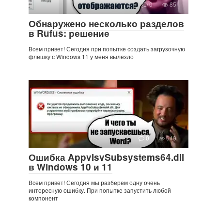
0
85
Обнаружено несколько разделов
в Rufus: решение
Всем привет! Сегодня при попытке создать загрузочную
флешку с Windows 11 у меня вылезло
0
649
Ошибка AppvIsvSubsystems64.dll
в Windows 10 и 11
Всем привет! Сегодня мы разберем одну очень
интересную ошибку. При попытке запустить любой
компонент