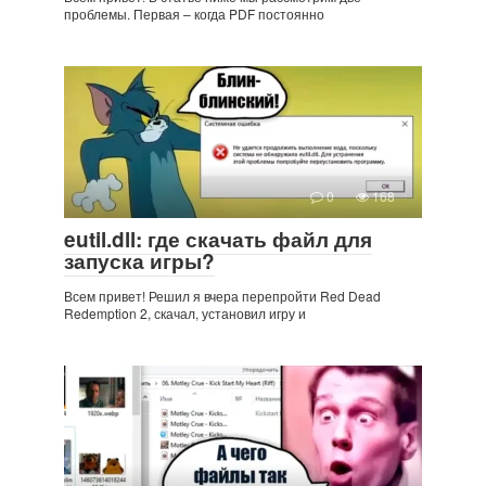
проблемы. Первая – когда PDF постоянно
0
168
eutil.dll: где скачать файл для
запуска игры?
Всем привет! Решил я вчера перепройти Red Dead
Redemption 2, скачал, установил игру и