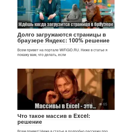
0
62
Долго загружаются страницы в
браузере Яндекс: 100% решение
Всем привет на портале WiFiGiD.RU. Ниже в статье я
покажу вам, что делать, если
0
65
Что такое массив в Excel:
решение
Всем привет! Ниже в статье я подробно расскажу про