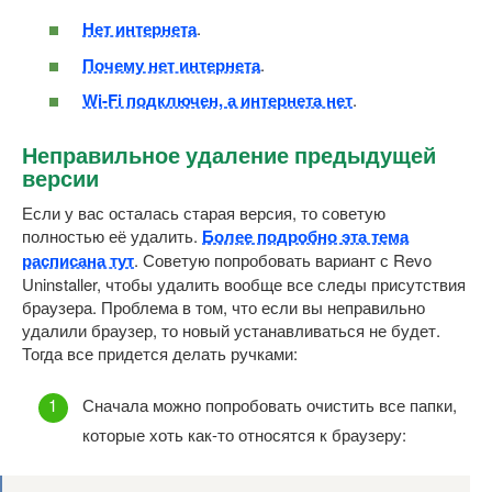
Нет интернета
.
Почему нет интернета
.
Wi-Fi подключен, а интернета нет
.
Неправильное удаление предыдущей
версии
Если у вас осталась старая версия, то советую
полностью её удалить.
Более подробно эта тема
расписана тут
. Советую попробовать вариант с Revo
Uninstaller, чтобы удалить вообще все следы присутствия
браузера. Проблема в том, что если вы неправильно
удалили браузер, то новый устанавливаться не будет.
Тогда все придется делать ручками:
Сначала можно попробовать очистить все папки,
которые хоть как-то относятся к браузеру: