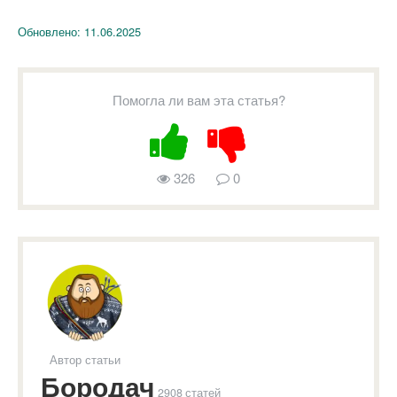
Обновлено:
11.06.2025
Помогла ли вам эта статья?
326
0
Автор статьи
Бородач
2908 статей