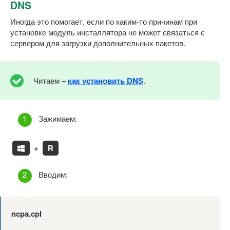
DNS
Иногда это помогает, если по каким-то причинам при
установке модуль инсталлятора не может связаться с
сервером для загрузки дополнительных пакетов.
Читаем –
как установить DNS
.
Зажимаем:
+
R
Вводим:
ncpa.cpl