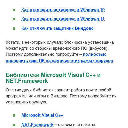
Как отключить антивирус в Windows 10
.
Как отключить антивирус в Windows 11
.
Как отключить защитник Виндовс
.
Кстати, в некоторых случаях блокировка установщика
может идти со стороны вредоносного ПО (вирусов).
Поэтому дополнительно попробуйте –
полностью
проверить ваш ПК на наличие этих самых вирусов
.
Библиотеки Microsoft Visual C++ и
NET.Framework
От этих двух библиотек зависит работа почти любой
программы или игры в Виндовс. Поэтому попробуйте их
установить вручную.
Microsoft Visual C++
NET.Framework
– ставим все пакеты.