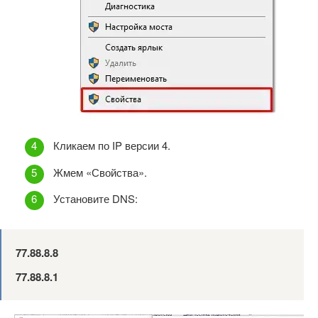
Кликаем по IP версии 4.
Жмем «Свойства».
Установите DNS:
77.88.8.8
77.88.8.1