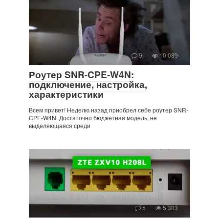
9
10 089
Роутер SNR-CPE-W4N:
подключение, настройка,
характеристики
Всем привет! Неделю назад приобрел себе роутер SNR-
CPE-W4N. Достаточно бюджетная модель, не
выделяющаяся среди
5
5 303