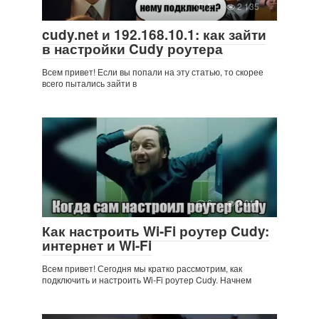
2
2 135
cudy.net и 192.168.10.1: как зайти
в настройки Cudy роутера
Всем привет! Если вы попали на эту статью, то скорее
всего пытались зайти в
6
2 019
Как настроить Wi-Fi роутер Cudy:
интернет и Wi-Fi
Всем привет! Сегодня мы кратко рассмотрим, как
подключить и настроить Wi-Fi роутер Cudy. Начнем