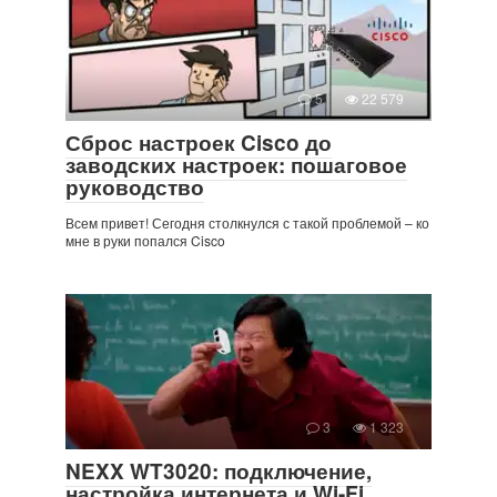
5
22 579
Сброс настроек Cisco до
заводских настроек: пошаговое
руководство
Всем привет! Сегодня столкнулся с такой проблемой – ко
мне в руки попался Cisco
3
1 323
NEXX WT3020: подключение,
настройка интернета и Wi-Fi,