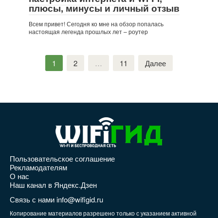
плюсы, минусы и личный отзыв
Всем привет! Сегодня ко мне на обзор попалась
настоящая легенда прошлых лет – роутер
Пагинация
1
2
…
11
Далее
записей
Пользовательское соглашение
Рекламодателям
О нас
Наш канал в Яндекс.Дзен
Связь с нами info@wifigid.ru
Копирование материалов разрешено только с указанием активной