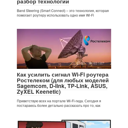
разбор технологии
Band Steering (Smart Connect) – это технология, которая
помогает роутеру использовать одно имя Wi-Fi
9
40 187
Как усилить сигнал Wi-Fi роутера
Ростелеком (для любых моделей
Sagemcom, D-link, TP-Link, ASUS,
ZyXEL Keenetic)
Приветствую всех на портале Wi-Fi-гида. Сегодня я
постараюсь более детально рассказать про то, как