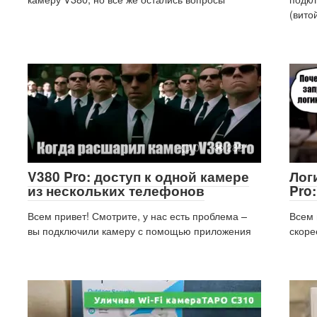
(вито
0
282
V380 Pro: доступ к одной камере
Лог
из нескольких телефонов
Pro:
Всем привет! Смотрите, у нас есть проблема –
Всем 
вы подключили камеру с помощью приложения
скоре