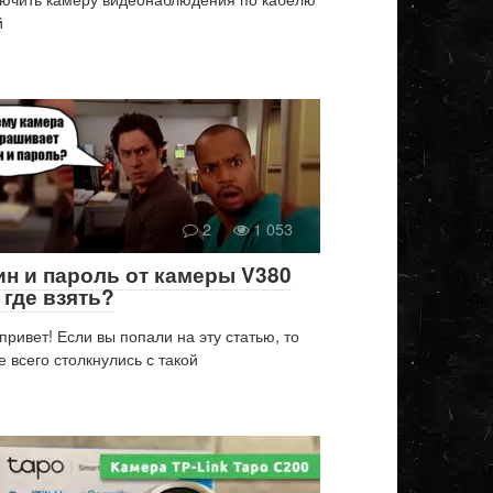
й
2
1 053
ин и пароль от камеры V380
 где взять?
привет! Если вы попали на эту статью, то
е всего столкнулись с такой