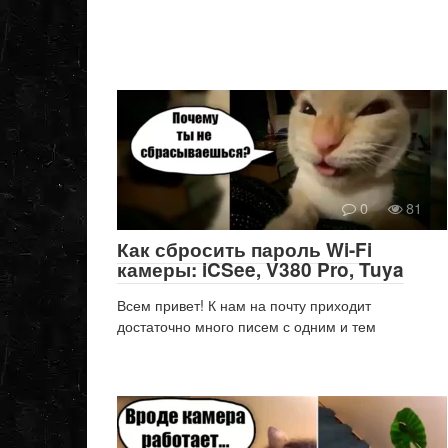
0
81
Как сбросить пароль Wi-Fi
камеры: iCSee, V380 Pro, Tuya
Всем привет! К нам на почту приходит
достаточно много писем с одним и тем