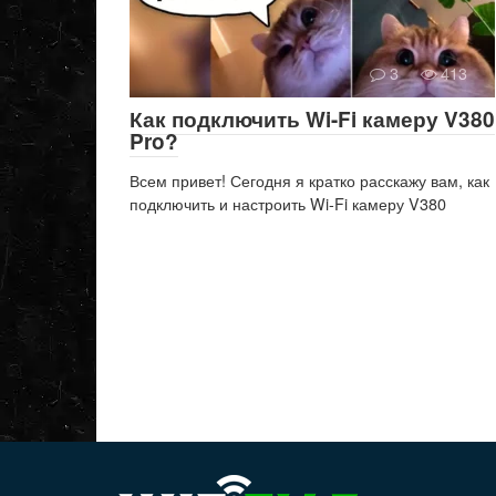
3
413
Как подключить Wi-Fi камеру V380
Pro?
Всем привет! Сегодня я кратко расскажу вам, как
подключить и настроить Wi-Fi камеру V380
Пагинация
записей