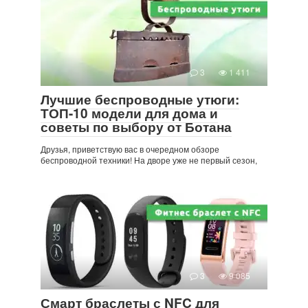
3
1 411
Лучшие беспроводные утюги:
ТОП-10 модели для дома и
советы по выбору от Ботана
Друзья, приветствую вас в очередном обзоре
беспроводной техники! На дворе уже не первый сезон,
3
9 085
Смарт браслеты с NFC для