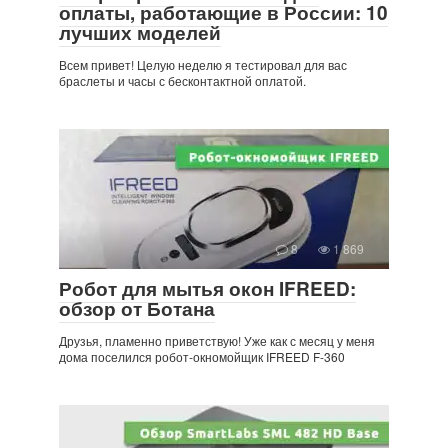
оплаты, работающие в России: 10
лучших моделей
Всем привет! Целую неделю я тестировал для вас
браслеты и часы с бесконтактной оплатой.
8
1 869
Робот для мытья окон IFREED:
обзор от Ботана
Друзья, пламенно приветствую! Уже как с месяц у меня
дома поселился робот-окномойщик IFREED F-360