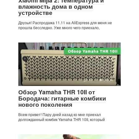
Xiaomi Mijia 2: температура и
влажность дома в одном
устройстве
Друзья! Распродажа 11.11 на AliExpress для меня не
прошла бесследно. Уже много чего приехало,
17
6 634
Обзор Yamaha THR 10II от
Бородача: гитарные комбики
нового поколения
Всем привет! Пару дней назад ко мне приехал
долгожданный комбик Yamaha THR 10II, который