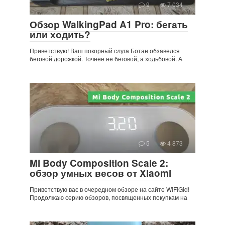
9
7 034
Обзор WalkingPad A1 Pro: бегать
или ходить?
Приветствую! Ваш покорный слуга Ботан обзавелся
беговой дорожкой. Точнее не беговой, а ходьбовой. А
5
4 873
Mi Body Composition Scale 2:
обзор умных весов от Xiaomi
Приветствую вас в очередном обзоре на сайте WiFiGid!
Продолжаю серию обзоров, посвященных покупкам на