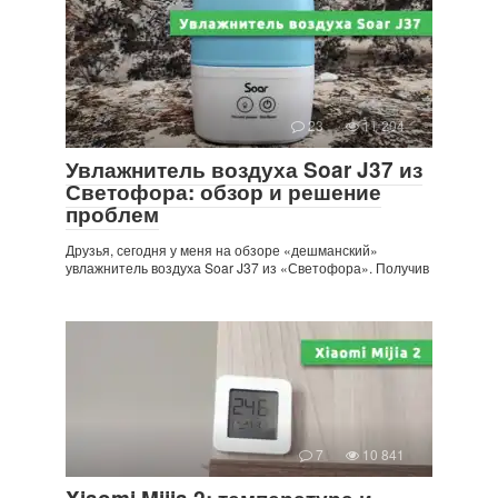
23
11 204
Увлажнитель воздуха Soar J37 из
Светофора: обзор и решение
проблем
Друзья, сегодня у меня на обзоре «дешманский»
увлажнитель воздуха Soar J37 из «Светофора». Получив
7
10 841