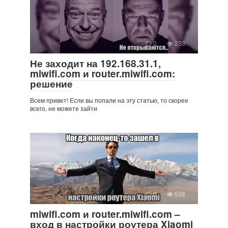
0
233
Не заходит на 192.168.31.1,
miwifi.com и router.miwifi.com:
решение
Всем привет! Если вы попали на эту статью, то скорее
всего, не можете зайти
0
538
miwifi.com и router.miwifi.com –
вход в настройки роутера Xiaomi