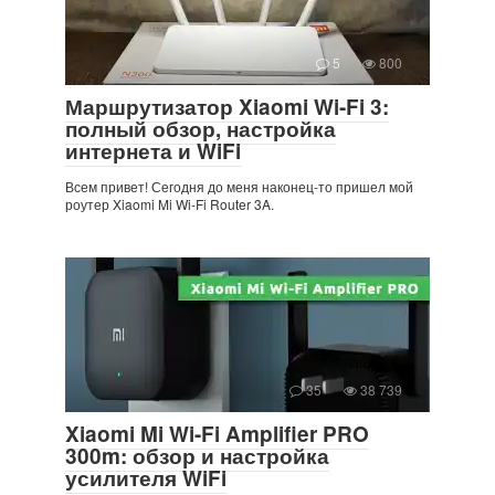
5
800
Маршрутизатор Xiaomi Wi-Fi 3:
полный обзор, настройка
интернета и WiFi
Всем привет! Сегодня до меня наконец-то пришел мой
роутер Xiaomi Mi Wi-Fi Router 3A.
35
38 739
Xiaomi Mi Wi-Fi Amplifier PRO
300m: обзор и настройка
усилителя WiFi