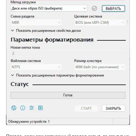
Правда, если сам загрузочный раздел скрыт, то его тут не