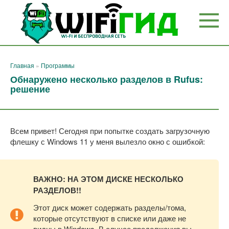
Перейти
к
контенту
Главная
»
Программы
Обнаружено несколько разделов в Rufus:
решение
Всем привет! Сегодня при попытке создать загрузочную
флешку с Windows 11 у меня вылезло окно с ошибкой:
ВАЖНО: НА ЭТОМ ДИСКЕ НЕСКОЛЬКО
РАЗДЕЛОВ!!
Этот диск может содержать разделы/тома,
которые отсутствуют в списке или даже не
видны в Windows. В случае продолжения вы