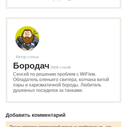
Автор статьи
Бородач
2908 статей
Сенсей по решению проблем с WiFiем.
Обладатель оленьего свитера, колчана витой
пары и харизматичной бороды. Любитель
душевных посиделок за танками.
Добавить комментарий
После отправки комментарий может не отображаться - это