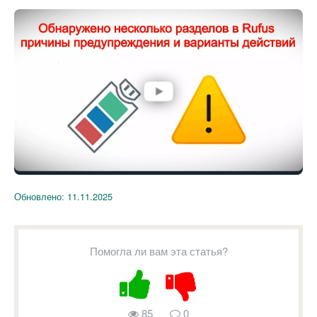
Обновлено:
11.11.2025
Помогла ли вам эта статья?
85
0