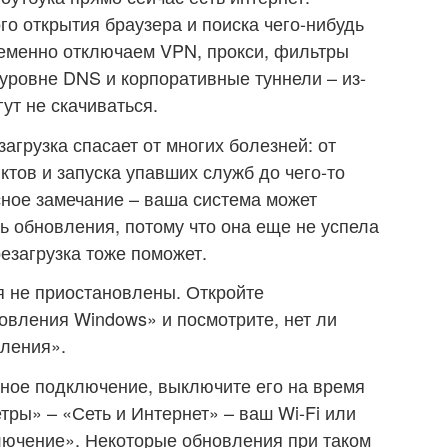
о открытия браузера и поиска чего-нибудь
ременно отключаем VPN, прокси, фильтры
уровне DNS и корпоративные туннели – из-
ут не скачиваться.
агрузка спасает от многих болезней: от
тов и запуска упавших служб до чего-то
сное замечание – ваша система может
ь обновления, потому что она еще не успела
резагрузка тоже поможет.
я не приостановлены. Откройте
овления Windows» и посмотрите, нет ли
вления».
тное подключение, выключите его на время
тры» – «Сеть и Интернет» – ваш Wi-Fi или
лючение». Некоторые обновления при таком