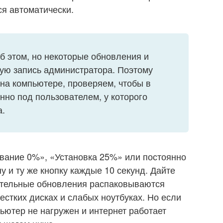
ся автоматически.
об этом, но некоторые обновления и
ую запись администратора. Поэтому
 на компьютере, проверяем, чтобы в
но под пользователем, у которого
а.
вание 0%», «Установка 25%» или постоянно
у и ту же кнопку каждые 10 секунд. Дайте
ительные обновления распаковываются
естких дисках и слабых ноутбуках. Но если
ьютер не нагружен и интернет работает