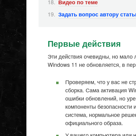
Видео по теме
Задать вопрос автору стат
Первые действия
Эти действия очевидны, но мало л
Windows 11 не обновляется, в пе
Проверяем, что у вас не с
сборка. Сама активация Wi
ошибки обновлений, но ур
компоненты безопасности и
система, нормальное решен
официального образа.
У вашего компьютера или н