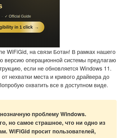
ле WiFiGid, на связи Ботан! В рамках нашего
ю версию операционной системы предлагаю
рукцию, если не обновляется Windows 11.
 от нехватки места и кривого драйвера до
Попробую охватить все в доступном виде.
днозначную проблему Windows.
о, но самое страшное, что ни одно из
ам. WiFiGid просит пользователей,