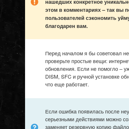
нашедших конкретное уникально
этом в комментариях – так вы 
пользователей сэкономить уйму
благодарен вам.
Перед началом я бы советовал не
проверьте простые вещи: интернет
обновления. Если не помогло – уж
DISM, SFC и ручной установке об
что еще работает.
Если ошибка появилась после неу
серьезными действиями можно соз
заменяет резервную копию файлов