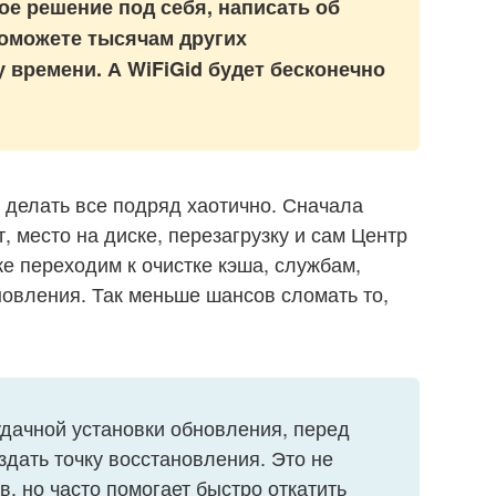
е решение под себя, написать об
поможете тысячам других
 времени. А WiFiGid будет бесконечно
 делать все подряд хаотично. Сначала
, место на диске, перезагрузку и сам Центр
е переходим к очистке кэша, службам,
новления. Так меньше шансов сломать то,
дачной установки обновления, перед
дать точку восстановления. Это не
, но часто помогает быстро откатить