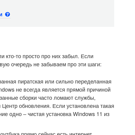
ьи
и кто-то просто про них забыл. Если
рвую очередь не забываем про эти шаги:
транная пиратская или сильно переделанная
ndows не всегда является прямой причиной
езанные сборки часто ломают службы,
 Центр обновления. Если установлена такая
ие одно – чистая установка Windows 11 из
оутбука прямо сейчас есть интернет.