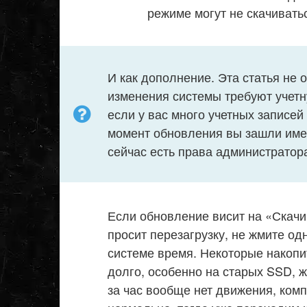
режиме могут не скачивать
И как дополнение. Эта статья не 
изменения системы требуют учетн
если у вас много учетных записей
момент обновления вы зашли имен
сейчас есть права администратор
Если обновление висит на «Скачи
просит перезагрузку, не жмите одн
системе время. Некоторые накоп
долго, особенно на старых SSD, ж
за час вообще нет движения, комп