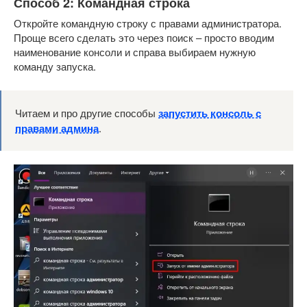
Способ 2: Командная строка
Откройте командную строку с правами администратора.
Проще всего сделать это через поиск – просто вводим
наименование консоли и справа выбираем нужную
команду запуска.
Читаем и про другие способы
запустить консоль с
правами админа
.