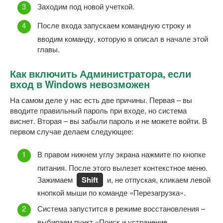
Заходим под новой учеткой.
После входа запускаем командную строку и
вводим команду, которую я описал в начале этой
главы.
Как включить Администратора, если
вход в Windows невозможен
На самом деле у нас есть две причины. Первая – вы
вводите правильный пароль при входе, но система
виснет. Вторая – вы забыли пароль и не можете войти. В
первом случае делаем следующее:
В правом нижнем углу экрана нажмите по кнопке
питания. После этого вылезет контекстное меню.
Зажимаем
Shift
и, не отпуская, кликаем левой
кнопкой мыши по команде «Перезагрузка».
Система запустится в режиме восстановления –
выбираем пункт «Поиск и устранение