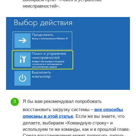
неисправностей».
Я бы вам рекомендовал попробовать
восстановить загрузку системы –
все способы
описаны в этой статье
. Если же вы знаете, что
делаете, выбираем «Командную строку» и
используем те же команды, как и в прошлой главе.
Среда восстановления может попросить пароль