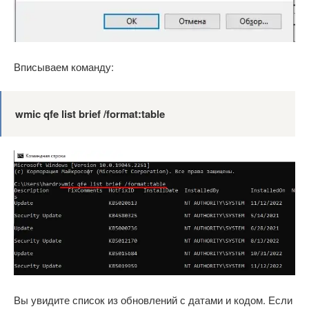
Вписываем команду:
wmic qfe list brief /format:table
Вы увидите список из обновлений с датами и кодом. Если