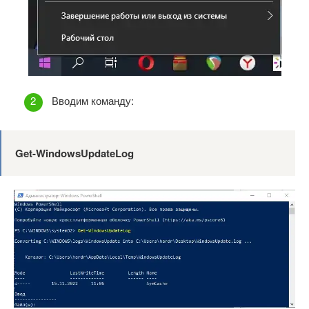
Вводим команду:
Get-WindowsUpdateLog