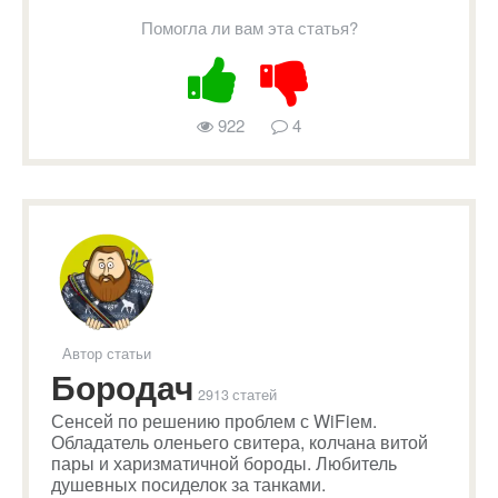
Помогла ли вам эта статья?
922
4
Автор статьи
Бородач
2913 статей
Сенсей по решению проблем с WiFiем.
Обладатель оленьего свитера, колчана витой
пары и харизматичной бороды. Любитель
душевных посиделок за танками.