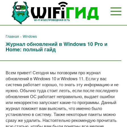
Перейти
к
контенту
Главная
»
Windows
Журнал обновлений в Windows 10 Pro и
Home: полный гайд
Всем привет! Сегодня мы поговорим про журнал
обновлений в Windows 10 и Windows 11. Если у вас
система работает хорошо, то знать эту информацию и не
нужно. Обычно туда стоит лезть, если после последнего
обновления ОС работает неправильно, выдает ошибки
или некорректно запускает какие-то программы. Данный
журнал поможет вам выяснить, что именно было
установлено в систему. Также некоторые пакеты можно
сразу же удалить. Настоятельно рекомендую прочитать
всю статью, чтобы вам были понятны все мелкие