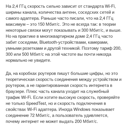
На 2,4 ГГц скорость сильно зависит от стандарта Wi-Fi,
ширины канала, количества антенн, соседских сетей и
самого адаптера. Раньше часто писали, что на 2,4 ГГц
максимум – это 150 Мбит/с. Это не всегда так: в теории
некоторые связки могут показывать и 300 Мбит/с, и выше.
Но на практике в многоквартирном доме 2,4 ГГц часто
забит соседями, Bluetooth-устройствами, камерами,
умными розетками и другой техникой. Поэтому тариф 200,
300 или 500 Мбит/с на этой частоте вы почти никогда
нормально не увидите.
Да, на коробках роутеров пишут большие цифры, но это
теоретическая скорость соединения между устройством и
роутером, а не гарантированная скорость интернета в
браузере. Плюс часть канала уходит на служебный
трафик Wi-Fi. Если хотите высокую скорость, проверяйте
не только SpeedTest, но и скорость подключения в
свойствах Wi-Fi адаптера. Иногда Windows показывает
соединение 72 Мбит/с, а пользователь удивляется,
почему интернет не может выдать 200 Мбит/с.