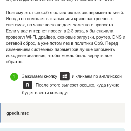
Поэтому этот способ я оставляю как экспериментальный.
Иногда он помогает в старых или криво настроенных
системах, но чаще всего не дает заметного прироста.
Если у вас интернет просел в 2-3 раза, я бы сначала
проверил Wi-Fi, драйвер, фоновые загрузки, роутер, DNS и
сетевой сброс, а уже потом лез в политики QoS. Перед
изменением системных параметров лучше запомнить
исходные значения, чтобы можно было вернуть все
обратно.
Зажимаем кнопку
и кликаем по английской
R
. После этого вылезет окошко, куда нужно
будет ввести команду:
gpedit.msc