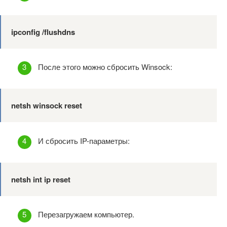
ipconfig /flushdns
После этого можно сбросить Winsock:
netsh winsock reset
И сбросить IP-параметры:
netsh int ip reset
Перезагружаем компьютер.