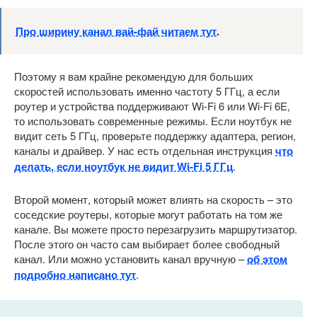
Про ширину канал вай-фай читаем тут
.
Поэтому я вам крайне рекомендую для больших
скоростей использовать именно частоту 5 ГГц, а если
роутер и устройства поддерживают Wi-Fi 6 или Wi-Fi 6E,
то использовать современные режимы. Если ноутбук не
видит сеть 5 ГГц, проверьте поддержку адаптера, регион,
каналы и драйвер. У нас есть отдельная инструкция
что
делать, если ноутбук не видит Wi-Fi 5 ГГц
.
Второй момент, который может влиять на скорость – это
соседские роутеры, которые могут работать на том же
канале. Вы можете просто перезагрузить маршрутизатор.
После этого он часто сам выбирает более свободный
канал. Или можно установить канал вручную –
об этом
подробно написано тут
.