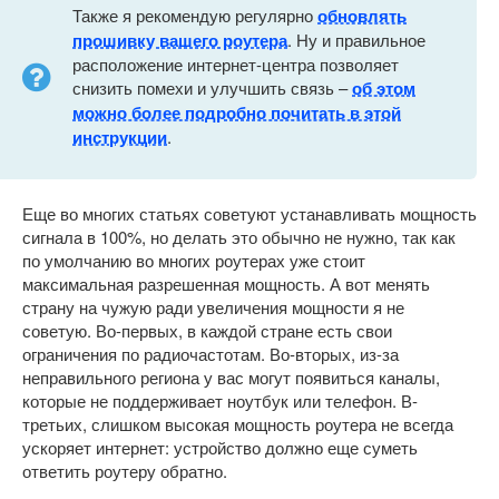
Также я рекомендую регулярно
обновлять
прошивку вашего роутера
. Ну и правильное
расположение интернет-центра позволяет
снизить помехи и улучшить связь –
об этом
можно более подробно почитать в этой
инструкции
.
Еще во многих статьях советуют устанавливать мощность
сигнала в 100%, но делать это обычно не нужно, так как
по умолчанию во многих роутерах уже стоит
максимальная разрешенная мощность. А вот менять
страну на чужую ради увеличения мощности я не
советую. Во-первых, в каждой стране есть свои
ограничения по радиочастотам. Во-вторых, из-за
неправильного региона у вас могут появиться каналы,
которые не поддерживает ноутбук или телефон. В-
третьих, слишком высокая мощность роутера не всегда
ускоряет интернет: устройство должно еще суметь
ответить роутеру обратно.