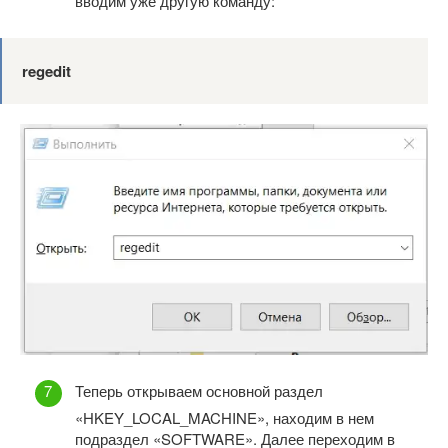
вводим уже другую команду:
regedit
Теперь открываем основной раздел
«HKEY_LOCAL_MACHINE», находим в нем
подраздел «SOFTWARE». Далее переходим в