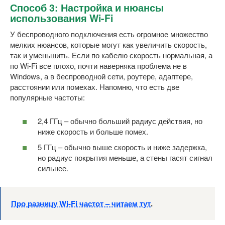
Способ 3: Настройка и нюансы
использования Wi-Fi
У беспроводного подключения есть огромное множество
мелких нюансов, которые могут как увеличить скорость,
так и уменьшить. Если по кабелю скорость нормальная, а
по Wi-Fi все плохо, почти наверняка проблема не в
Windows, а в беспроводной сети, роутере, адаптере,
расстоянии или помехах. Напомню, что есть две
популярные частоты:
2,4 ГГц – обычно больший радиус действия, но
ниже скорость и больше помех.
5 ГГц – обычно выше скорость и ниже задержка,
но радиус покрытия меньше, а стены гасят сигнал
сильнее.
Про разницу Wi-Fi частот – читаем тут
.