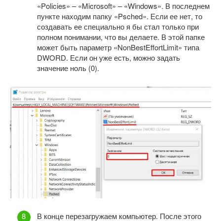
«Policies» – «Microsoft» – «Windows». В последнем
пункте находим папку «Psched». Если ее нет, то
создавать ее специально я бы стал только при
полном понимании, что вы делаете. В этой папке
может быть параметр «NonBestEffortLimit» типа
DWORD. Если он уже есть, можно задать
значение ноль (0).
В конце перезагружаем компьютер. После этого