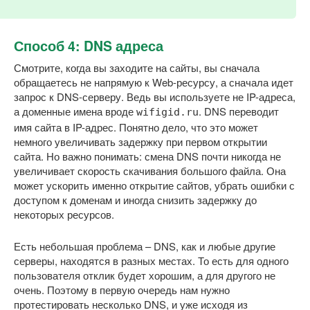
Способ 4: DNS адреса
Смотрите, когда вы заходите на сайты, вы сначала
обращаетесь не напрямую к Web-ресурсу, а сначала идет
запрос к DNS-серверу. Ведь вы используете не IP-адреса,
а доменные имена вроде
. DNS переводит
wifigid.ru
имя сайта в IP-адрес. Понятно дело, что это может
немного увеличивать задержку при первом открытии
сайта. Но важно понимать: смена DNS почти никогда не
увеличивает скорость скачивания большого файла. Она
может ускорить именно открытие сайтов, убрать ошибки с
доступом к доменам и иногда снизить задержку до
некоторых ресурсов.
Есть небольшая проблема – DNS, как и любые другие
серверы, находятся в разных местах. То есть для одного
пользователя отклик будет хорошим, а для другого не
очень. Поэтому в первую очередь нам нужно
протестировать несколько DNS, и уже исходя из