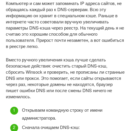
Компьютер и сам может запоминать IP адреса сайтов, не
обращаясь каждый раз к DNS-серверам. Всю эту
информацию он хранит в специальном кэше. Раньше в
интернете часто советовали вручную увеличивать
параметры DNS-кэша через реестр. На текущий день я не
считаю это хорошим способом для обычного
пользователя. Прирост почти незаметен, а вот ошибиться
в реестре легко.
Вместо ручного увеличения кэша лучше сделать
безопасные действия: очистить старый DNS-кэш,
сбросить Winsock и проверить, не прописаны ли странные
DNS или прокси. Это помогает, если сайты открываются
через раз, некоторые домены не находятся, браузер
пишет ошибки DNS или после смены DNS ничего не
изменилось.
Открываем командную строку от имени
администратора.
Сначала очищаем DNS-кэш: