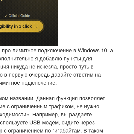
т про лимитное подключение в Windows 10, а
 Дополнительно я добавлю пункты для
ция никуда не исчезла, просто путь в
о в первую очередь давайте ответим на
лимитное подключение.
амом названии. Данная функция позволяет
ие с ограниченным трафиком, не нужно
бходимости». Например, вы раздаете
используете USB-модем, сидите через
 с ограничением по гигабайтам. В таком