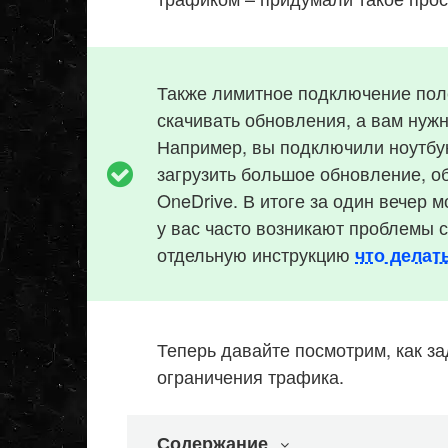
Также лимитное подключение поле
скачивать обновления, а вам нуж
Например, вы подключили ноутбук
загрузить большое обновление, о
OneDrive. В итоге за один вечер 
у вас часто возникают проблемы 
отдельную инструкцию
что делат
Теперь давайте посмотрим, как з
ограничения трафика.
Содержание