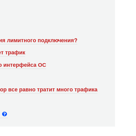
ия лимитного подключения?
ет трафик
го интерфейса ОС
ор все равно тратит много трафика
и