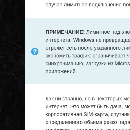
случае лимитное подключение по
Лимитное подключ
ПРИМЕЧАНИЕ!
интернета. Windows не превращае
отрежет сеть после указанного ли
экономить трафик: ограничивает 
синхронизацию, загрузки из Micro
приложений.
Как ни странно, но в некоторых 
интернет. Это может быть дача, м
корпоративная SIM-карта, спутник
определенного объема резко пада
трафиком – придумали такое прос