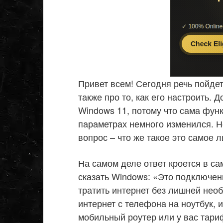
Привет всем! Сегодня речь пойде
также про то, как его настроить.
Windows 11, потому что сама функ
параметрах немного изменился. Н
вопрос – что же такое это самое 
На самом деле ответ кроется в с
сказать Windows: «Это подключен
тратить интернет без лишней нео
интернет с телефона на ноутбук, 
мобильный роутер или у вас тариф