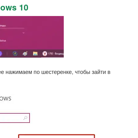
dows 10
е нажимаем по шестеренке, чтобы зайти в