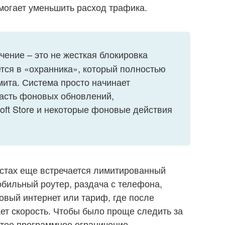
могает уменьшить расход трафика.
ение – это не жесткая блокировка
тся в «охранника», который полностью
мита. Система просто начинает
часть фоновых обновлений,
soft Store и некоторые фоновые действия
местах еще встречается лимитированный
обильный роутер, раздача с телефона,
овый интернет или тариф, где после
ет скорость. Чтобы было проще следить за
тое программное ограничение.