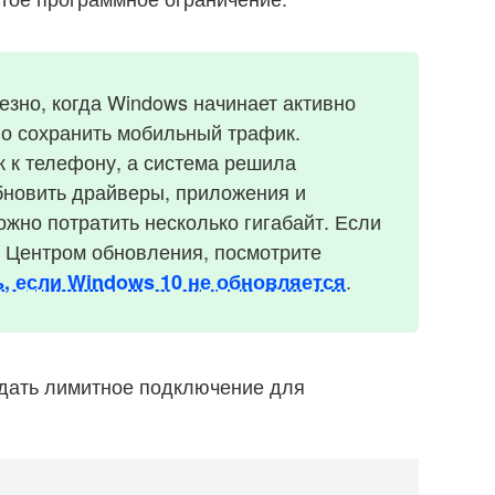
зно, когда Windows начинает активно
но сохранить мобильный трафик.
 к телефону, а система решила
бновить драйверы, приложения и
можно потратить несколько гигабайт. Если
с Центром обновления, посмотрите
.
ь, если Windows 10 не обновляется
адать лимитное подключение для