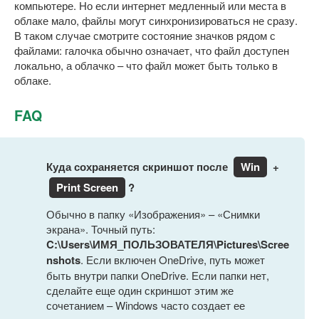
компьютере. Но если интернет медленный или места в
облаке мало, файлы могут синхронизироваться не сразу.
В таком случае смотрите состояние значков рядом с
файлами: галочка обычно означает, что файл доступен
локально, а облачко – что файл может быть только в
облаке.
FAQ
Куда сохраняется скриншот после
Win
+
Print Screen
?
Обычно в папку «Изображения» – «Снимки
экрана». Точный путь:
C:\Users\ИМЯ_ПОЛЬЗОВАТЕЛЯ\Pictures\Scree
nshots
. Если включен OneDrive, путь может
быть внутри папки OneDrive. Если папки нет,
сделайте еще один скриншот этим же
сочетанием – Windows часто создает ее