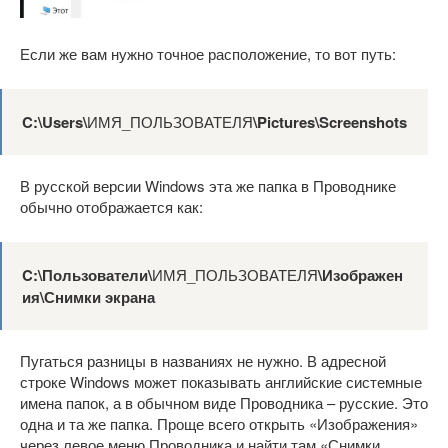
Если же вам нужно точное расположение, то вот путь:
C:\Users\
ИМЯ_ПОЛЬЗОВАТЕЛЯ
\Pictures\Screenshots
В русской версии Windows эта же папка в Проводнике
обычно отображается как:
C:\Пользователи\
ИМЯ_ПОЛЬЗОВАТЕЛЯ
\Изображен
ия\Снимки экрана
Пугаться разницы в названиях не нужно. В адресной
строке Windows может показывать английские системные
имена папок, а в обычном виде Проводника – русские. Это
одна и та же папка. Проще всего открыть «Изображения»
через левое меню Проводника и найти там «Снимки