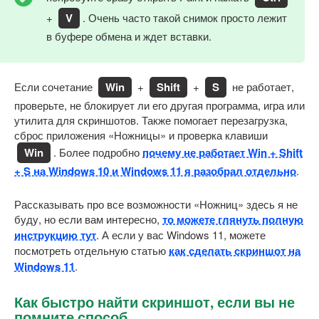
+
V
. Очень часто такой снимок просто лежит
в буфере обмена и ждет вставки.
Если сочетание
Win
+
Shift
+
S
не работает,
проверьте, не блокирует ли его другая программа, игра или
утилита для скриншотов. Также помогает перезагрузка,
сброс приложения «Ножницы» и проверка клавиши
Win
. Более подробно
почему не работает Win + Shift
+ S на Windows 10 и Windows 11 я разобрал отдельно
.
Рассказывать про все возможности «Ножниц» здесь я не
буду, но если вам интересно,
то можете глянуть полную
инструкцию тут
. А если у вас Windows 11, можете
посмотреть отдельную статью
как сделать скриншот на
Windows 11
.
Как быстро найти скриншот, если вы не
помните способ