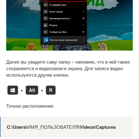
Далее вы увидите саму папку – напомню, что в ней также
сохраняются и видеозаписи экрана. Для записи видео
используются другие кнопки:
+
Alt
+
R
Точное расположение:
C:\Users\
ИМЯ_ПОЛЬЗОВАТЕЛЯ
\Videos\Captures