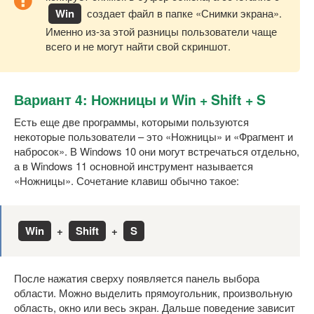
Win
создает файл в папке «Снимки экрана».
Именно из-за этой разницы пользователи чаще
всего и не могут найти свой скриншот.
Вариант 4: Ножницы и Win + Shift + S
Есть еще две программы, которыми пользуются
некоторые пользователи – это «Ножницы» и «Фрагмент и
набросок». В Windows 10 они могут встречаться отдельно,
а в Windows 11 основной инструмент называется
«Ножницы». Сочетание клавиш обычно такое:
Win
+
Shift
+
S
После нажатия сверху появляется панель выбора
области. Можно выделить прямоугольник, произвольную
область, окно или весь экран. Дальше поведение зависит