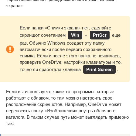
экрана».
Если папки «Снимки экрана» нет, сделайте
скриншот сочетанием
Win
+
PrtScr
еще
раз. Обычно Windows создает эту папку
автоматически после первого сохраненного
снимка. Если и после этого папка не появилась,
проверьте OneDrive, настройки клавиатуры и то,
точно ли сработала клавиша
Print Screen
.
Если вы используете какие-то программы, которые
работают с облаком, то там можно настроить свое
расположение скриншотов. Например, OneDrive может
переносить папку «Изображения» внутрь облачного
каталога. В таком случае путь может выглядеть примерно
так: