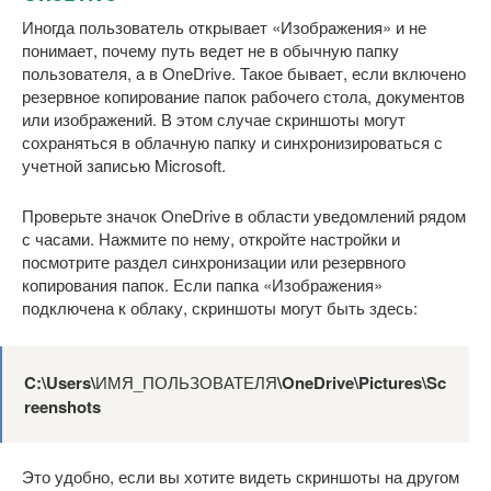
Иногда пользователь открывает «Изображения» и не
понимает, почему путь ведет не в обычную папку
пользователя, а в OneDrive. Такое бывает, если включено
резервное копирование папок рабочего стола, документов
или изображений. В этом случае скриншоты могут
сохраняться в облачную папку и синхронизироваться с
учетной записью Microsoft.
Проверьте значок OneDrive в области уведомлений рядом
с часами. Нажмите по нему, откройте настройки и
посмотрите раздел синхронизации или резервного
копирования папок. Если папка «Изображения»
подключена к облаку, скриншоты могут быть здесь:
C:\Users\
ИМЯ_ПОЛЬЗОВАТЕЛЯ
\OneDrive\Pictures\Sc
reenshots
Это удобно, если вы хотите видеть скриншоты на другом