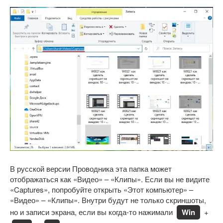
В русской версии Проводника эта папка может
отображаться как «Видео» – «Клипы». Если вы не видите
«Captures», попробуйте открыть «Этот компьютер» –
«Видео» – «Клипы». Внутри будут не только скриншоты,
но и записи экрана, если вы когда-то нажимали
Win
+