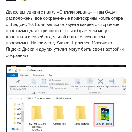
Далее вы увидите папку «Снимки экрана» – там будут
расположены все сохраненные принтскрины компьютера
с Виндовс 10. Если вы используете какие-то сторонние
программы для скриншотов, то изображения могут
храниться в своей отдельной папке с названием
программы. Например, у Steam, Lightshot, Monosnap,
Яндекс Диска и других утилит могут быть свои настройки
сохранения.