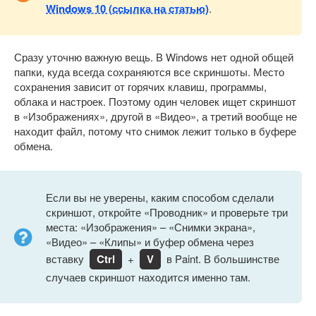
Windows 10 (ссылка на статью)
.
Сразу уточню важную вещь. В Windows нет одной общей
папки, куда всегда сохраняются все скриншоты. Место
сохранения зависит от горячих клавиш, программы,
облака и настроек. Поэтому один человек ищет скриншот
в «Изображениях», другой в «Видео», а третий вообще не
находит файл, потому что снимок лежит только в буфере
обмена.
Если вы не уверены, каким способом сделали
скриншот, откройте «Проводник» и проверьте три
места: «Изображения» – «Снимки экрана»,
«Видео» – «Клипы» и буфер обмена через
вставку
Ctrl
+
V
в Paint. В большинстве
случаев скриншот находится именно там.