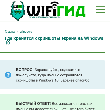
Перейти
к
контенту
Главная
»
Windows
Где хранятся скриншоты экрана на Windows
10
ВОПРОС!
Здравствуйте, подскажите
пожалуйста, куда именно сохраняются
скриншоты в Windows 10. Заранее спасибо.
БЫСТРЫЙ ОТВЕТ!
Все зависит от того, как
именно вы делаете скриншот – от этого будет