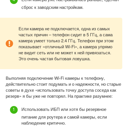
сброс к заводским настройкам.
Если камера не подключается, одна из самых
частых причин – телефон сидит в 5 ГГц, а сама
камера умеет только 2.4 ГГц. Телефон при этом
показывает «отличный Wi-Fi», а камера упрямо
не видит сеть или не может к ней привязаться.
Это очень частая бытовая ловушка.
Выполняя подключение Wi-Fi камеры к телефону,
действительно стоит подумать и о надежности, но старые
советы в духе «использовать точку доступа соседа как
резерв» я бы уже не повторял. На практике разумнее:
Использовать ИБП или хотя бы резервное
питание для роутера и самой камеры, если
наблюдение критично.