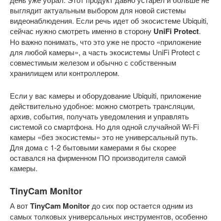
выглядит актуальным выбором для новой системы
видеонаблюдения. Если речь идет об экосистеме Ubiquiti,
сейчас нужно смотреть именно в сторону
UniFi Protect
.
Но важно понимать, что это уже не просто «приложение
для любой камеры», а часть экосистемы UniFi Protect с
совместимым железом и обычно с собственным
хранилищем или контроллером.
Если у вас камеры и оборудование Ubiquiti, приложение
действительно удобное: можно смотреть трансляции,
архив, события, получать уведомления и управлять
системой со смартфона. Но для одной случайной Wi-Fi
камеры «без экосистемы» это не универсальный путь.
Для дома с 1-2 бытовыми камерами я бы скорее
оставался на фирменном ПО производителя самой
камеры.
TinyCam Monitor
А вот
TinyCam Monitor
до сих пор остается одним из
самых толковых универсальных инструментов, особенно