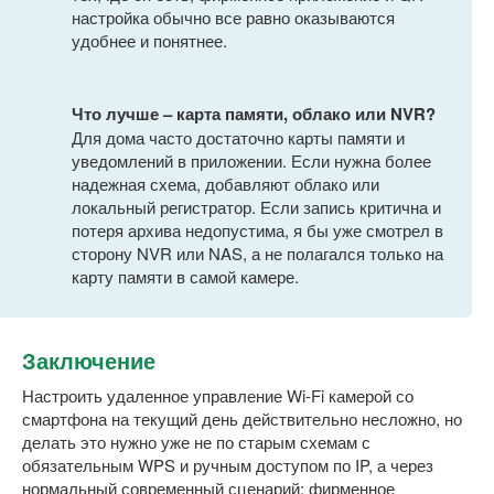
настройка обычно все равно оказываются
удобнее и понятнее.
Что лучше – карта памяти, облако или NVR?
Для дома часто достаточно карты памяти и
уведомлений в приложении. Если нужна более
надежная схема, добавляют облако или
локальный регистратор. Если запись критична и
потеря архива недопустима, я бы уже смотрел в
сторону NVR или NAS, а не полагался только на
карту памяти в самой камере.
Заключение
Настроить удаленное управление Wi-Fi камерой со
смартфона на текущий день действительно несложно, но
делать это нужно уже не по старым схемам с
обязательным WPS и ручным доступом по IP, а через
нормальный современный сценарий: фирменное