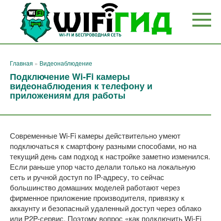
Перейти
к
контенту
Главная
»
Видеонаблюдение
Подключение Wi-Fi камеры
видеонаблюдения к телефону и
приложениям для работы
Современные Wi-Fi камеры действительно умеют
подключаться к смартфону разными способами, но на
текущий день сам подход к настройке заметно изменился.
Если раньше упор часто делали только на локальную
сеть и ручной доступ по IP-адресу, то сейчас
большинство домашних моделей работают через
фирменное приложение производителя, привязку к
аккаунту и безопасный удаленный доступ через облако
или P2P-сервис. Поэтому вопрос «как подключить Wi-Fi