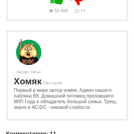
52 609
11
Автор статьи
Хомяк
728 статей
Первый в мире автор-хомяк. Админ нашего
паблика ВК. Домашний питомец пропавшего
WiFi Гида и обладатель большой семьи. Треш,
зерно и AC/DC - никакой слабости.
Комментарии: 11