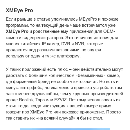
XMEye Pro
Если раньше в статье упоминались MEyePro и похожие
программы, то на текущий день чаще встречается уже
XMEye Pro
и родственные ему приложения для OEM-
камер и видеорегистраторов. Это типичная история для
многих китайских IP-камер, DVR и NVR, которые
продаются под разными названиями, но внутри
используют одну и ту же платформу.
У таких приложений есть плюс – они действительно могут
работать с большим количеством «безымянных» камер,
где фирменный бренд не особо что-то значит. Но есть и
минус: интерфейс, логика меню и привязка устройств там
часто менее дружелюбны, чем у крупных производителей
вроде Reolink, Tapo или EZVIZ. Поэтому использовать их
стоит тогда, когда инструкция к вашей камере прямо
говорит про XMEye Pro или похожее приложение. Просто
так ставить их «на всякий случай» я бы не стал.