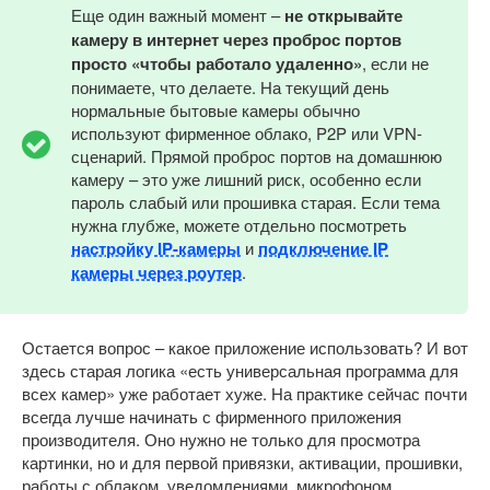
Еще один важный момент –
не открывайте
камеру в интернет через проброс портов
просто «чтобы работало удаленно»
, если не
понимаете, что делаете. На текущий день
нормальные бытовые камеры обычно
используют фирменное облако, P2P или VPN-
сценарий. Прямой проброс портов на домашнюю
камеру – это уже лишний риск, особенно если
пароль слабый или прошивка старая. Если тема
нужна глубже, можете отдельно посмотреть
настройку IP-камеры
и
подключение IP
камеры через роутер
.
Остается вопрос – какое приложение использовать? И вот
здесь старая логика «есть универсальная программа для
всех камер» уже работает хуже. На практике сейчас почти
всегда лучше начинать с фирменного приложения
производителя. Оно нужно не только для просмотра
картинки, но и для первой привязки, активации, прошивки,
работы с облаком, уведомлениями, микрофоном,