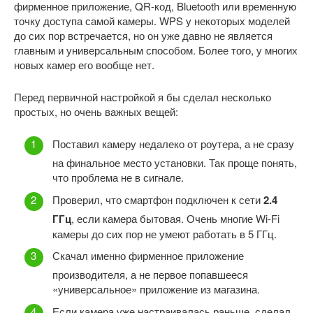
фирменное приложение, QR-код, Bluetooth или временную
точку доступа самой камеры. WPS у некоторых моделей
до сих пор встречается, но он уже давно не является
главным и универсальным способом. Более того, у многих
новых камер его вообще нет.
Перед первичной настройкой я бы сделал несколько
простых, но очень важных вещей:
Поставил камеру недалеко от роутера, а не сразу
на финальное место установки. Так проще понять,
что проблема не в сигнале.
Проверил, что смартфон подключен к сети
2.4
ГГц
, если камера бытовая. Очень многие Wi-Fi
камеры до сих пор не умеют работать в 5 ГГц.
Скачал именно фирменное приложение
производителя, а не первое попавшееся
«универсальное» приложение из магазина.
Если камера уже настраивалась раньше, сделал