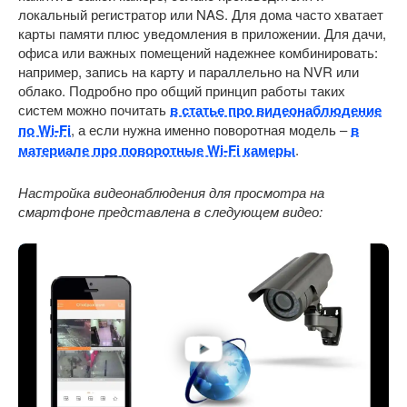
локальный регистратор или NAS. Для дома часто хватает
карты памяти плюс уведомления в приложении. Для дачи,
офиса или важных помещений надежнее комбинировать:
например, запись на карту и параллельно на NVR или
облако. Подробно про общий принцип работы таких
систем можно почитать
в статье про видеонаблюдение
по Wi-Fi
, а если нужна именно поворотная модель –
в
материале про поворотные Wi-Fi камеры
.
Настройка видеонаблюдения для просмотра на
смартфоне представлена в следующем видео: