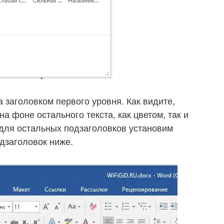
 заголовком первого уровня. Как видите,
а фоне остального текста, как цветом, так и
 для остальных подзаголовков установим
дзаголовок ниже.