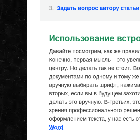
Задать вопрос автору стать
Использование встр
Давайте посмотрим, как же прави
Конечно, первая мысль – это увел
центру. Но делать так не стоит. 
документами по одному и тому же
вручную выбирать шрифт, нажимать
вторых, если вы в будущем захот
делать это вручную. В-третьих, э
зрения профессионального решен
оформлением текста, у нас есть 
.
Word