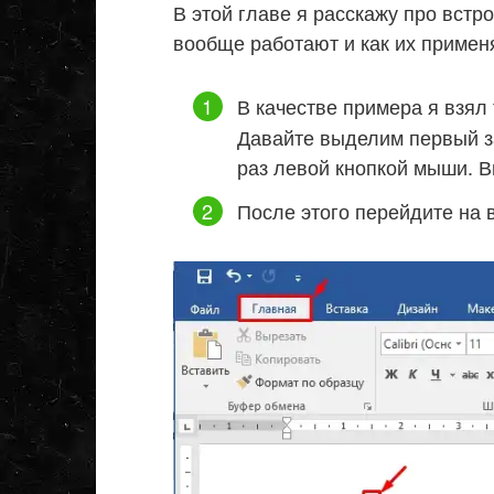
В этой главе я расскажу про встр
вообще работают и как их примен
В качестве примера я взял
Давайте выделим первый за
раз левой кнопкой мыши. В
После этого перейдите на 