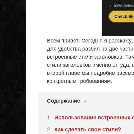
Всем привет! Сегодня я расскажу,
для удобства разбил на две част
встроенные стили заголовков. Там
стили заголовков именно оттуда,
второй главе мы подробно рассмо
конкретным требованиям.
Содержание
Использование встроенных 
Как сделать свои стили?