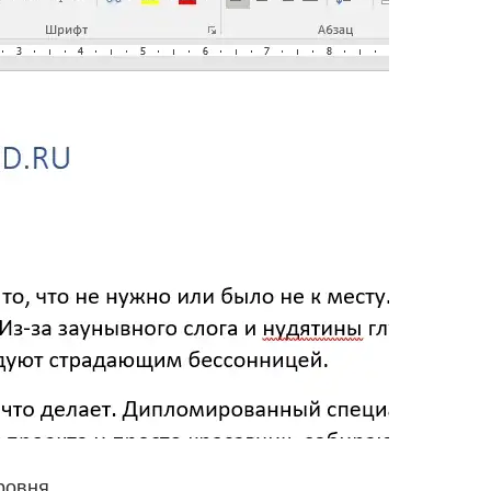
ровня.