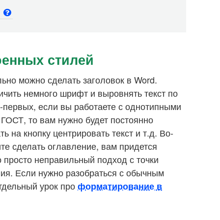
и
оенных стилей
льно можно сделать заголовок в Word.
ичить немного шрифт и выровнять текст по
Во-первых, если вы работаете с однотипными
 ГОСТ, то вам нужно будет постоянно
 на кнопку центрировать текст и т.д. Во-
ите сделать оглавление, вам придется
то просто неправильный подход с точки
ия. Если нужно разобраться с обычным
отдельный урок про
форматирование в