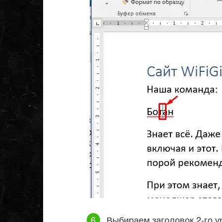
Выбираем заголовок 2-го у