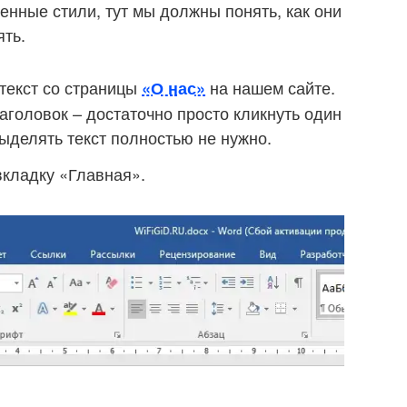
оенные стили, тут мы должны понять, как они
ять.
 текст со страницы
на нашем сайте.
«О нас»
головок – достаточно просто кликнуть один
ыделять текст полностью не нужно.
вкладку «Главная».