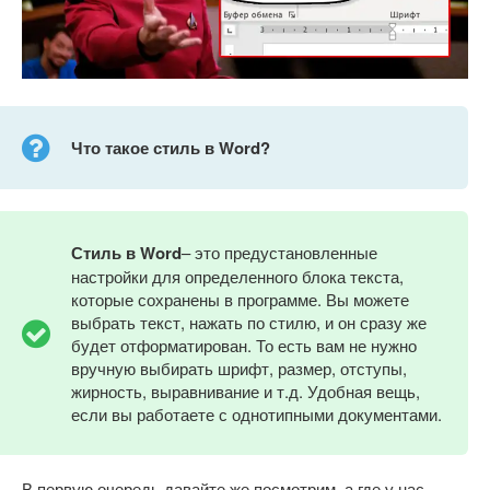
Что такое стиль в Word?
Стиль в Word
– это предустановленные
настройки для определенного блока текста,
которые сохранены в программе. Вы можете
выбрать текст, нажать по стилю, и он сразу же
будет отформатирован. То есть вам не нужно
вручную выбирать шрифт, размер, отступы,
жирность, выравнивание и т.д. Удобная вещь,
если вы работаете с однотипными документами.
В первую очередь давайте же посмотрим, а где у нас