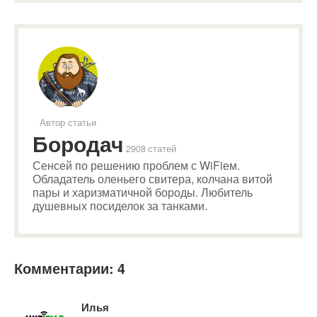
Автор статьи
Бородач
2908 статей
Сенсей по решению проблем с WiFiем.
Обладатель оленьего свитера, колчана витой
пары и харизматичной бороды. Любитель
душевных посиделок за танками.
Комментарии: 4
Илья