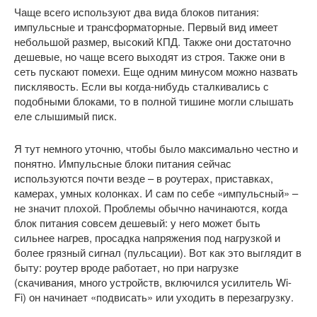
Чаще всего используют два вида блоков питания:
импульсные и трансформаторные. Первый вид имеет
небольшой размер, высокий КПД. Также они достаточно
дешевые, но чаще всего выходят из строя. Также они в
сеть пускают помехи. Еще одним минусом можно назвать
писклявость. Если вы когда-нибудь сталкивались с
подобными блоками, то в полной тишине могли слышать
еле слышимый писк.
Я тут немного уточню, чтобы было максимально честно и
понятно. Импульсные блоки питания сейчас
используются почти везде – в роутерах, приставках,
камерах, умных колонках. И сам по себе «импульсный» –
не значит плохой. Проблемы обычно начинаются, когда
блок питания совсем дешевый: у него может быть
сильнее нагрев, просадка напряжения под нагрузкой и
более грязный сигнал (пульсации). Вот как это выглядит в
быту: роутер вроде работает, но при нагрузке
(скачивания, много устройств, включился усилитель Wi-
Fi) он начинает «подвисать» или уходить в перезагрузку.