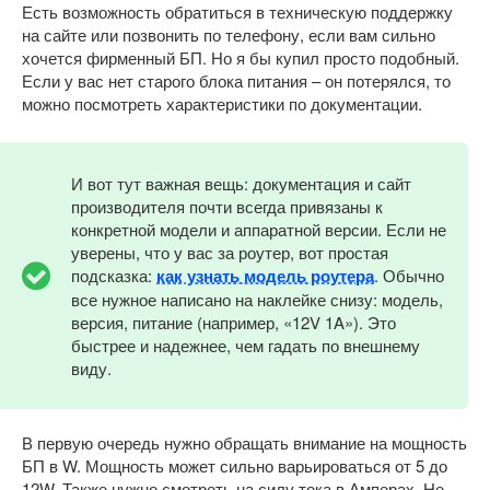
Есть возможность обратиться в техническую поддержку
на сайте или позвонить по телефону, если вам сильно
хочется фирменный БП. Но я бы купил просто подобный.
Если у вас нет старого блока питания – он потерялся, то
можно посмотреть характеристики по документации.
И вот тут важная вещь: документация и сайт
производителя почти всегда привязаны к
конкретной модели и аппаратной версии. Если не
уверены, что у вас за роутер, вот простая
подсказка:
как узнать модель роутера
. Обычно
все нужное написано на наклейке снизу: модель,
версия, питание (например, «12V 1A»). Это
быстрее и надежнее, чем гадать по внешнему
виду.
В первую очередь нужно обращать внимание на мощность
БП в W. Мощность может сильно варьироваться от 5 до
12W. Также нужно смотреть на силу тока в Амперах. Не