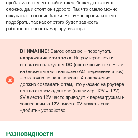
проблема в том, что найти такие блоки достаточно
сложно, да и стоят они дорого. Так что смело можно
покупать сторонние блоки. Но нужно правильно его
подобрать, так как от этого будет зависеть
работоспособность маршрутизатора.
ВНИМАНИЕ!
Самое опасное – перепутать
напряжение
и
тип тока
. На роутерах почти
всегда используется
DC
(постоянный ток). Если
на блоке питания написано AC (переменный ток)
– это точно не ваш вариант. А напряжение
должно совпадать с тем, что указано на роутере
или на старом адаптере (например, 12V = 12V).
9V вместо 12V часто приводит к перезагрузкам и
зависаниям, а 12V вместо 9V может легко
«добить» устройство.
Разновидности