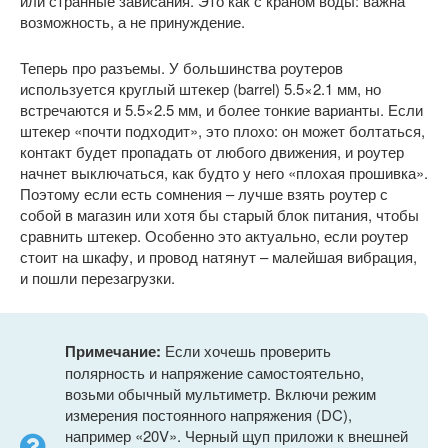
или странные зависания. Это как с краном воды: важна
возможность, а не принуждение.
Теперь про разъемы. У большинства роутеров
используется круглый штекер (barrel) 5.5×2.1 мм, но
встречаются и 5.5×2.5 мм, и более тонкие варианты. Если
штекер «почти подходит», это плохо: он может болтаться,
контакт будет пропадать от любого движения, и роутер
начнет выключаться, как будто у него «плохая прошивка».
Поэтому если есть сомнения – лучше взять роутер с
собой в магазин или хотя бы старый блок питания, чтобы
сравнить штекер. Особенно это актуально, если роутер
стоит на шкафу, и провод натянут – малейшая вибрация,
и пошли перезагрузки.
Примечание:
Если хочешь проверить
полярность и напряжение самостоятельно,
возьми обычный мультиметр. Включи режим
измерения постоянного напряжения (DC),
например «20V». Черный щуп приложи к внешней