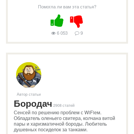
Помогла ли вам эта статья?
6 053
9
Автор статьи
Бородач
2908 статей
Сенсей по решению проблем с WiFiем.
Обладатель оленьего свитера, колчана витой
пары и харизматичной бороды. Любитель
душевных посиделок за танками.