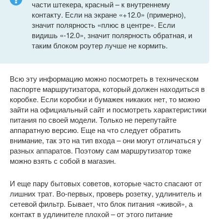
части штекера, красный – к внутреннему
контакту. Если на экране «+12.0» (примерно),
значит полярность «плюс в центре». Если
видишь «-12.0», значит полярность обратная, и
таким блоком роутер лучше не кормить.
Всю эту информацию можно посмотреть в техническом
паспорте маршрутизатора, который должен находиться в
коробке. Если коробки и бумажек никаких нет, то можно
зайти на официальный сайт и посмотреть характеристики
питания по своей модели. Только не перепутайте
аппаратную версию. Еще на что следует обратить
внимание, так это на тип входа – они могут отличаться у
разных аппаратов. Поэтому сам маршрутизатор тоже
можно взять с собой в магазин.
И еще пару бытовых советов, которые часто спасают от
лишних трат. Во-первых, проверь розетку, удлинитель и
сетевой фильтр. Бывает, что блок питания «живой», а
контакт в удлинителе плохой – от этого питание