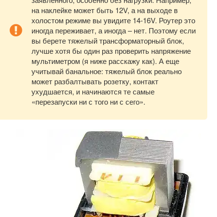
на наклейке может быть 12V, а на выходе в
холостом режиме вы увидите 14-16V. Роутер это
иногда переживает, а иногда – нет. Поэтому если
вы берете тяжелый трансформаторный блок,
лучше хотя бы один раз проверить напряжение
мультиметром (я ниже расскажу как). А еще
учитывай банальное: тяжелый блок реально
может разбалтывать розетку, контакт
ухудшается, и начинаются те самые
«перезапуски ни с того ни с сего».