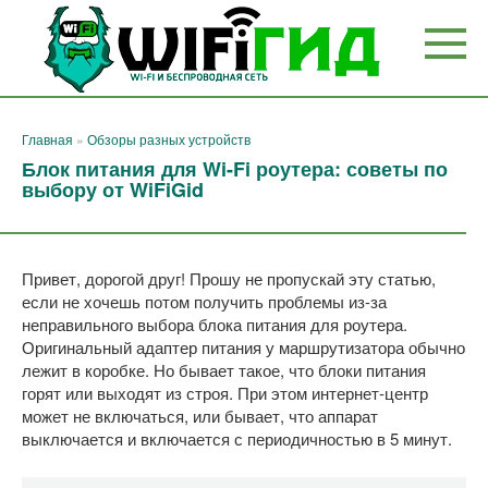
Перейти
к
контенту
Главная
»
Обзоры разных устройств
Блок питания для Wi-Fi роутера: советы по
выбору от WiFiGid
Привет, дорогой друг! Прошу не пропускай эту статью,
если не хочешь потом получить проблемы из-за
неправильного выбора блока питания для роутера.
Оригинальный адаптер питания у маршрутизатора обычно
лежит в коробке. Но бывает такое, что блоки питания
горят или выходят из строя. При этом интернет-центр
может не включаться, или бывает, что аппарат
выключается и включается с периодичностью в 5 минут.