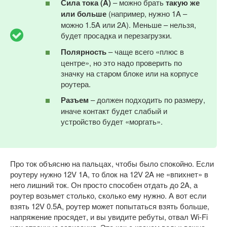
Сила тока (A)
– можно брать
такую же
или больше
(например, нужно 1A –
можно 1.5A или 2A). Меньше – нельзя,
будет просадка и перезагрузки.
Полярность
– чаще всего «плюс в
центре», но это надо проверить по
значку на старом блоке или на корпусе
роутера.
Разъем
– должен подходить по размеру,
иначе контакт будет слабый и
устройство будет «моргать».
Про ток объясню на пальцах, чтобы было спокойно. Если
роутеру нужно 12V 1A, то блок на 12V 2A не «впихнет» в
него лишний ток. Он просто способен отдать до 2A, а
роутер возьмет столько, сколько ему нужно. А вот если
взять 12V 0.5A, роутер может попытаться взять больше,
напряжение просядет, и вы увидите ребуты, отвал Wi-Fi