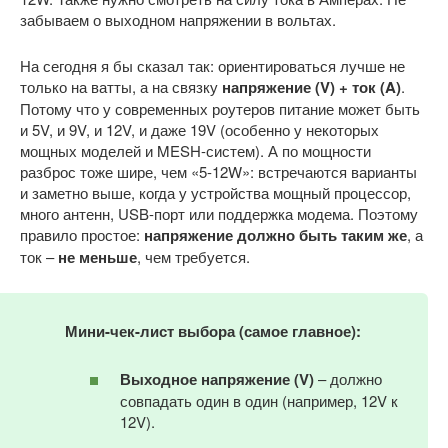
забываем о выходном напряжении в вольтах.
На сегодня я бы сказал так: ориентироваться лучше не
только на ватты, а на связку
напряжение (V) + ток (A)
.
Потому что у современных роутеров питание может быть
и 5V, и 9V, и 12V, и даже 19V (особенно у некоторых
мощных моделей и MESH-систем). А по мощности
разброс тоже шире, чем «5-12W»: встречаются варианты
и заметно выше, когда у устройства мощный процессор,
много антенн, USB-порт или поддержка модема. Поэтому
правило простое:
напряжение должно быть таким же
, а
ток –
не меньше
, чем требуется.
Мини-чек-лист выбора (самое главное):
Выходное напряжение (V)
– должно
совпадать один в один (например, 12V к
12V).