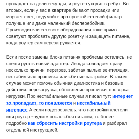
пропадает на доли секунды, и роутер уходит в ребут. Во-
вторых, если у вас в квартире бывают просадки или
моргает свет, подумайте про простой сетевой фильтр
получше или даже маленький бесперебойник.
Производители сетевого оборудования тоже прямо
советуют пробовать другую розетку и защищать питание,
когда роутер сам перезагружается.
Если после замены блока питания проблемы остались, не
спеши ругать новый адаптер. Иногда совпадает сразу
несколько причин: перегрев, забитая пылью вентиляция,
нестабильная прошивка или сбитые настройки. В таком
случае может помочь обычная диагностика и базовые
действия: перезагрузка, обновление прошивки, проверка
нагрузки. Про нестабильные случаи я писал тут:
интернет
то пропадает, то появляется
и
нестабильный
интернет
. А если подозреваешь, что настройки улетели
или роутер «чудит» после сбоя питания, то более
подробно
как сбросить настройки роутера
я разбирал
отдельной инструкцией.