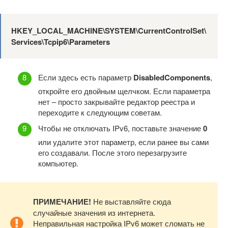
HKEY_LOCAL_MACHINE\SYSTEM\CurrentControlSet\
Services\Tcpip6\Parameters
Если здесь есть параметр
DisabledComponents
,
откройте его двойным щелчком. Если параметра
нет – просто закрывайте редактор реестра и
переходите к следующим советам.
Чтобы не отключать IPv6, поставьте значение
0
или удалите этот параметр, если ранее вы сами
его создавали. После этого перезагрузите
компьютер.
ПРИМЕЧАНИЕ!
Не выставляйте сюда
случайные значения из интернета.
Неправильная настройка IPv6 может сломать не