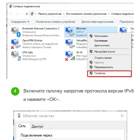
Включите галочку напротив протокола версии IPv6
и нажмите «ОК».