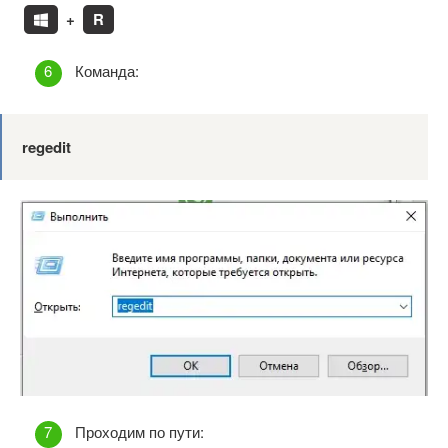
+
R
Команда:
regedit
Проходим по пути: