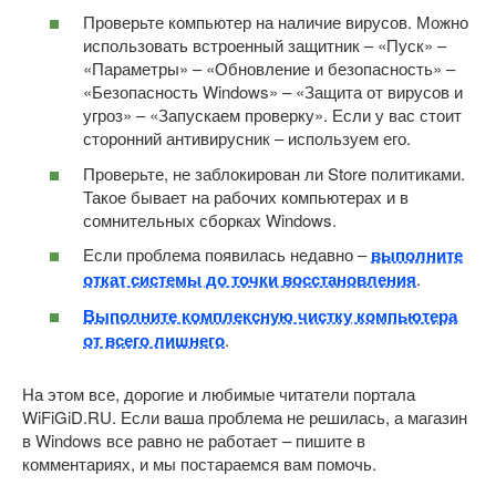
Проверьте компьютер на наличие вирусов. Можно
использовать встроенный защитник – «Пуск» –
«Параметры» – «Обновление и безопасность» –
«Безопасность Windows» – «Защита от вирусов и
угроз» – «Запускаем проверку». Если у вас стоит
сторонний антивирусник – используем его.
Проверьте, не заблокирован ли Store политиками.
Такое бывает на рабочих компьютерах и в
сомнительных сборках Windows.
Если проблема появилась недавно –
выполните
откат системы до точки восстановления
.
Выполните комплексную чистку компьютера
от всего лишнего
.
На этом все, дорогие и любимые читатели портала
WiFiGiD.RU. Если ваша проблема не решилась, а магазин
в Windows все равно не работает – пишите в
комментариях, и мы постараемся вам помочь.