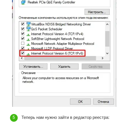
Теперь нам нужно зайти в редактор реестра: