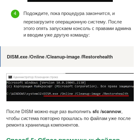
Подождите, пока процедура закончится, и
перезагрузите операционную систему. После
этого опять запускаем консоль с правами админа
и вводим уже другую команду:
DISM.exe /Online /Cleanup-image /Restorehealth
После DISM можно еще раз выполнить
sfc /scannow
,
чтобы система повторно прошлась по файлам уже после
ремонта хранилища компонентов.
Способ 5: Сброс временных файлов