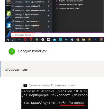
Вводим команду:
sfc /scannow