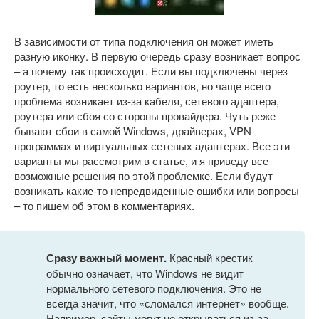
В зависимости от типа подключения он может иметь
разную иконку. В первую очередь сразу возникает вопрос
– а почему так происходит. Если вы подключены через
роутер, то есть несколько вариантов, но чаще всего
проблема возникает из-за кабеля, сетевого адаптера,
роутера или сбоя со стороны провайдера. Чуть реже
бывают сбои в самой Windows, драйверах, VPN-
программах и виртуальных сетевых адаптерах. Все эти
варианты мы рассмотрим в статье, и я приведу все
возможные решения по этой проблемке. Если будут
возникать какие-то непредвиденные ошибки или вопросы
– то пишем об этом в комментариях.
Сразу важный момент.
Красный крестик
обычно означает, что Windows не видит
нормального сетевого подключения. Это не
всегда значит, что «сломался интернет» вообще.
Например, сайты могут не открываться из-за