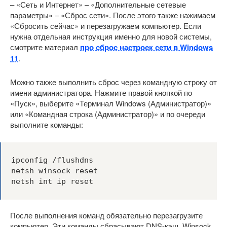
– «Сеть и Интернет» – «Дополнительные сетевые
параметры» – «Сброс сети». После этого также нажимаем
«Сбросить сейчас» и перезагружаем компьютер. Если
нужна отдельная инструкция именно для новой системы,
смотрите материал
про сброс настроек сети в Windows
11
.
Можно также выполнить сброс через командную строку от
имени администратора. Нажмите правой кнопкой по
«Пуск», выберите «Терминал Windows (Администратор)»
или «Командная строка (Администратор)» и по очереди
выполните команды:
ipconfig /flushdns

netsh winsock reset

netsh int ip reset
После выполнения команд обязательно перезагрузите
компьютер. Эти команды сбрасывают DNS-кэш, Winsock