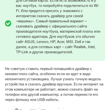
для сетевой карты. Если есть возможность и у
вас ноутбук, то попробуйте подключиться по Wi-
Fi. Или придется просить у знакомого с
интернетом скачать драйвер для своей
«машины». Самый правильный вариант –
скачивать драйвер с официального сайта
производителя ноутбука, материнской платы или
сетевого адаптера. Для ноутбуков это обычно
сайт ASUS, Lenovo, HP, Acer, MSI, Dell и так
далее, а для сетевых карт – сайт Realtek, Intel,
TP-Link и других производителей.
Не советую ставить первый попавшийся драйвер с
неизвестного сайта, особенно если он идет в виде
непонятного установщика. Лучше узнать точную модель
устройства и скачать драйвер вручную. Если интернет на
этом компьютере не работает, можно скачать файл на
телефон или другой компьютер, а потом перенести его
через флешку или USB-кабель.