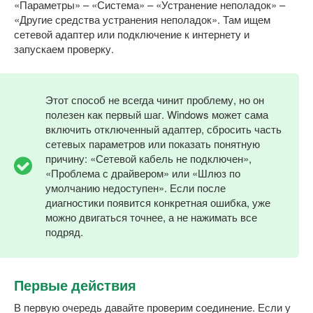
«Параметры» – «Система» – «Устранение неполадок» –
«Другие средства устранения неполадок». Там ищем
сетевой адаптер или подключение к интернету и
запускаем проверку.
Этот способ не всегда чинит проблему, но он
полезен как первый шаг. Windows может сама
включить отключенный адаптер, сбросить часть
сетевых параметров или показать понятную
причину: «Сетевой кабель не подключен»,
«Проблема с драйвером» или «Шлюз по
умолчанию недоступен». Если после
диагностики появится конкретная ошибка, уже
можно двигаться точнее, а не нажимать все
подряд.
Первые действия
В первую очередь давайте проверим соединение. Если у