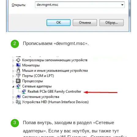
Прописываем «devmgmt.msc».
Попав внутрь, заходим в раздел «Сетевые
адаптеры». Если у вас ноутбук, вы также тут
должны видеть и Wi-Fi модуль. Смотрите, чтобы