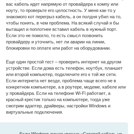
вас кабель идет напрямую от провайдера к компу или
ноуту, то проверьте его целостность. У меня как-то у
знакомого кот перегрыз кабель, а он полдня убил на то,
чтобы понять, в чем проблема. На всякий случай я бы
вытащил и поплотнее вставил кабель в нужный порт.
Если это не помогло, то есть смысл позвонить
провайдеру и уточнить, нет ли аварии на линии,
блокировки по оплате или работ на оборудовании.
Еще один простой тест – проверить интернет на другом
устройстве. Если дома есть телефон, ноутбук, планшет
или второй компьютер, подключите его к той же сети.
Если интернета нет везде, проблема чаще всего не в
конкретном компьютере, а в роутере, модеме, кабеле или
у провайдера. Если на телефоне Wi-Fi работает, а
красный крестик только на компьютере, тогда уже
смотрим адаптер, драйверы, настройки Windows и
виртуальные подключения.
Если Windows пишет именно «Сетевой кабель не