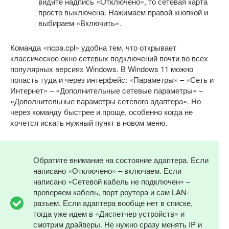
видите надпись «Отключено», то сетевая карта
просто выключена. Нажимаем правой кнопкой и
выбираем «Включить».
Команда «ncpa.cpl» удобна тем, что открывает
классическое окно сетевых подключений почти во всех
популярных версиях Windows. В Windows 11 можно
попасть туда и через интерфейс: «Параметры» – «Сеть и
Интернет» – «Дополнительные сетевые параметры» –
«Дополнительные параметры сетевого адаптера». Но
через команду быстрее и проще, особенно когда не
хочется искать нужный пункт в новом меню.
Обратите внимание на состояние адаптера. Если
написано «Отключено» – включаем. Если
написано «Сетевой кабель не подключен» –
проверяем кабель, порт роутера и сам LAN-
разъем. Если адаптера вообще нет в списке,
тогда уже идем в «Диспетчер устройств» и
смотрим драйверы. Не нужно сразу менять IP и