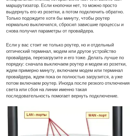
маршрутизатор. Если кнопочки нет, то можно просто
выдернуть его из розетки, а потом подключить обратно.
Только подождите хотя бы минуту, чтобы роутер
нормально выключился, сбросил зависшие процессы и
снова получил параметры от провайдера.
Если у вас стоит не только роутер, но и отдельный
оптический терминал, модем или другое устройство
провайдера, перезагрузите и его тоже. Делать лучше по
порядку: сначала выключаем роутер и модем из розетки,
ждем примерно минуту, включаем модем или терминал
провайдера, ждем пока он полностью загрузится, а уже
потом включаем роутер. Иногда после резкого отключения
света или сбоя на линии именно такая
последовательность помогает вернуть подключение.