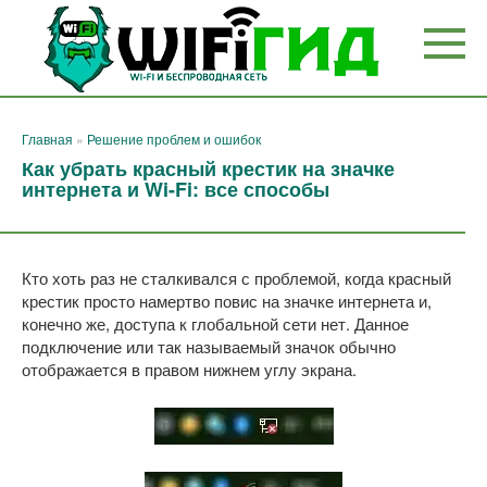
Перейти
к
контенту
Главная
»
Решение проблем и ошибок
Как убрать красный крестик на значке
интернета и Wi-Fi: все способы
Кто хоть раз не сталкивался с проблемой, когда красный
крестик просто намертво повис на значке интернета и,
конечно же, доступа к глобальной сети нет. Данное
подключение или так называемый значок обычно
отображается в правом нижнем углу экрана.