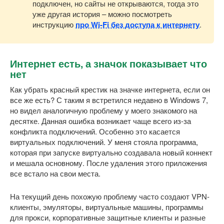
подключен, но сайты не открываются, тогда это
уже другая история – можно посмотреть
инструкцию
про Wi-Fi без доступа к интернету
.
Интернет есть, а значок показывает что
нет
Как убрать красный крестик на значке интернета, если он
все же есть? С таким я встретился недавно в Windows 7,
но видел аналогичную проблему у моего знакомого на
десятке. Данная ошибка возникает чаще всего из-за
конфликта подключений. Особенно это касается
виртуальных подключений. У меня стояла программа,
которая при запуске виртуально создавала новый коннект
и мешала основному. После удаления этого приложения
все встало на свои места.
На текущий день похожую проблему часто создают VPN-
клиенты, эмуляторы, виртуальные машины, программы
для прокси, корпоративные защитные клиенты и разные