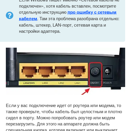
подключен», хотя кабель вставлен, посмотрите
отдельную инструкцию
про ошибку с сетевым
кабелем
. Там эта проблема разобрана отдельно:
кабель, штекер, LAN-порт, сетевая карта и
настройки адаптера.
Если у вас подключение идет от роутера или модема, то
также проверьте, чтобы кабель был целостным и плотно
сидел в порту. Можно попробовать роутер или модем
перезагрузить. Для этого на аппарате должна быть
специальная кнопка, которая включает или выключает