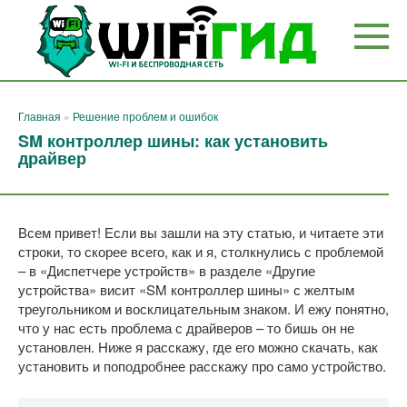
Перейти
к
контенту
Главная
»
Решение проблем и ошибок
SM контроллер шины: как установить
драйвер
Всем привет! Если вы зашли на эту статью, и читаете эти
строки, то скорее всего, как и я, столкнулись с проблемой
– в «Диспетчере устройств» в разделе «Другие
устройства» висит «SM контроллер шины» с желтым
треугольником и восклицательным знаком. И ежу понятно,
что у нас есть проблема с драйверов – то бишь он не
установлен. Ниже я расскажу, где его можно скачать, как
установить и поподробнее расскажу про само устройство.