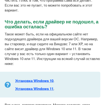
чистить. Плюс в том, что программа сама все делает.
Если вас это не пугает, то можете попробовать и этот
вариант.
Что делать, если драйвер не подошел, а
ошибка осталась?
Такое может быть, если на официальном сайте нет
подходящего драйвера для вашей версии ОС. Например,
вы старовер, и еще сидите на Виндовс 7 или XP, но на
сайте висит драйвер для Windows 10 или 11. В таком
случае у вас есть только один вариант – установить
Windows 10 или 11. Инструкции на всякий случай оставлю
ниже:
Установка Windows 10
.
Установка Windows 11
.
Вот и все, дорогие товарищи. Можете задавать свои