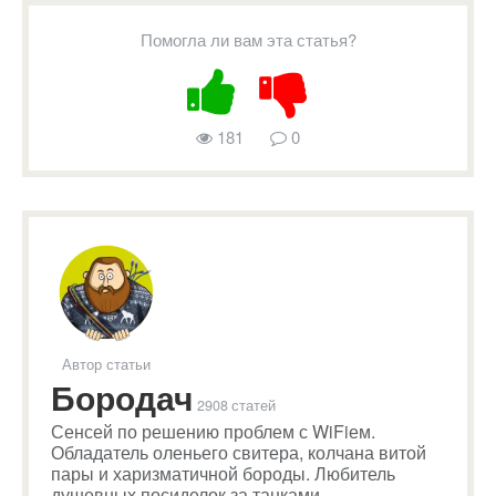
Помогла ли вам эта статья?
181
0
Автор статьи
Бородач
2908 статей
Сенсей по решению проблем с WiFiем.
Обладатель оленьего свитера, колчана витой
пары и харизматичной бороды. Любитель
душевных посиделок за танками.