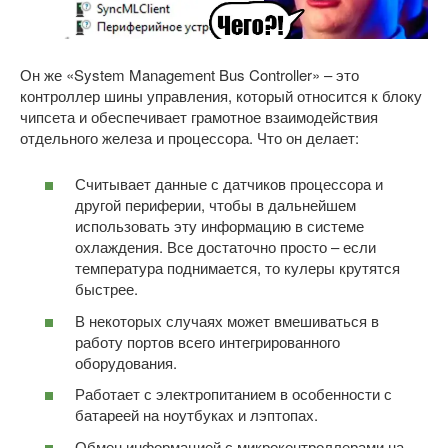
Он же «System Management Bus Controller» – это
контроллер шины управления, который относится к блоку
чипсета и обеспечивает грамотное взаимодействия
отдельного железа и процессора. Что он делает:
Считывает данные с датчиков процессора и
другой периферии, чтобы в дальнейшем
использовать эту информацию в системе
охлаждения. Все достаточно просто – если
температура поднимается, то кулеры крутятся
быстрее.
В некоторых случаях может вмешиваться в
работу портов всего интегрированного
оборудования.
Работает с электропитанием в особенности с
батареей на ноутбуках и лэптопах.
Обмен информацией с микроконтроллерами на