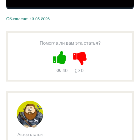
Обновлено:
13.05.2026
Помогла ли вам эта статья?
40
0
Автор статьи