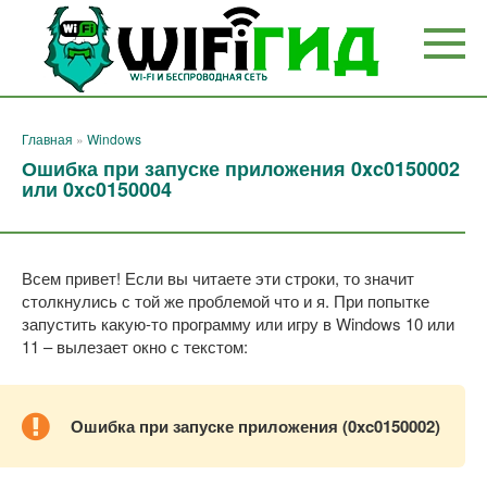
Перейти
к
контенту
Главная
»
Windows
Ошибка при запуске приложения 0xc0150002
или 0xc0150004
Всем привет! Если вы читаете эти строки, то значит
столкнулись с той же проблемой что и я. При попытке
запустить какую-то программу или игру в Windows 10 или
11 – вылезает окно с текстом:
Ошибка при запуске приложения (0xc0150002)