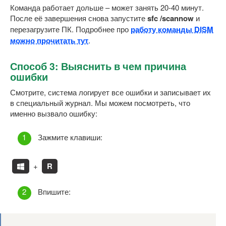
Команда работает дольше – может занять 20-40 минут.
После её завершения снова запустите
sfc /scannow
и
перезагрузите ПК. Подробнее про
работу команды DISM
можно прочитать тут
.
Способ 3: Выяснить в чем причина
ошибки
Смотрите, система логирует все ошибки и записывает их
в специальный журнал. Мы можем посмотреть, что
именно вызвало ошибку:
Зажмите клавиши:
+
R
Впишите: