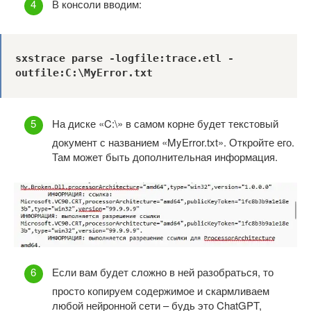
В консоли вводим:
sxstrace parse -logfile:trace.etl -
outfile:C:\MyError.txt
На диске «C:\» в самом корне будет текстовый
документ с названием «MyError.txt». Откройте его.
Там может быть дополнительная информация.
Если вам будет сложно в ней разобраться, то
просто копируем содержимое и скармливаем
любой нейронной сети – будь это ChatGPT,