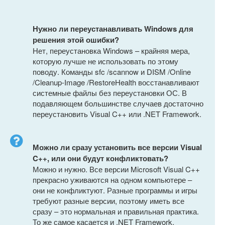
Нужно ли переустанавливать Windows для
решения этой ошибки?
Нет, переустановка Windows – крайняя мера,
которую лучше не использовать по этому
поводу. Команды sfc /scannow и DISM /Online
/Cleanup-Image /RestoreHealth восстанавливают
системные файлы без переустановки ОС. В
подавляющем большинстве случаев достаточно
переустановить Visual C++ или .NET Framework.
Можно ли сразу установить все версии Visual
C++, или они будут конфликтовать?
Можно и нужно. Все версии Microsoft Visual C++
прекрасно уживаются на одном компьютере –
они не конфликтуют. Разные программы и игры
требуют разные версии, поэтому иметь все
сразу – это нормальная и правильная практика.
То же самое касается и .NET Framework.