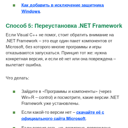
Как добавить в исключение защитника
Windows
.
Способ 5: Переустановка .NET Framework
Если Visual C++ не помог, стоит обратить внимание на
.NET Framework – это еще один пакет компонентов от
Microsoft, без которого многие программы и игры
отказываются запускаться. Принцип тот же: нужна
конкретная версия, и если её нет или она повреждена –
вылетает ошибка.
Что делать:
Зайдите в «Программы и компоненты» (через
Win+R – control) и посмотрите, какие версии .NET
Framework уже установлены.
Если какой-то версии нет –
скачайте её с
официального сайта Microsoft
.
Если версия есть, но, возможно, повреждена –