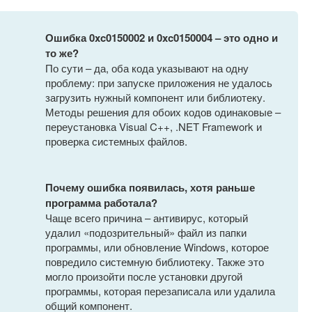
Ошибка 0xc0150002 и 0xc0150004 – это одно и
то же?
По сути – да, оба кода указывают на одну
проблему: при запуске приложения не удалось
загрузить нужный компонент или библиотеку.
Методы решения для обоих кодов одинаковые –
переустановка Visual C++, .NET Framework и
проверка системных файлов.
Почему ошибка появилась, хотя раньше
программа работала?
Чаще всего причина – антивирус, который
удалил «подозрительный» файл из папки
программы, или обновление Windows, которое
повредило системную библиотеку. Также это
могло произойти после установки другой
программы, которая перезаписала или удалила
общий компонент.