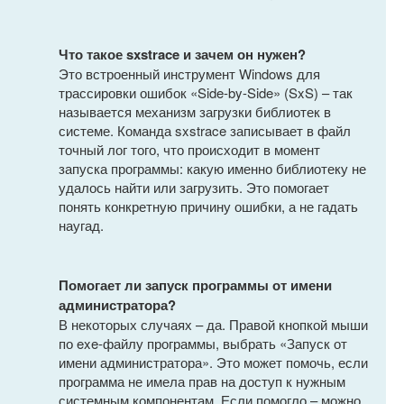
Что такое sxstrace и зачем он нужен?
Это встроенный инструмент Windows для
трассировки ошибок «Side-by-Side» (SxS) – так
называется механизм загрузки библиотек в
системе. Команда sxstrace записывает в файл
точный лог того, что происходит в момент
запуска программы: какую именно библиотеку не
удалось найти или загрузить. Это помогает
понять конкретную причину ошибки, а не гадать
наугад.
Помогает ли запуск программы от имени
администратора?
В некоторых случаях – да. Правой кнопкой мыши
по exe-файлу программы, выбрать «Запуск от
имени администратора». Это может помочь, если
программа не имела прав на доступ к нужным
системным компонентам. Если помогло – можно