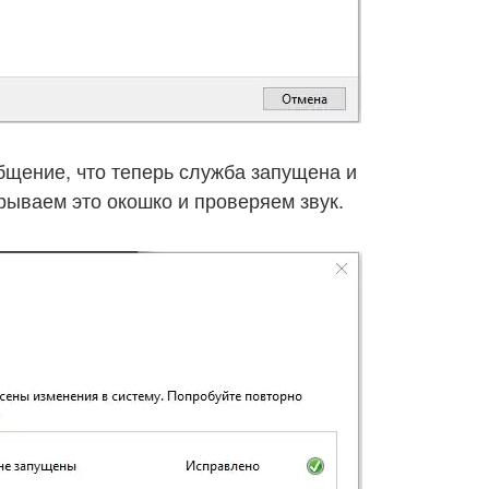
бщение, что теперь служба запущена и
крываем это окошко и проверяем звук.