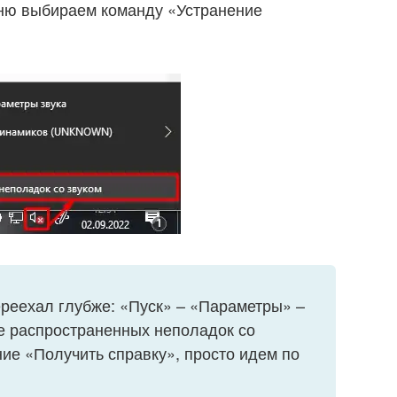
ню выбираем команду «Устранение
ереехал глубже: «Пуск» – «Параметры» –
е распространенных неполадок со
ние «Получить справку», просто идем по