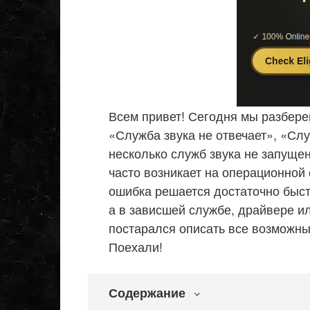
Всем привет! Сегодня мы разбере
«Служба звука не отвечает», «Сл
несколько служб звука не запуще
часто возникает на операционной с
ошибка решается достаточно быст
а в зависшей службе, драйвере ил
постарался описать все возможны
Поехали!
Содержание