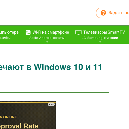
Задать в
омпьютере
Wi-Fi на смартфоне
Телевизоры SmartTV
 ошибки
Apple, Android, советы
LG, Samsung, функции
ечают в Windows 10 и 11