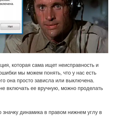
ция, которая сама ищет неисправность и
 ошибки мы можем понять, что у нас есть
его она просто зависла или выключена.
 не включать ее вручную, можно проделать
о значку динамика в правом нижнем углу в