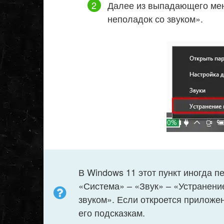
Далее из выпадающего ме
неполадок со звуком».
В Windows 11 этот пункт иногда п
«Система» – «Звук» – «Устранени
звуком». Если откроется приложе
его подсказкам.