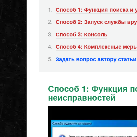
Способ 1: Функция поиска и
Способ 2: Запуск службы вр
Способ 3: Консоль
Способ 4: Комплексные мер
Задать вопрос автору стать
Способ 1: Функция п
неисправностей