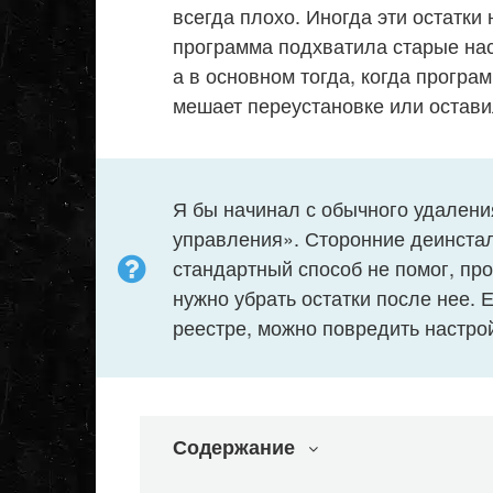
всегда плохо. Иногда эти остатки
программа подхватила старые нас
а в основном тогда, когда програ
мешает переустановке или остави
Я бы начинал с обычного удален
управления». Сторонние деинстал
стандартный способ не помог, пр
нужно убрать остатки после нее. 
реестре, можно повредить настро
Содержание