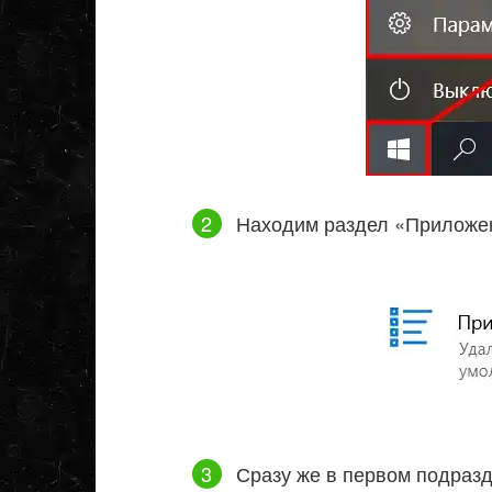
Находим раздел «Приложен
Сразу же в первом подраз