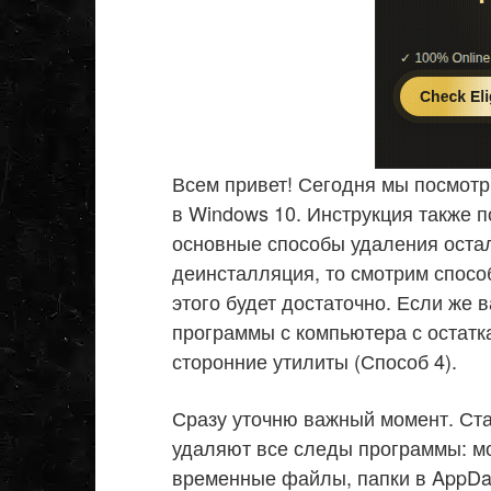
Всем привет! Сегодня мы посмотр
в Windows 10. Инструкция также п
основные способы удаления оста
деинсталляция, то смотрим спосо
этого будет достаточно. Если же 
программы с компьютера с остатка
сторонние утилиты (Способ 4).
Сразу уточню важный момент. Ст
удаляют все следы программы: мо
временные файлы, папки в AppDat