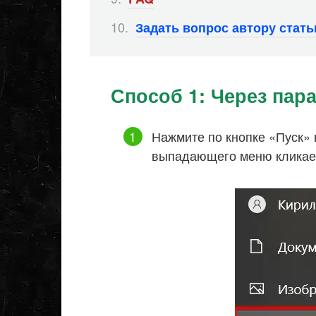
Задать вопрос автору стат
Способ 1: Через пар
Нажмите по кнопке «Пуск» 
выпадающего меню кликаем