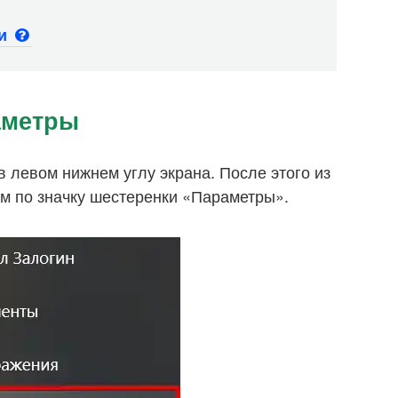
ьи
аметры
в левом нижнем углу экрана. После этого из
 по значку шестеренки «Параметры».