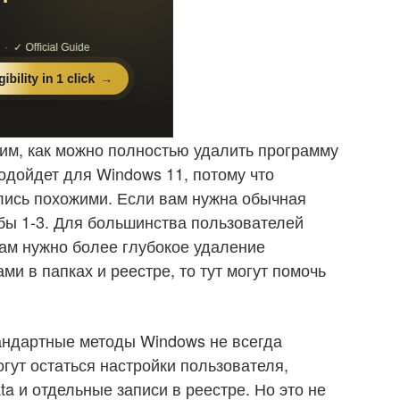
им, как можно полностью удалить программу
одойдет для Windows 11, потому что
лись похожими. Если вам нужна обычная
бы 1-3. Для большинства пользователей
вам нужно более глубокое удаление
ми в папках и реестре, то тут могут помочь
андартные методы Windows не всегда
гут остаться настройки пользователя,
a и отдельные записи в реестре. Но это не