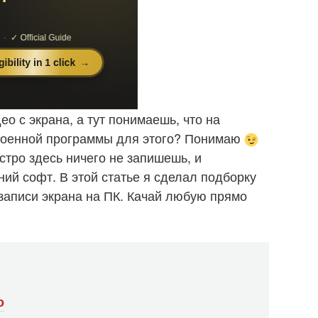
ео с экрана, а тут понимаешь, что на
троенной программы для этого? Понимаю
стро здесь ничего не запишешь, и
ий софт. В этой статье я сделал подборку
записи экрана на ПК. Качай любую прямо
о