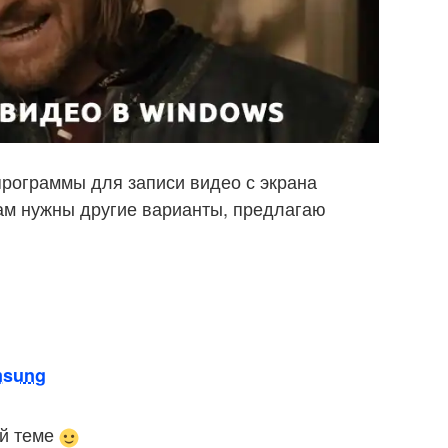
программы для записи видео с экрана
ам нужны другие варианты, предлагаю
msung
ой теме