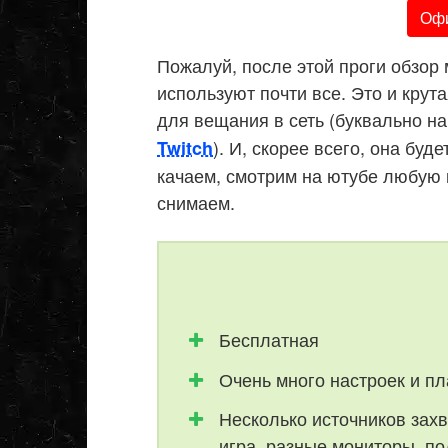
Офи
Пожалуй, после этой проги обзор 
используют почти все. Это и крут
для вещания в сеть (буквально н
). И, скорее всего, она буд
Twitch
качаем, смотрим на ютубе любую 
снимаем.
Бесплатная
Очень много настроек и п
Несколько источников захв
игра, разные мониторы, по