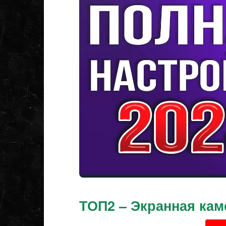
ТОП2 – Экранная кам