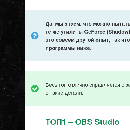
Да, мы знаем, что можно пытат
те же утилиты
GeForce (
ShadowP
это совсем другой опыт, так ч
программы ниже.
Весь топ отлично справляется с з
в такие детали.
ТОП1 – OBS Studio