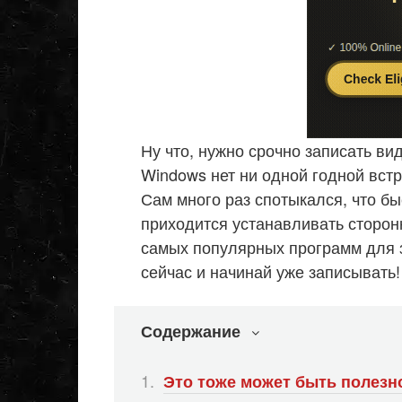
Ну что, нужно срочно записать вид
Windows нет ни одной годной вс
Сам много раз спотыкался, что бы
приходится устанавливать сторонн
самых популярных программ для 
сейчас и начинай уже записывать!
Содержание
Это тоже может быть полезн