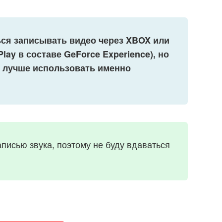
ься записывать видео через
XBOX или
lay в составе
GeForce
Experience), но
то лучше использовать именно
аписью звука, поэтому не буду вдаваться