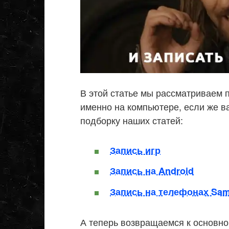
В этой статье мы рассматриваем 
именно на компьютере, если же в
подборку наших статей:
Запись игр
Запись на Android
Запись на телефонах Sa
А теперь возвращаемся к основн