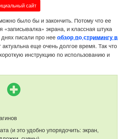
циальный сайт
можно было бы и закончить. Потому что ее
ая «записывалка» экрана, и классная штука
а днях писали про нее
обзор по стримингу в
ет актуальна еще очень долгое время. Так что
короткую инструкцию по использованию и
лагинов
ата (и это удобно упорядочить: экран,
дложки, сцены)