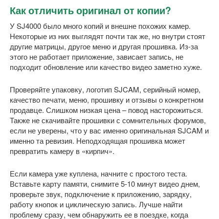
Как отличить оригинал от копии?
У SJ4000 было много копий и внешне похожих камер.
Некоторые из них выглядят почти так же, но внутри стоят
другие матрицы, другое меню и другая прошивка. Из-за
этого не работает приложение, зависает запись, не
подходит обновление или качество видео заметно хуже.
Проверяйте упаковку, логотип SJCAM, серийный номер,
качество печати, меню, прошивку и отзывы о конкретном
продавце. Слишком низкая цена – повод насторожиться.
Также не скачивайте прошивки с сомнительных форумов,
если не уверены, что у вас именно оригинальная SJCAM и
именно та ревизия. Неподходящая прошивка может
превратить камеру в «кирпич».
Если камера уже куплена, начните с простого теста.
Вставьте карту памяти, снимите 5-10 минут видео днем,
проверьте звук, подключение к приложению, зарядку,
работу кнопок и циклическую запись. Лучше найти
проблему сразу, чем обнаружить ее в поездке, когда