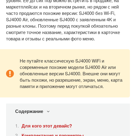
уровня. Ее до сих пор можно встретить в продаже, на
маркетплейсах и на вторичном рынке, но рядом с ней
часто продаются похожие версии: SJ4000 без Wi-Fi,
SJ4000 Air, обновленные SJ4000 с заявленным 4K и
разные клоны. Поэтому перед покупкой обязательно
смотрите точное название, характеристики в карточке
товара и отзывы с реальными фото меню.
Не путайте классическую SJ4000 WiFi и
современные похожие модели SJ4000 Air или
обновленные версии SJ4000. Внешне они могут
быть похожи, но разрешение, экран, меню, карта
памяти и приложение могут отличаться.
Содержание
Для кого этот девайс?
Комплектация и параметры