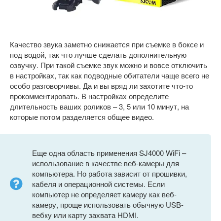
Качество звука заметно снижается при съемке в боксе и
под водой, так что лучше сделать дополнительную
озвучку. При такой съемке звук можно и вовсе отключить
в настройках, так как подводные обитатели чаще всего не
особо разговорчивы. Да и вы вряд ли захотите что-то
прокомментировать. В настройках определите
длительность ваших роликов – 3, 5 или 10 минут, на
которые потом разделяется общее видео.
Еще одна область применения SJ4000 WiFi –
использование в качестве веб-камеры для
компьютера. Но работа зависит от прошивки,
кабеля и операционной системы. Если
компьютер не определяет камеру как веб-
камеру, проще использовать обычную USB-
вебку или карту захвата HDMI.