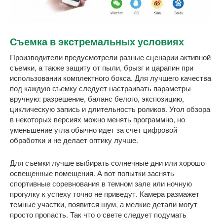
Съемка в экстремальных условиях
Производители предусмотрели разные сценарии активной
съемки, а также защиту от пыли, брызг и царапин при
использовании комплектного бокса. Для лучшего качества
под каждую съемку следует настраивать параметры
вручную: разрешение, баланс белого, экспозицию,
циклическую запись и длительность роликов. Угол обзора
в некоторых версиях можно менять программно, но
уменьшение угла обычно идет за счет цифровой
обработки и не делает оптику лучше.
Для съемки лучше выбирать солнечные дни или хорошо
освещенные помещения. А вот попытки заснять
спортивные соревнования в темном зале или ночную
прогулку к успеху точно не приведут. Камера размажет
темные участки, появится шум, а мелкие детали могут
просто пропасть. Так что о свете следует подумать