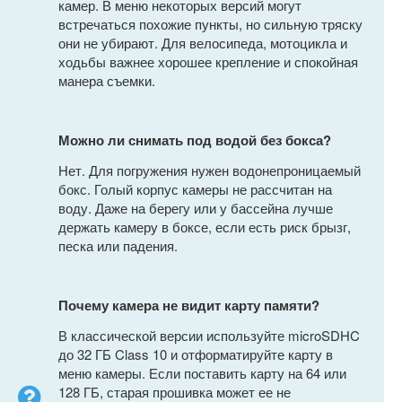
камер. В меню некоторых версий могут
встречаться похожие пункты, но сильную тряску
они не убирают. Для велосипеда, мотоцикла и
ходьбы важнее хорошее крепление и спокойная
манера съемки.
Можно ли снимать под водой без бокса?
Нет. Для погружения нужен водонепроницаемый
бокс. Голый корпус камеры не рассчитан на
воду. Даже на берегу или у бассейна лучше
держать камеру в боксе, если есть риск брызг,
песка или падения.
Почему камера не видит карту памяти?
В классической версии используйте microSDHC
до 32 ГБ Class 10 и отформатируйте карту в
меню камеры. Если поставить карту на 64 или
128 ГБ, старая прошивка может ее не