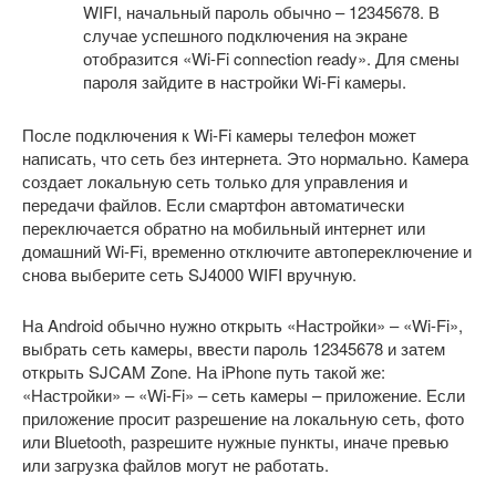
WIFI, начальный пароль обычно – 12345678. В
случае успешного подключения на экране
отобразится «Wi-Fi connection ready». Для смены
пароля зайдите в настройки Wi-Fi камеры.
После подключения к Wi-Fi камеры телефон может
написать, что сеть без интернета. Это нормально. Камера
создает локальную сеть только для управления и
передачи файлов. Если смартфон автоматически
переключается обратно на мобильный интернет или
домашний Wi-Fi, временно отключите автопереключение и
снова выберите сеть SJ4000 WIFI вручную.
На Android обычно нужно открыть «Настройки» – «Wi-Fi»,
выбрать сеть камеры, ввести пароль 12345678 и затем
открыть SJCAM Zone. На iPhone путь такой же:
«Настройки» – «Wi-Fi» – сеть камеры – приложение. Если
приложение просит разрешение на локальную сеть, фото
или Bluetooth, разрешите нужные пункты, иначе превью
или загрузка файлов могут не работать.