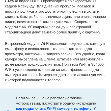
Съемка видео Full HD производится со скоростью 30
кадров в секунду. Для дневных прогулок, поездок и
простых роликов этого достаточно. Но если вы хотите
снимать быстрый спорт, ночные сцены или очень плавное
видео, возможностей камеры уже мало. Современные
модели с 4K, 60 кадрами в секунду и электронной
стабилизацией дают заметно более приятную картинку.
Встроенный модуль Wi-Fi позволяет подключать камеру к
смартфону и использовать телефон как экран для
просмотра, настройки и запуска записи. Это удобно, когда
камера закреплена на шлеме, штативе или автомобиле и
до ее кнопок трудно дотянуться. При этом Wi-Fi в SJ4000
WiFi нужен именно для связи со смартфоном, а не для
выхода в интернет. Камера создает свою локальную сеть,
к которой подключается телефон.
Если вы раньше не работали с такими
устройствами, посмотрите общую инструкцию
как подключить Wi-Fi камеру к телефону
. У