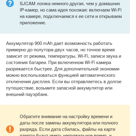
SJCAM логика немного другая, чем у домашних
IP-камер, но сама идея похожая: включаем Wi-Fi
на камере, подключаемся к ее сети и открываем
приложение.
Аккумулятор 900 mAh дает возможность работать
примерно до полутора-двух часов, но точное время
зависит от режима, температуры, Wi-Fi, записи звука и
состояния батареи. При включенном Wi-Fi камера
разряжается быстрее. Для дополнительной экономии
можно воспользоваться функцией автоматического
отключения дисплея. Если вы отправляетесь в долгое
путешествие, возьмите запасной аккумулятор или
внешний пауэрбанк.
Обратите внимание на настройку времени и
даты после замены аккумулятора или полного
разряда. Если дата сбилась, файлы на карте
памяти будут иметь неправильное время, и