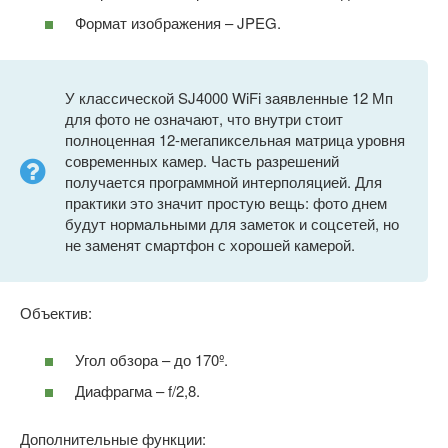
Формат изображения – JPEG.
У классической SJ4000 WiFi заявленные 12 Мп
для фото не означают, что внутри стоит
полноценная 12-мегапиксельная матрица уровня
современных камер. Часть разрешений
получается программной интерполяцией. Для
практики это значит простую вещь: фото днем
будут нормальными для заметок и соцсетей, но
не заменят смартфон с хорошей камерой.
Объектив:
Угол обзора – до 170º.
Диафрагма – f/2,8.
Дополнительные функции: