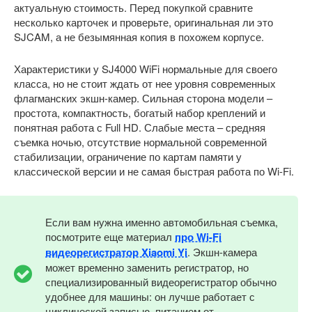
актуальную стоимость. Перед покупкой сравните
несколько карточек и проверьте, оригинальная ли это
SJCAM, а не безымянная копия в похожем корпусе.
Характеристики у SJ4000 WiFi нормальные для своего
класса, но не стоит ждать от нее уровня современных
флагманских экшн-камер. Сильная сторона модели –
простота, компактность, богатый набор креплений и
понятная работа с Full HD. Слабые места – средняя
съемка ночью, отсутствие нормальной современной
стабилизации, ограничение по картам памяти у
классической версии и не самая быстрая работа по Wi-Fi.
Если вам нужна именно автомобильная съемка,
посмотрите еще материал
про Wi-Fi
видеорегистратор Xiaomi Yi
. Экшн-камера
может временно заменить регистратор, но
специализированный видеорегистратор обычно
удобнее для машины: он лучше работает с
циклической записью, питанием от