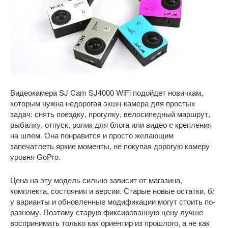
Видеокамера SJ Cam SJ4000 WiFi подойдет новичкам,
которым нужна недорогая экшн-камера для простых
задач: снять поездку, прогулку, велосипедный маршрут,
рыбалку, отпуск, ролик для блога или видео с крепления
на шлем. Она понравится и просто желающим
запечатлеть яркие моменты, не покупая дорогую камеру
уровня GoPro.
Цена на эту модель сильно зависит от магазина,
комплекта, состояния и версии. Старые новые остатки, б/
у варианты и обновленные модификации могут стоить по-
разному. Поэтому старую фиксированную цену лучше
воспринимать только как ориентир из прошлого, а не как