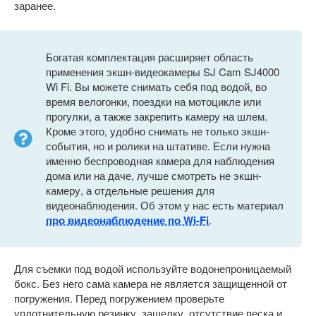
заранее.
Богатая комплектация расширяет область
применения экшн-видеокамеры SJ Cam SJ4000
Wi Fi. Вы можете снимать себя под водой, во
время велогонки, поездки на мотоцикле или
прогулки, а также закрепить камеру на шлем.
Кроме этого, удобно снимать не только экшн-
события, но и ролики на штативе. Если нужна
именно беспроводная камера для наблюдения
дома или на даче, лучше смотреть не экшн-
камеру, а отдельные решения для
видеонаблюдения. Об этом у нас есть материал
про видеонаблюдение по Wi-Fi
.
Для съемки под водой используйте водонепроницаемый
бокс. Без него сама камера не является защищенной от
погружения. Перед погружением проверьте
уплотнительную резинку, защелку, отсутствие песка и