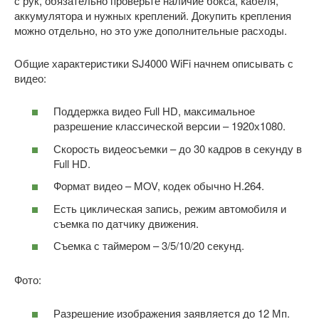
с рук, обязательно проверьте наличие бокса, кабеля,
аккумулятора и нужных креплений. Докупить крепления
можно отдельно, но это уже дополнительные расходы.
Общие характеристики SJ4000 WiFi начнем описывать с
видео:
Поддержка видео Full HD, максимальное
разрешение классической версии – 1920х1080.
Скорость видеосъемки – до 30 кадров в секунду в
Full HD.
Формат видео – MOV, кодек обычно H.264.
Есть циклическая запись, режим автомобиля и
съемка по датчику движения.
Съемка с таймером – 3/5/10/20 секунд.
Фото:
Разрешение изображения заявляется до 12 Мп.