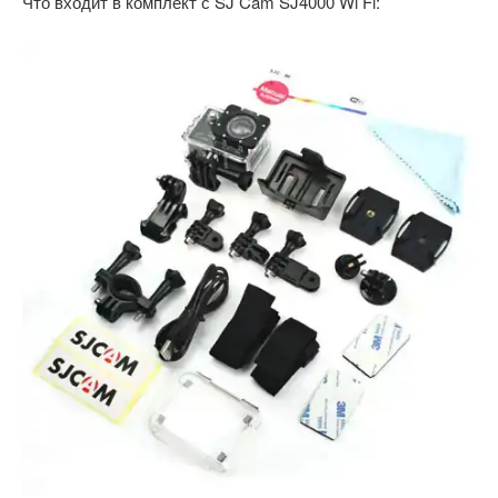
Что входит в комплект с SJ Cam SJ4000 Wi Fi: