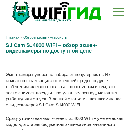
Перейти
к
контенту
Главная
»
Обзоры разных устройств
SJ Cam SJ4000 WiFi – обзор экшен-
видеокамеры по доступной цене
Экшн-камеры уверенно набирают популярность. Их
компактность и защита от внешней среды по душе
любителям активного отдыха, спортсменам и тем, кто
часто снимает поездки, прогулки, велосипед, мотоцикл,
рыбалку или отпуск. В данной статье мы познакомим вас
с видеокамерой SJ Cam SJ4000 WiFi.
Сразу уточню важный момент. SJ4000 WiFi – уже не новая
модель, а старая бюджетная экшн-камера начального