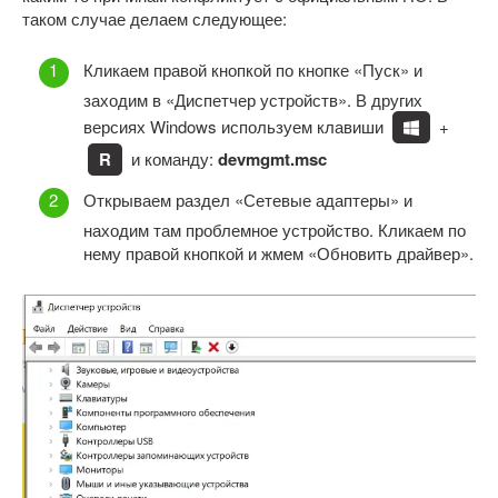
таком случае делаем следующее:
Кликаем правой кнопкой по кнопке «Пуск» и
заходим в «Диспетчер устройств». В других
версиях Windows используем клавиши
+
R
и команду:
devmgmt.msc
Открываем раздел «Сетевые адаптеры» и
находим там проблемное устройство. Кликаем по
нему правой кнопкой и жмем «Обновить драйвер».