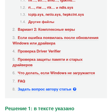
nv…, ati…, amd…, igdkmd…
rt…, rtw…, rtk… и ndis.sys
tcpip.sys, netio.sys, fwpkclnt.sys
Другие файлы
Вариант 2: Комплексные меры
Если ошибка появилась после обновления
Windows или драйвера
Проверка Driver Verifier
Проверка защиты памяти и старых
драйверов
Что делать, если Windows не загружается
FAQ
Задать вопрос автору статьи
Решение 1: в тексте указано