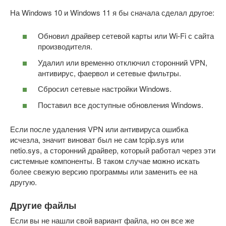
На Windows 10 и Windows 11 я бы сначала сделал другое:
Обновил драйвер сетевой карты или Wi-Fi с сайта
производителя.
Удалил или временно отключил сторонний VPN,
антивирус, фаервол и сетевые фильтры.
Сбросил сетевые настройки Windows.
Поставил все доступные обновления Windows.
Если после удаления VPN или антивируса ошибка
исчезла, значит виноват был не сам tcpip.sys или
netio.sys, а сторонний драйвер, который работал через эти
системные компоненты. В таком случае можно искать
более свежую версию программы или заменить ее на
другую.
Другие файлы
Если вы не нашли свой вариант файла, но он все же