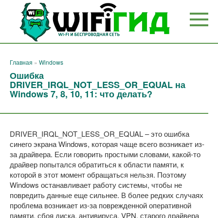
Перейти
к
контенту
Главная
»
Windows
Ошибка
DRIVER_IRQL_NOT_LESS_OR_EQUAL на
Windows 7, 8, 10, 11: что делать?
DRIVER_IRQL_NOT_LESS_OR_EQUAL – это ошибка
синего экрана Windows, которая чаще всего возникает из-
за драйвера. Если говорить простыми словами, какой-то
драйвер попытался обратиться к области памяти, к
которой в этот момент обращаться нельзя. Поэтому
Windows останавливает работу системы, чтобы не
повредить данные еще сильнее. В более редких случаях
проблема возникает из-за поврежденной оперативной
памяти, сбоя диска, антивируса, VPN, старого драйвера