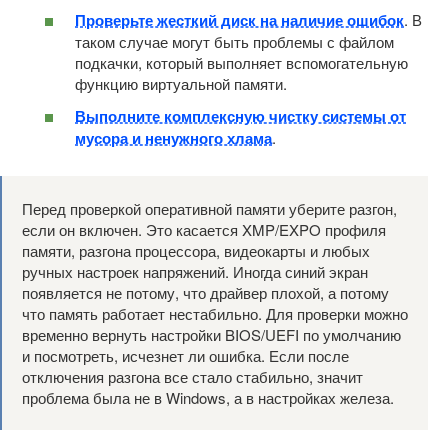
Проверьте жесткий диск на наличие ошибок
. В
таком случае могут быть проблемы с файлом
подкачки, который выполняет вспомогательную
функцию виртуальной памяти.
Выполните комплексную чистку системы от
мусора и ненужного хлама
.
Перед проверкой оперативной памяти уберите разгон,
если он включен. Это касается XMP/EXPO профиля
памяти, разгона процессора, видеокарты и любых
ручных настроек напряжений. Иногда синий экран
появляется не потому, что драйвер плохой, а потому
что память работает нестабильно. Для проверки можно
временно вернуть настройки BIOS/UEFI по умолчанию
и посмотреть, исчезнет ли ошибка. Если после
отключения разгона все стало стабильно, значит
проблема была не в Windows, а в настройках железа.