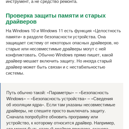
инструмент, а не средство ремонта.
Проверка защиты памяти и старых
драйверов
На Windows 10 и Windows 11 есть функция «Целостность
памяти» в разделе безопасности устройства. Она
защищает систему от некоторых опасных драйверов, но
старые или несовместимые драйверы могут с ней
конфликтовать. Обычно Windows прямо пишет, какой
драйвер мешает включить защиту. Но иногда старый
драйвер может быть связан и с нестабильностью
системы.
Путь обычно такой: «Параметры» – «Безопасность
Windows» – «Безопасность устройства» – «Сведения
об изоляции ядра». Если там указаны несовместимые
драйверы, не спешите просто выключать защиту.
Сначала попробуйте обновить программу или
устройство, к которому относится драйвер. Например,
это может быть старый драйвер принтера, сканера,