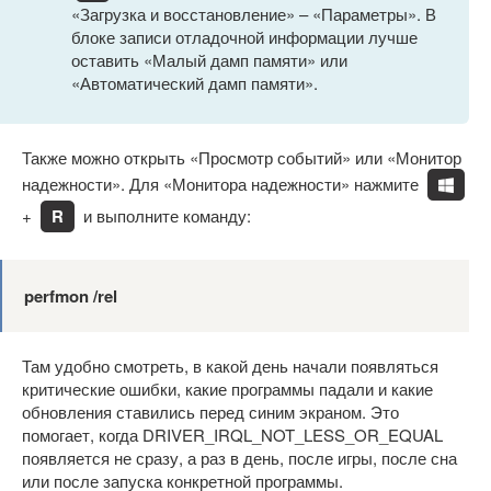
«Загрузка и восстановление» – «Параметры». В
блоке записи отладочной информации лучше
оставить «Малый дамп памяти» или
«Автоматический дамп памяти».
Также можно открыть «Просмотр событий» или «Монитор
надежности». Для «Монитора надежности» нажмите
+
R
и выполните команду:
perfmon /rel
Там удобно смотреть, в какой день начали появляться
критические ошибки, какие программы падали и какие
обновления ставились перед синим экраном. Это
помогает, когда DRIVER_IRQL_NOT_LESS_OR_EQUAL
появляется не сразу, а раз в день, после игры, после сна
или после запуска конкретной программы.