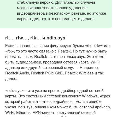
стабильную версию. Для тяжелых случаев
можно использовать полное удаление
видеодрайвера в безопасном режиме, но это уже
вариант для тех, кто понимает, что делает.
rt…, rtw…, rtk… и ndis.sys
Если в начале названия фигурируют буквы «rt», «rtw» или
«rtk», то это часто связано с Realtek. Но тут нужно быть
внимательным: Realtek – это не только звук. Это может
быть аудиодрайвер, проводная сетевая карта, Wi-Fi
адаптер или другой встроенный модуль. Например,
Realtek Audio, Realtek PCIe GbE, Realtek Wireless и так
далее.
«ndis.sys» – это уже не просто драйвер одной сетевой
карты. Это системный сетевой компонент Windows, через
который работают сетевые драйверы. Если в ошибке
указан ndis.sys, виновником может быть сетевой драйвер,
Wi-Fi, Ethernet, VPN-клиент, виртуальный сетевой