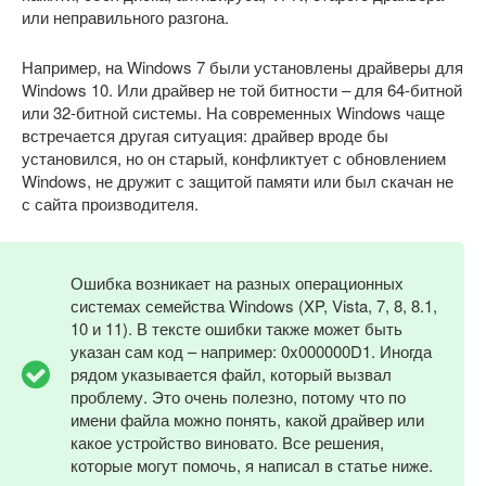
или неправильного разгона.
Например, на Windows 7 были установлены драйверы для
Windows 10. Или драйвер не той битности – для 64-битной
или 32-битной системы. На современных Windows чаще
встречается другая ситуация: драйвер вроде бы
установился, но он старый, конфликтует с обновлением
Windows, не дружит с защитой памяти или был скачан не
с сайта производителя.
Ошибка возникает на разных операционных
системах семейства Windows (XP, Vista, 7, 8, 8.1,
10 и 11). В тексте ошибки также может быть
указан сам код – например: 0x000000D1. Иногда
рядом указывается файл, который вызвал
проблему. Это очень полезно, потому что по
имени файла можно понять, какой драйвер или
какое устройство виновато. Все решения,
которые могут помочь, я написал в статье ниже.