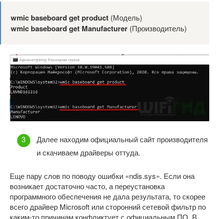
wmic baseboard get product
(Модель)
wmic baseboard get Manufacturer
(Производитель)
Далее находим официальный сайт производителя
и скачиваем драйверы оттуда.
Еще пару слов по поводу ошибки «ndis.sys». Если она
возникает достаточно часто, а переустановка
программного обеспечения не дала результата, то скорее
всего драйвер Microsoft или сторонний сетевой фильтр по
каким-то причинам конфликтует с официальным ПО. В