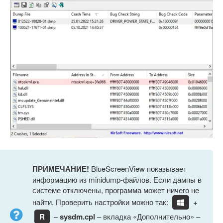
ПРИМЕЧАНИЕ!
BlueScreenView показывает
информацию из minidump-файлов. Если дампы в
системе отключены, программа может ничего не
найти. Проверить настройки можно так:
+
R
–
sysdm.cpl
– вкладка «Дополнительно» –