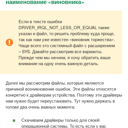
наименование «виновника»
Если в тексте ошибки
DRIVER_IRQL_NOT_LESS_OR_EQUAL также
указан и файл, то решить проблему куда проще,
так как нам уже известен «виновник торжества».
Чаще всего это системный файл с расширением
– SYS. Давайте рассмотрим все варианты.
Прежде чем мы начнем, я хочу обратить ваше
внимание на одну очень важную деталь.
Далее мы рассмотрим файлы, которые являются
причиной возникновения ошибок. Эти файлы относятся
конкретно к драйверам устройства. Поэтому эти драйверы
нам нужно будет переустановить. Тут нужно держать в
голове два очень важных момента:
Скачиваем драйверы только для своей
операционной системы. То есть если у вас