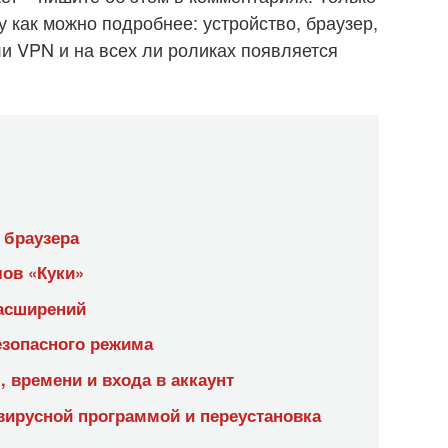
 как можно подробнее: устройство, браузер,
ли VPN и на всех ли роликах появляется
 браузера
лов «Куки»
расширений
езопасного режима
, времени и входа в аккаунт
вирусной программой и переустановка