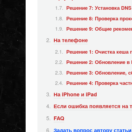
Решение 7: Установка DNS
Решение 8: Проверка прокс
Решение 9: Общие рекоме
На телефоне
Решение 1: Очистка кеша
Решение 2: Обновление в P
Решение 3: Обновление, с
Решение 4: Проверка частн
На iPhone и iPad
Если ошибка появляется на 
FAQ
Задать вопрос автору стать