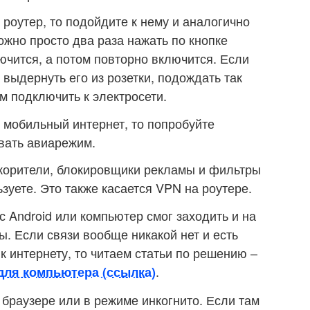
роутер, то подойдите к нему и аналогично
ожно просто два раза нажать по кнопке
ючится, а потом повторно включится. Если
е выдернуть его из розетки, подождать так
м подключить к электросети.
 мобильный интернет, то попробуйте
вать авиарежим.
скорители, блокировщики рекламы и фильтры
зуете. Это также касается VPN на роутере.
с Android или компьютер смог заходить и на
ы. Если связи вообще никакой нет и есть
 интернету, то читаем статьи по решению –
.
для компьютера (ссылка)
 браузере или в режиме инкогнито. Если там