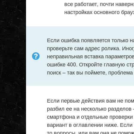
все работает, почти навер
настройках основного брау
Если ошибка появляется только н
проверьте сам адрес ролика. Ино
неправильная вставка параметров
ошибке 400. Откройте главную ст
поиск – так вы поймете, проблема
Если первые действия вам не помо
разбил ее на несколько разделов
смартфона и отдельные проверки
вариант в оглавлении ниже. Если 
то вопросы, или вам она не помож