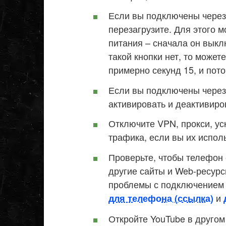
Если вы подключены через 
перезагрузите. Для этого м
питания – сначала он выкл
такой кнопки нет, то может
примерно секунд 15, и пото
Если вы подключены через
активировать и деактивиро
Отключите VPN, прокси, у
трафика, если вы их исполь
Проверьте, чтобы телефон 
другие сайты и Web-ресурс
проблемы с подключением к
и
для телефона (ссылка)
Откройте YouTube в другом