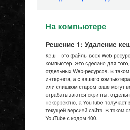
На компьютере
Решение 1: Удаление ке
Кеш – это файлы всех Web-ресурс
компьютер. Это сделано для того
отдельных Web-ресурсов. В таком
интернета, а с вашего компьютер
или слишком старом кеше могут в
отрабатываются скрипты, отдель
некорректно, а YouTube получает 
текущей версией сайта. В таком 
YouTube с кодом 400.