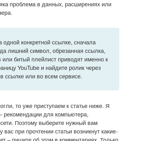
няка проблема в данных, расширениях или
зера.
а одной конкретной ссылке, сначала
гда лишний символ, обрезанная ссылка,
 или битый плейлист приводят именно к
раницу YouTube и найдите ролик через
 в ссылке или во всем сервисе.
гли, то уже приступаем к статье ниже. Я
 – рекомендации для компьютера,
 сети. Поэтому выберите нужный вам
у вас при прочтении статьи возникнут какие-
ет – пишите об этом в комментариях. Только