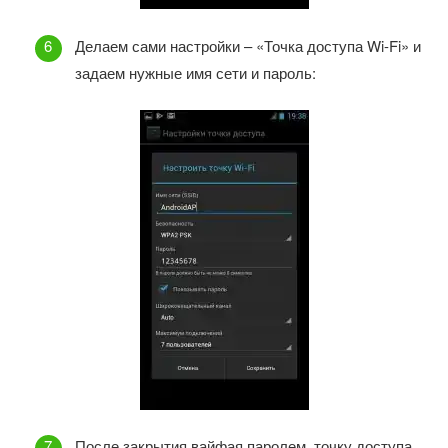
Делаем сами настройки – «Точка доступа Wi-Fi» и
задаем нужные имя сети и пароль:
После закрытия вайфая паролем, точку доступа