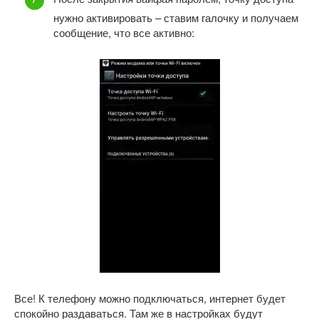
нужно активировать – ставим галочку и получаем
сообщение, что все активно:
Все! К телефону можно подключаться, интернет будет
спокойно раздаваться. Там же в настройках будут