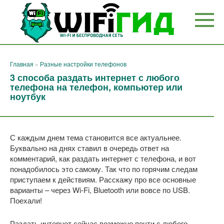
Перейти
к
контенту
Главная
»
Разные настройки телефонов
3 способа раздать интернет с любого
телефона на телефон, компьютер или
ноутбук
С каждым днем тема становится все актуальнее.
Буквально на днях ставил в очередь ответ на
комментарий, как раздать интернет с телефона, и вот
понадобилось это самому. Так что по горячим следам
приступаем к действиям. Расскажу про все основные
варианты – через Wi-Fi, Bluetooth или вовсе по USB.
Поехали!
Раздать интернет сейчас возможно почти с любого