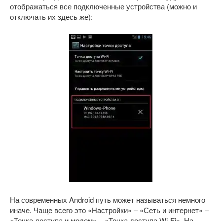
отображаться все подключенные устройства (можно и
отключать их здесь же):
На современных Android путь может называться немного
иначе. Чаще всего это «Настройки» – «Сеть и интернет» –
«Точка доступа и модем» – «Точка доступа Wi-Fi». На