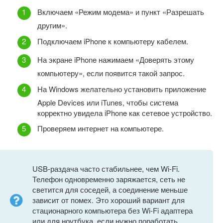
Включаем «Режим модема» и пункт «Разрешать
другим».
Подключаем iPhone к компьютеру кабелем.
На экране iPhone нажимаем «Доверять этому
компьютеру», если появится такой запрос.
На Windows желательно установить приложение
Apple Devices или iTunes, чтобы система
корректно увидела iPhone как сетевое устройство.
Проверяем интернет на компьютере.
USB-раздача часто стабильнее, чем Wi-Fi.
Телефон одновременно заряжается, сеть не
светится для соседей, а соединение меньше
зависит от помех. Это хороший вариант для
стационарного компьютера без Wi-Fi адаптера
или для ноутбука, если нужно поработать