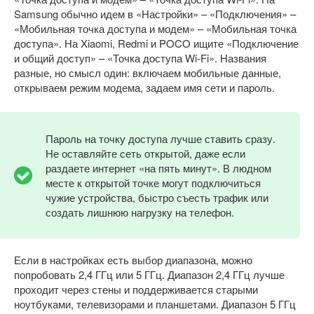
Samsung обычно идем в «Настройки» – «Подключения» –
«Мобильная точка доступа и модем» – «Мобильная точка
доступа». На Xiaomi, Redmi и POCO ищите «Подключение
и общий доступ» – «Точка доступа Wi-Fi». Названия
разные, но смысл один: включаем мобильные данные,
открываем режим модема, задаем имя сети и пароль.
Пароль на точку доступа лучше ставить сразу.
Не оставляйте сеть открытой, даже если
раздаете интернет «на пять минут». В людном
месте к открытой точке могут подключиться
чужие устройства, быстро съесть трафик или
создать лишнюю нагрузку на телефон.
Если в настройках есть выбор диапазона, можно
попробовать 2,4 ГГц или 5 ГГц. Диапазон 2,4 ГГц лучше
проходит через стены и поддерживается старыми
ноутбуками, телевизорами и планшетами. Диапазон 5 ГГц