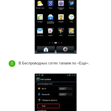
В Беспроводных сетях тапаем по «Еще».