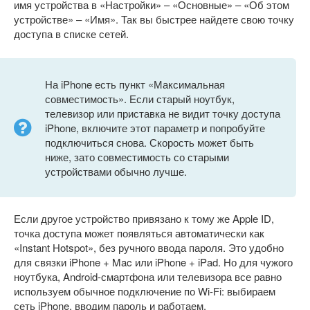
имя устройства в «Настройки» – «Основные» – «Об этом
устройстве» – «Имя». Так вы быстрее найдете свою точку
доступа в списке сетей.
На iPhone есть пункт «Максимальная
совместимость». Если старый ноутбук,
телевизор или приставка не видит точку доступа
iPhone, включите этот параметр и попробуйте
подключиться снова. Скорость может быть
ниже, зато совместимость со старыми
устройствами обычно лучше.
Если другое устройство привязано к тому же Apple ID,
точка доступа может появляться автоматически как
«Instant Hotspot», без ручного ввода пароля. Это удобно
для связки iPhone + Mac или iPhone + iPad. Но для чужого
ноутбука, Android-смартфона или телевизора все равно
используем обычное подключение по Wi-Fi: выбираем
сеть iPhone, вводим пароль и работаем.