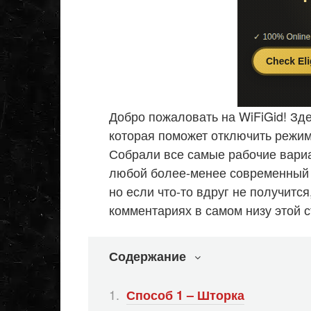
Добро пожаловать на WiFiGid! Зд
которая поможет отключить режим
Собрали все самые рабочие вари
любой более-менее современный 
но если что-то вдруг не получитс
комментариях в самом низу этой 
Содержание
Способ 1 – Шторка