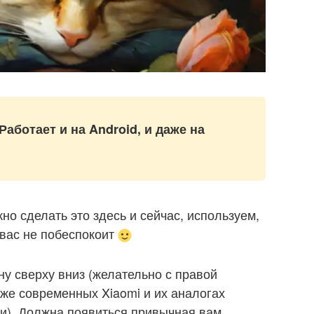
Работает и на
Android, и даже на
о сделать это здесь и сейчас, используем,
вас не побеспокоит
у сверху вниз (желательно с правой
 же современных Xiaomi и их аналогах
и). Должна появиться привычная вам