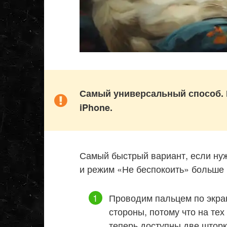
Самый универсальный способ. 
iPhone.
Самый быстрый вариант, если нужн
и режим «Не беспокоить» больше 
Проводим пальцем по экран
стороны, потому что на тех
теперь доступны две шторк