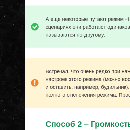
А еще некоторые путают режим «Н
сценариях они работают одинаково
называются по-другому.
Встречал, что очень редко при на
настроек этого режима (можно во
и оставить, например, будильник)
полного отключения режима. Прост
Способ 2 – Громкост