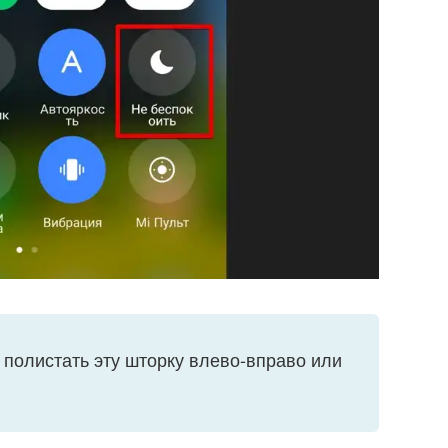
 полистать эту шторку влево-вправо или