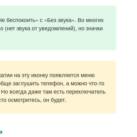
е беспокоить» с «Без звука». Во многих
 (нет звука от уведомлений), но значки
жатии на эту иконку появляется меню
обще заглушить телефон, а можно что-то
. Но всегда даже там есть переключатель
о осмотритесь, он будет.
ь