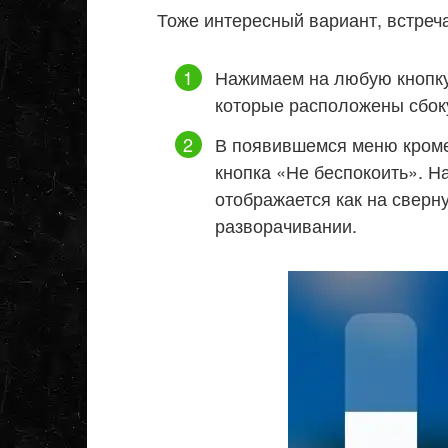
Тоже интересный вариант, встреч
Нажимаем на любую кнопку
которые расположены сбок
В появившемся меню кроме
кнопка «Не беспокоить». Н
отображается как на сверну
разворачивании.