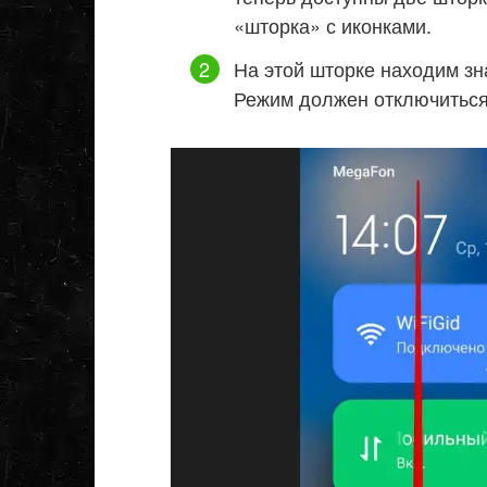
«шторка» с иконками.
На этой шторке находим зн
Режим должен отключиться