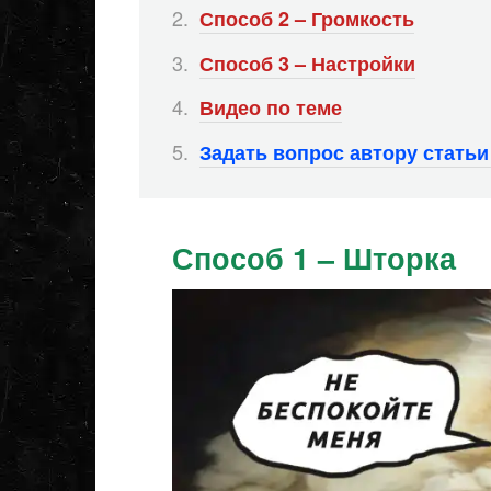
Способ 2 – Громкость
Способ 3 – Настройки
Видео по теме
Задать вопрос автору стать
Способ 1 – Шторка