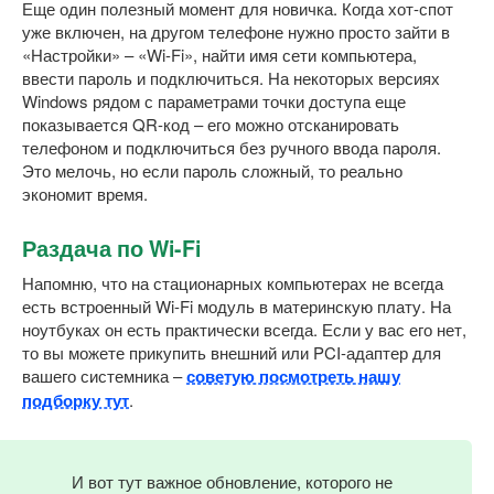
Еще один полезный момент для новичка. Когда хот-спот
уже включен, на другом телефоне нужно просто зайти в
«Настройки» – «Wi-Fi», найти имя сети компьютера,
ввести пароль и подключиться. На некоторых версиях
Windows рядом с параметрами точки доступа еще
показывается QR-код – его можно отсканировать
телефоном и подключиться без ручного ввода пароля.
Это мелочь, но если пароль сложный, то реально
экономит время.
Раздача по Wi-Fi
Напомню, что на стационарных компьютерах не всегда
есть встроенный Wi-Fi модуль в материнскую плату. На
ноутбуках он есть практически всегда. Если у вас его нет,
то вы можете прикупить внешний или PCI-адаптер для
вашего системника –
советую посмотреть нашу
подборку тут
.
И вот тут важное обновление, которого не