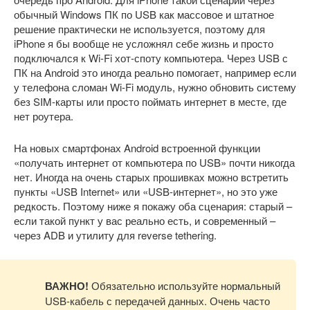
обычный Windows ПК по USB как массовое и штатное
решение практически не используется, поэтому для
iPhone я бы вообще не усложнял себе жизнь и просто
подключался к Wi-Fi хот-споту компьютера. Через USB с
ПК на Android это иногда реально помогает, например если
у телефона сломан Wi-Fi модуль, нужно обновить систему
без SIM-карты или просто поймать интернет в месте, где
нет роутера.
На новых смартфонах Android встроенной функции
«получать интернет от компьютера по USB» почти никогда
нет. Иногда на очень старых прошивках можно встретить
пункты «USB Internet» или «USB-интернет», но это уже
редкость. Поэтому ниже я покажу оба сценария: старый –
если такой пункт у вас реально есть, и современный –
через ADB и утилиту для reverse tethering.
ВАЖНО!
Обязательно используйте нормальный
USB-кабель с передачей данных. Очень часто