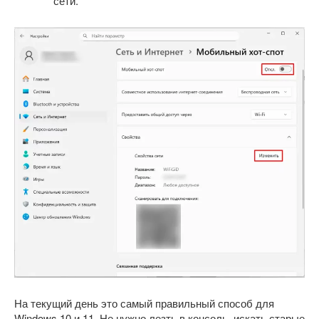
сети.
На текущий день это самый правильный способ для
Windows 10 и 11. Не нужно лезть в консоль, искать старые