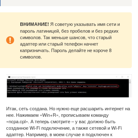
ВНИМАНИЕ!
Я советую указывать имя сети и
пароль латиницей, без пробелов и без редких
символов. Так меньше шансов, что старый
адаптер или старый телефон начнет
капризничать. Пароль делайте не короче 8
символов.
Итак, сеть создана. Но нужно еще расшарить интернет на
нее. Нажимаем «Win+R», прописываем команду
«ncpa.cpl». А теперь смотрите – у вас должно быть
созданное Wi-Fi подключение, а также сетевой и Wi-Fi
адаптер. Например, в моем случае я подключен к