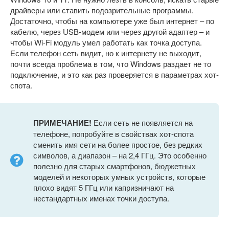
драйверы или ставить подозрительные программы.
Достаточно, чтобы на компьютере уже был интернет – по
кабелю, через USB-модем или через другой адаптер – и
чтобы Wi-Fi модуль умел работать как точка доступа.
Если телефон сеть видит, но к интернету не выходит,
почти всегда проблема в том, что Windows раздает не то
подключение, и это как раз проверяется в параметрах хот-
спота.
ПРИМЕЧАНИЕ!
Если сеть не появляется на
телефоне, попробуйте в свойствах хот-спота
сменить имя сети на более простое, без редких
символов, а диапазон – на 2,4 ГГц. Это особенно
полезно для старых смартфонов, бюджетных
моделей и некоторых умных устройств, которые
плохо видят 5 ГГц или капризничают на
нестандартных именах точки доступа.