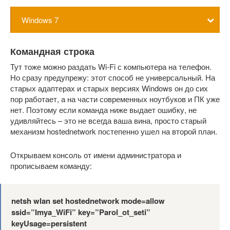
Windows 7
Командная строка
Тут тоже можно раздать Wi-Fi с компьютера на телефон.
Но сразу предупрежу: этот способ не универсальный. На
старых адаптерах и старых версиях Windows он до сих
пор работает, а на части современных ноутбуков и ПК уже
нет. Поэтому если команда ниже выдает ошибку, не
удивляйтесь – это не всегда ваша вина, просто старый
механизм hostednetwork постепенно ушел на второй план.
Открываем консоль от имени администратора и
прописываем команду:
netsh wlan set hostednetwork mode=allow
ssid=”Imya_WiFi” key=”Parol_ot_seti”
keyUsage=persistent