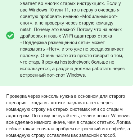
хватает во многих старых инструкциях. Если у
вас Windows 10 или 11, то в первую очередь я
советую пробовать именно «Мобильный хот-
спот», а не проверку через старую команду
netsh. Почему это важно? Потому что на новых
драйверах и новых Wi-Fi адаптерах строка
«Поддержка размещенной сети» может
показывать «Нет», и это уже не всегда означает
поломку. Очень часто это просто говорит о том,
что старый режим hostednetwork больше не
используется, а раздача должна работать через
встроенный хот-спот Windows.
Проверка через консоль нужна в основном для старого
сценария – когда вы хотите раздавать сеть через
командную строку на старых системах или со старым
адаптером. Поэтому не пугайтесь, если в новых Windows
все сделано немного иначе, чем в старых статьях. Логика
сейчас такая: сначала пробуем встроенный интерфейс, а
командную строку оставляем как запасной способ.