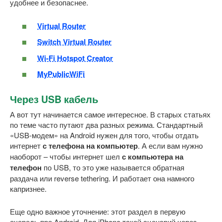
удобнее и безопаснее.
Virtual Router
Switch Virtual Router
Wi-Fi Hotspot Creator
MyPublicWiFi
Через USB кабель
А вот тут начинается самое интересное. В старых статьях
по теме часто путают два разных режима. Стандартный
«USB-модем» на Android нужен для того, чтобы отдать
интернет
с телефона на компьютер
. А если вам нужно
наоборот – чтобы интернет шел
с компьютера на
телефон
по USB, то это уже называется обратная
раздача или reverse tethering. И работает она намного
капризнее.
Еще одно важное уточнение: этот раздел в первую
очередь про Android. Для iPhone такой сценарий через