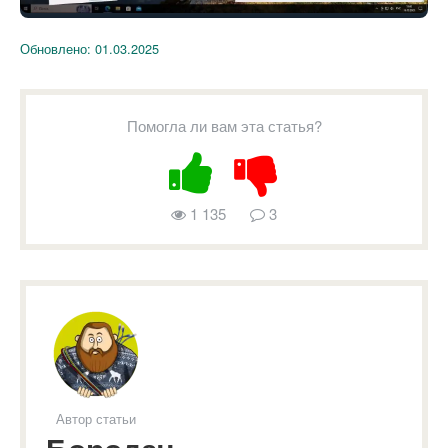
Обновлено:
01.03.2025
Помогла ли вам эта статья?
1 135
3
Автор статьи