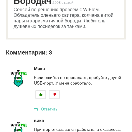
Бородач
2908 статей
Сенсей по решению проблем с WiFiем.
Обладатель оленьего свитера, колчана витой
пары и харизматичной бороды. Любитель
душевных посиделок за танками.
Комментарии: 3
Макс
Если ошибка не пропадает, пробуйте другой
USB-порт. У меня сработало.
Ответить
вика
Принтер отказывался работать, а оказалось,