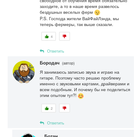
свободное от обучения время обязательно
заходите, а то в наше время развелось
бездушных веселых ферм
P.S. Господа жители ВайФайЛэнда, мы
теперь фермеры, так выше сказали.
4
Ответить
Бородач
(автор)
Я занимаюсь записью звука и играю на
гитаре. Поэтому часто решаю проблему
именно с звуковыми картами, драйверами и
всем подобным. И почему бы не поделиться
этим опытом тут?!
2
Ответить
Ботан