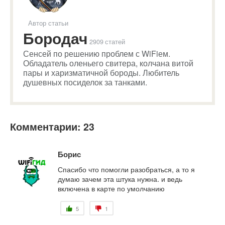
Автор статьи
Бородач
2909 статей
Сенсей по решению проблем с WiFiем.
Обладатель оленьего свитера, колчана витой
пары и харизматичной бороды. Любитель
душевных посиделок за танками.
Комментарии: 23
Борис
Спасибо что помогли разобраться, а то я
думаю зачем эта штука нужна. и ведь
включена в карте по умолчанию
5
1