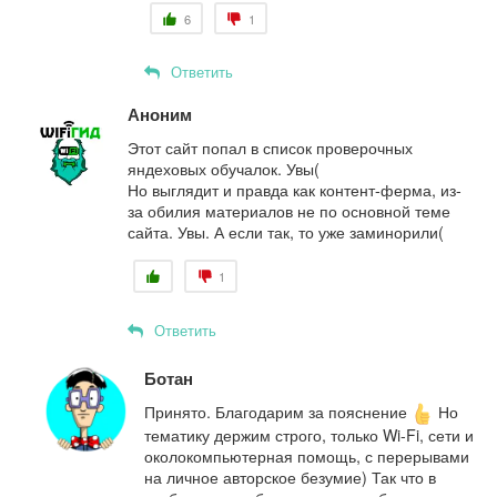
6
1
Ответить
Аноним
Этот сайт попал в список проверочных
яндеховых обучалок. Увы(
Но выглядит и правда как контент-ферма, из-
за обилия материалов не по основной теме
сайта. Увы. А если так, то уже заминорили(
1
Ответить
Ботан
Принято. Благодарим за пояснение
Но
тематику держим строго, только Wi-Fi, сети и
околокомпьютерная помощь, с перерывами
на личное авторское безумие) Так что в