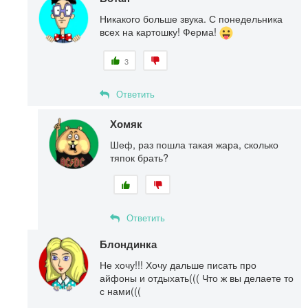
Никакого больше звука. С понедельника
всех на картошку! Ферма!
3
Ответить
Хомяк
Шеф, раз пошла такая жара, сколько
тяпок брать?
Ответить
Блондинка
Не хочу!!! Хочу дальше писать про
айфоны и отдыхать((( Что ж вы делаете то
с нами(((