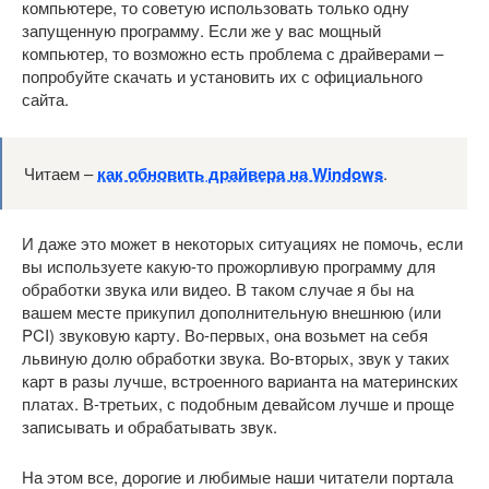
компьютере, то советую использовать только одну
запущенную программу. Если же у вас мощный
компьютер, то возможно есть проблема с драйверами –
попробуйте скачать и установить их с официального
сайта.
Читаем –
как обновить драйвера на Windows
.
И даже это может в некоторых ситуациях не помочь, если
вы используете какую-то прожорливую программу для
обработки звука или видео. В таком случае я бы на
вашем месте прикупил дополнительную внешнюю (или
PCI) звуковую карту. Во-первых, она возьмет на себя
львиную долю обработки звука. Во-вторых, звук у таких
карт в разы лучше, встроенного варианта на материнских
платах. В-третьих, с подобным девайсом лучше и проще
записывать и обрабатывать звук.
На этом все, дорогие и любимые наши читатели портала