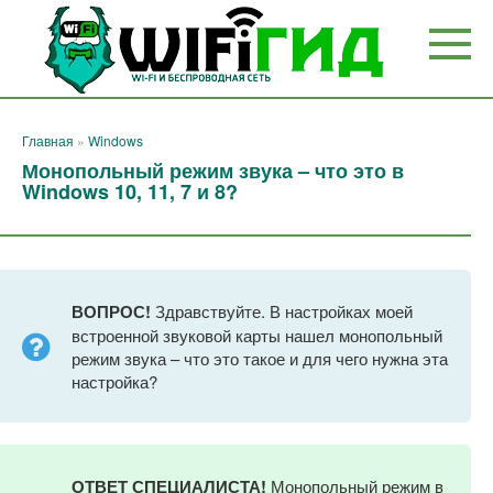
Перейти
к
контенту
Главная
»
Windows
Монопольный режим звука – что это в
Windows 10, 11, 7 и 8?
ВОПРОС!
Здравствуйте. В настройках моей
встроенной звуковой карты нашел монопольный
режим звука – что это такое и для чего нужна эта
настройка?
ОТВЕТ СПЕЦИАЛИСТА!
Монопольный режим в