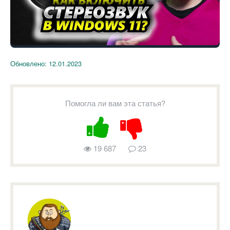
Обновлено:
12.01.2023
Помогла ли вам эта статья?
19 687
23