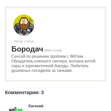
Автор статьи
Бородач
2908 статей
Сенсей по решению проблем с WiFiем.
Обладатель оленьего свитера, колчана витой
пары и харизматичной бороды. Любитель
душевных посиделок за танками.
Комментарии: 3
Евгений