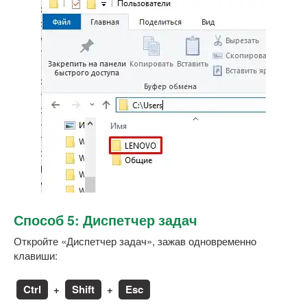
Способ 5: Диспетчер задач
Откройте «Диспетчер задач», зажав одновременно
клавиши:
Ctrl
+
Shift
+
Esc