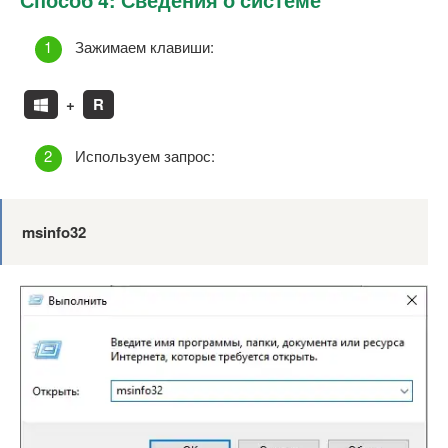
Зажимаем клавиши:
+
R
Используем запрос:
msinfo32