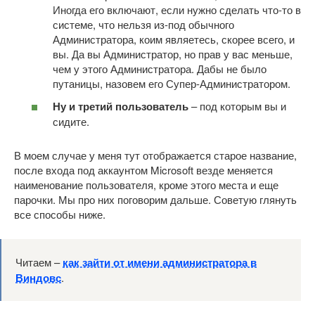
Иногда его включают, если нужно сделать что-то в
системе, что нельзя из-под обычного
Администратора, коим являетесь, скорее всего, и
вы. Да вы Администратор, но прав у вас меньше,
чем у этого Администратора. Дабы не было
путаницы, назовем его Супер-Администратором.
Ну и третий пользователь
– под которым вы и
сидите.
В моем случае у меня тут отображается старое название,
после входа под аккаунтом Microsoft везде меняется
наименование пользователя, кроме этого места и еще
парочки. Мы про них поговорим дальше. Советую глянуть
все способы ниже.
Читаем –
как зайти от имени администратора в
Виндовс
.