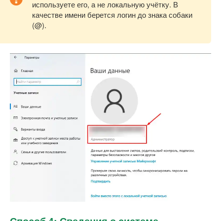
используете его, а не локальную учётку. В
качестве имени берется логин до знака собаки
(@).
Способ 4: Сведения о системе