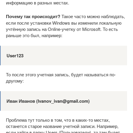
информацию в разных местах.
Почему так происходит?
Такое часто можно наблюдать,
если после установки Windows вы изменили локальную
учтённую запись на Online-учетку от Microsoft. То есть
раньше это был, например:
User123
То после этого учетная запись, будет называться по-
другому:
Иван Иванов (
Ivanov_
ivan@
gmail.
com)
Проблема тут только в том, что в каких-то местах,
останется старое название учетной записи. Например,
если зайти в папку Users (Пользователи), то там будет