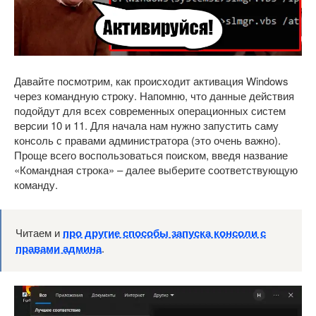
Давайте посмотрим, как происходит активация Windows
через командную строку. Напомню, что данные действия
подойдут для всех современных операционных систем
версии 10 и 11. Для начала нам нужно запустить саму
консоль с правами администратора (это очень важно).
Проще всего воспользоваться поиском, введя название
«Командная строка» – далее выберите соответствующую
команду.
Читаем и
про другие способы запуска консоли с
правами админа
.