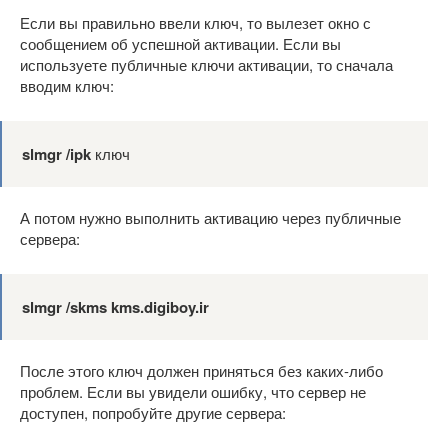
Если вы правильно ввели ключ, то вылезет окно с
сообщением об успешной активации. Если вы
используете публичные ключи активации, то сначала
вводим ключ:
slmgr /ipk
ключ
А потом нужно выполнить активацию через публичные
сервера:
slmgr /skms kms.digiboy.ir
После этого ключ должен приняться без каких-либо
проблем. Если вы увидели ошибку, что сервер не
доступен, попробуйте другие сервера: