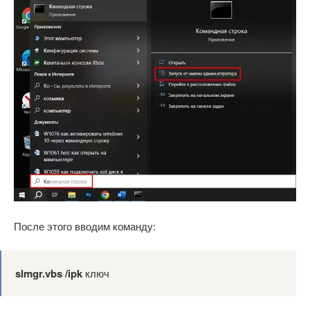
После этого вводим команду:
slmgr.vbs /ipk
ключ