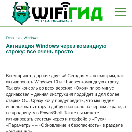
Перейти
к
контенту
Главная
»
Windows
Активация Windows через командную
строку: всё очень просто
Всем привет, дорогие друзья! Сегодня мы посмотрим, как
активировать Windows 10 и 11 через командную строку.
Так как консоль во всех версиях «Окон» плюс-минус
одинаковая – данная инструкция подойдет и для более
старых ОС. Сразу хочу предупредить, что мы будем
использовать старую добрую консоль на черном экране, а
не продвинутую PowerShell. Также вы можете
активировать систему через интерфейс в «Пуск» –
«Параметры» – «Обновление и безопасность» в разделе
«Активация».