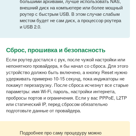
большими архивами, лучше использовать NAS,
внешний диск на компьютере или более мощный
роутер с быстрым USB. В этом случае слабым
местом будет не сам диск, а процессор роутера
и USB 2.0.
Сброс, прошивка и безопасность
Если роутер достался с рук, после чужой настройки или
непонятного провайдера, я бы начал со сброса. Для этого
устройство должно быть включено, а кнопку Reset нужно
удерживать примерно 10-15 секунд, пока индикаторы не
покажут перезагрузку. После сброса исчезнут все старые
параметры: имя Wi-Fi, пароль, настройки интернета,
пробросы портов и ограничения. Если у вас PPPoE, L2TP
или статический IP, перед сбросом обязательно
подготовьте данные от провайдера.
Подробнее про саму процедуру можно