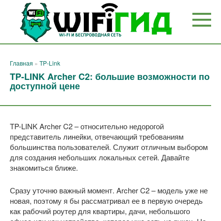
Перейти
к
контенту
Главная
»
TP-Link
TP-LINK Archer C2: большие возможности по
доступной цене
TP-LINK Archer C2 – относительно недорогой
представитель линейки, отвечающий требованиям
большинства пользователей. Служит отличным выбором
для создания небольших локальных сетей. Давайте
знакомиться ближе.
Сразу уточню важный момент. Archer C2 – модель уже не
новая, поэтому я бы рассматривал ее в первую очередь
как рабочий роутер для квартиры, дачи, небольшого