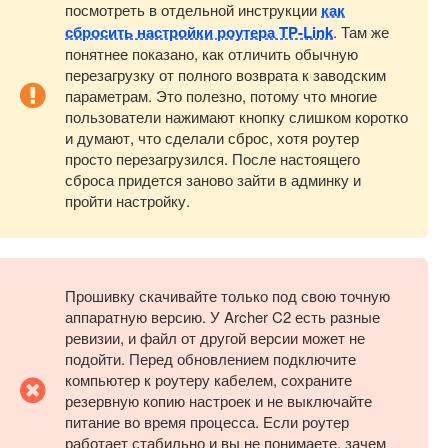
посмотреть в отдельной инструкции
как
сбросить настройки роутера TP-Link
. Там же
понятнее показано, как отличить обычную
перезагрузку от полного возврата к заводским
параметрам. Это полезно, потому что многие
пользователи нажимают кнопку слишком коротко
и думают, что сделали сброс, хотя роутер
просто перезагрузился. После настоящего
сброса придется заново зайти в админку и
пройти настройку.
Прошивку скачивайте только под свою точную
аппаратную версию. У Archer C2 есть разные
ревизии, и файл от другой версии может не
подойти. Перед обновлением подключите
компьютер к роутеру кабелем, сохраните
резервную копию настроек и не выключайте
питание во время процесса. Если роутер
работает стабильно и вы не понимаете, зачем