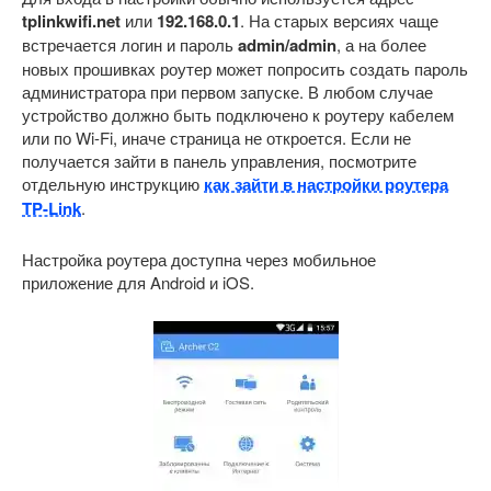
tplinkwifi.net
или
192.168.0.1
. На старых версиях чаще
встречается логин и пароль
admin/admin
, а на более
новых прошивках роутер может попросить создать пароль
администратора при первом запуске. В любом случае
устройство должно быть подключено к роутеру кабелем
или по Wi-Fi, иначе страница не откроется. Если не
получается зайти в панель управления, посмотрите
отдельную инструкцию
как зайти в настройки роутера
TP-Link
.
Настройка роутера доступна через мобильное
приложение для Android и iOS.