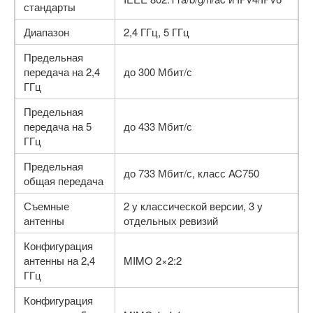
стандарты
Диапазон
2,4 ГГц, 5 ГГц
Предельная
передача на 2,4
до 300 Мбит/с
ГГц
Предельная
передача на 5
до 433 Мбит/с
ГГц
Предельная
до 733 Мбит/с, класс AC750
общая передача
Съемные
2 у классической версии, 3 у
антенны
отдельных ревизий
Конфигурация
антенны на 2,4
MIMO 2×2:2
ГГц
Конфигурация