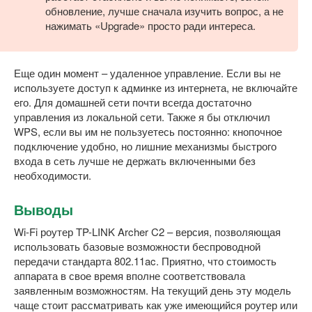
обновление, лучше сначала изучить вопрос, а не
нажимать «Upgrade» просто ради интереса.
Еще один момент – удаленное управление. Если вы не
используете доступ к админке из интернета, не включайте
его. Для домашней сети почти всегда достаточно
управления из локальной сети. Также я бы отключил
WPS, если вы им не пользуетесь постоянно: кнопочное
подключение удобно, но лишние механизмы быстрого
входа в сеть лучше не держать включенными без
необходимости.
Выводы
Wi-Fi роутер TP-LINK Archer C2 – версия, позволяющая
использовать базовые возможности беспроводной
передачи стандарта 802.11ac. Приятно, что стоимость
аппарата в свое время вполне соответствовала
заявленным возможностям. На текущий день эту модель
чаще стоит рассматривать как уже имеющийся роутер или