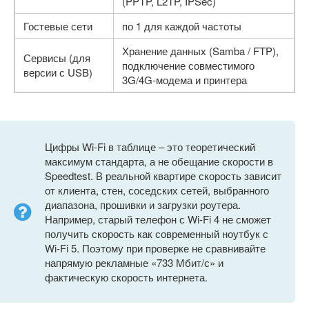
(PPTP, L2TP, IPSec)
Гостевые сети
по 1 для каждой частоты
Хранение данных (Samba / FTP),
Сервисы (для
подключение совместимого
версии с USB)
3G/4G-модема и принтера
Цифры Wi-Fi в таблице – это теоретический
максимум стандарта, а не обещание скорости в
Speedtest. В реальной квартире скорость зависит
от клиента, стен, соседских сетей, выбранного
диапазона, прошивки и загрузки роутера.
Например, старый телефон с Wi-Fi 4 не сможет
получить скорость как современный ноутбук с
Wi-Fi 5. Поэтому при проверке не сравнивайте
напрямую рекламные «733 Мбит/с» и
фактическую скорость интернета.