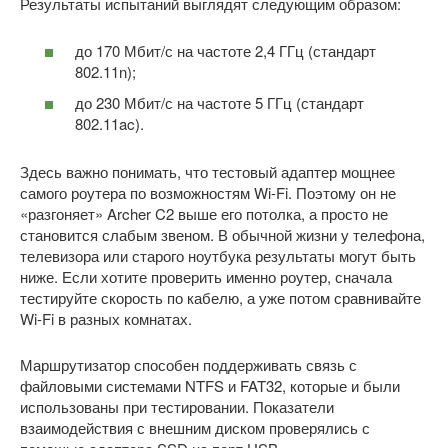
Результаты испытаний выглядят следующим образом:
до 170 Мбит/с на частоте 2,4 ГГц (стандарт
802.11n);
до 230 Мбит/с на частоте 5 ГГц (стандарт
802.11ac).
Здесь важно понимать, что тестовый адаптер мощнее
самого роутера по возможностям Wi-Fi. Поэтому он не
«разгоняет» Archer C2 выше его потолка, а просто не
становится слабым звеном. В обычной жизни у телефона,
телевизора или старого ноутбука результаты могут быть
ниже. Если хотите проверить именно роутер, сначала
тестируйте скорость по кабелю, а уже потом сравнивайте
Wi-Fi в разных комнатах.
Маршрутизатор способен поддерживать связь с
файловыми системами NTFS и FAT32, которые и были
использованы при тестировании. Показатели
взаимодействия с внешним диском проверялись с