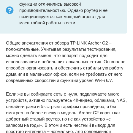
функции отличились высокой
производительностью. Однако роутер и не
позиционируется как мощный агрегат для
масштабной работы в сети.
Общие впечатления от обзора TP-LINK Archer C2 –
положительные. Учитывая результаты тестирования,
можно сделать вывод, что аппарат подходит для
использования в небольших локальных сетях. Он вполне
способен организовать и обеспечить стабильную работу
дома или в маленьком офисе, если не требовать от него
современных скоростей и функций уровня Wi-Fi 6/7.
Если же вы собираете сеть с нуля, подключаете много
устройств, активно пользуетесь 4К-видео, облаками, NAS,
онлайн-играми и быстрым тарифом провайдера, я бы
смотрел на более свежую модель. Archer C2 хорош как
добротный старый роутер, но не как устройство «с
запасом на годы». В этом и есть честный вывод: для
простого интернета – нормально, для современной