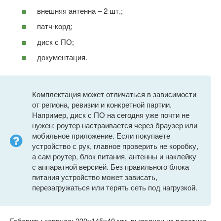
внешняя антенна – 2 шт.;
патч-корд;
диск с ПО;
документация.
Комплектация может отличаться в зависимости
от региона, ревизии и конкретной партии.
Например, диск с ПО на сегодня уже почти не
нужен: роутер настраивается через браузер или
мобильное приложение. Если покупаете
устройство с рук, главное проверить не коробку,
а сам роутер, блок питания, антенны и наклейку
с аппаратной версией. Без правильного блока
питания устройство может зависать,
перезагружаться или терять сеть под нагрузкой.
Габариты корпуса: 230х145х40 мм, выполнен из пластика