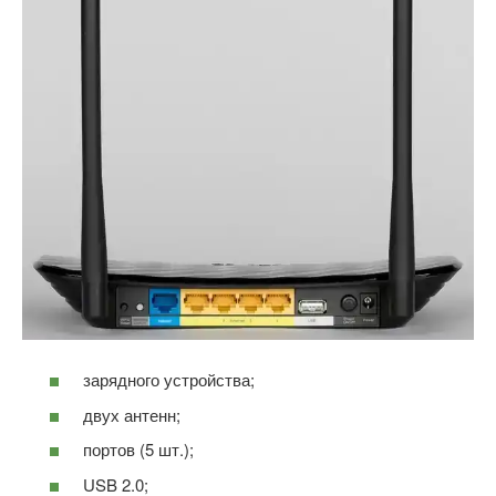
зарядного устройства;
двух антенн;
портов (5 шт.);
USB 2.0;