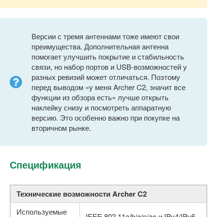
Версии с тремя антеннами тоже имеют свои
преимущества. Дополнительная антенна
помогает улучшить покрытие и стабильность
связи, но набор портов и USB-возможностей у
разных ревизий может отличаться. Поэтому
перед выводом «у меня Archer C2, значит все
функции из обзора есть» лучше открыть
наклейку снизу и посмотреть аппаратную
версию. Это особенно важно при покупке на
вторичном рынке.
Спецификация
Технические возможности Archer C2
Используемые
IEEE 802.11a/b/g/n/ac и IPv4/IPv6