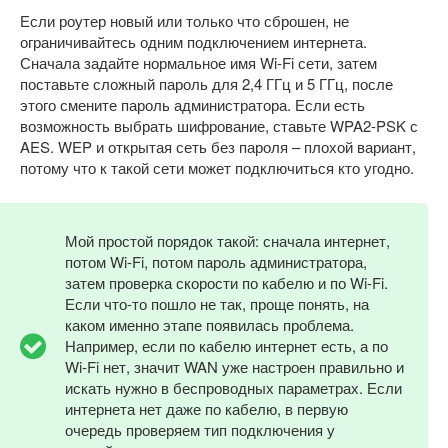
Если роутер новый или только что сброшен, не
ограничивайтесь одним подключением интернета.
Сначала задайте нормальное имя Wi-Fi сети, затем
поставьте сложный пароль для 2,4 ГГц и 5 ГГц, после
этого смените пароль администратора. Если есть
возможность выбрать шифрование, ставьте WPA2-PSK с
AES. WEP и открытая сеть без пароля – плохой вариант,
потому что к такой сети может подключиться кто угодно.
Мой простой порядок такой: сначала интернет,
потом Wi-Fi, потом пароль администратора,
затем проверка скорости по кабелю и по Wi-Fi.
Если что-то пошло не так, проще понять, на
каком именно этапе появилась проблема.
Например, если по кабелю интернет есть, а по
Wi-Fi нет, значит WAN уже настроен правильно и
искать нужно в беспроводных параметрах. Если
интернета нет даже по кабелю, в первую
очередь проверяем тип подключения у