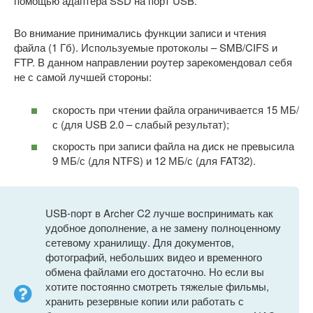
помощью адаптера SSD на порт USB.
Во внимание принимались функции записи и чтения
файла (1 Гб). Используемые протоколы – SMB/CIFS и
FTP. В данном направлении роутер зарекомендовал себя
не с самой лучшей стороны:
скорость при чтении файла ограничивается 15 МБ/
с (для USB 2.0 – слабый результат);
скорость при записи файла на диск не превысила
9 МБ/с (для NTFS) и 12 МБ/с (для FAT32).
USB-порт в Archer C2 лучше воспринимать как
удобное дополнение, а не замену полноценному
сетевому хранилищу. Для документов,
фотографий, небольших видео и временного
обмена файлами его достаточно. Но если вы
хотите постоянно смотреть тяжелые фильмы,
хранить резервные копии или работать с