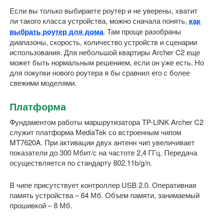
Если вы только выбираете роутер и не уверены, хватит
ли такого класса устройства, можно сначала понять,
как
выбрать роутер для дома
. Там проще разобраны
диапазоны, скорость, количество устройств и сценарии
использования. Для небольшой квартиры Archer C2 еще
может быть нормальным решением, если он уже есть. Но
для покупки нового роутера я бы сравнил его с более
свежими моделями.
Платформа
Фундаментом работы маршрутизатора TP-LINK Archer C2
служит платформа MediaTek со встроенным чипом
MT7620A. При активации двух антенн чип увеличивает
показатели до 300 Мбит/с на частоте 2,4 ГГц. Передача
осуществляется по стандарту 802.11b/g/n.
В чипе присутствует контроллер USB 2.0. Оперативная
память устройства – 64 Мб. Объем памяти, занимаемый
прошивкой – 8 Мб.