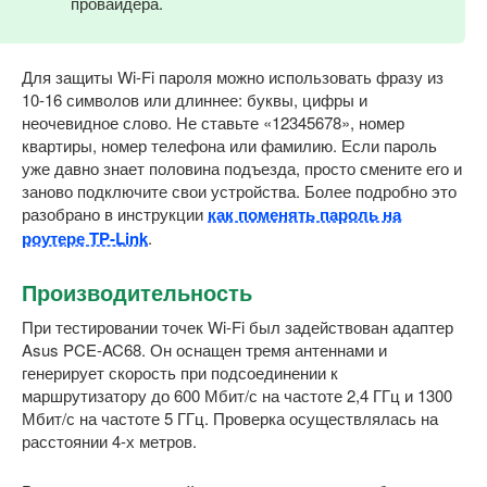
провайдера.
Для защиты Wi-Fi пароля можно использовать фразу из
10-16 символов или длиннее: буквы, цифры и
неочевидное слово. Не ставьте «12345678», номер
квартиры, номер телефона или фамилию. Если пароль
уже давно знает половина подъезда, просто смените его и
заново подключите свои устройства. Более подробно это
разобрано в инструкции
как поменять пароль на
роутере TP-Link
.
Производительность
При тестировании точек Wi-Fi был задействован адаптер
Asus PCE-AC68. Он оснащен тремя антеннами и
генерирует скорость при подсоединении к
маршрутизатору до 600 Мбит/с на частоте 2,4 ГГц и 1300
Мбит/с на частоте 5 ГГц. Проверка осуществлялась на
расстоянии 4-х метров.