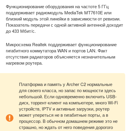
Функционирование оборудования на частоте 5 ГГц
поддерживает радиомодуль MediaTek MT7610E или
близкий модуль этой линейки в зависимости от ревизии.
Показатель передачи с одной активной антенной доходит
до 433 Мбит/с.
Микросхема Realtek поддерживает функционирование
гигабитного коммутатора WAN и портов LAN. Факт
отсутствия радиаторов объясняется незначительным
нагревом роутера.
Платформа и память у Archer C2 нормальные
для своего класса, но запас по мощности здесь
небольшой. Если одновременно включить USB-
диск, торрент-клиент на компьютере, много Wi-Fi
устройств, IPTV и активные загрузки, роутер
может упереться не в гигабитные порты, а в
процессор. В обычном домашнем режиме это не
страшно, но ждать от него поведения дорогого