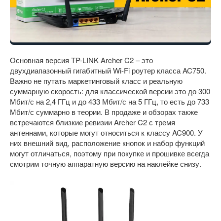
Основная версия TP-LINK Archer C2 – это
двухдиапазонный гигабитный Wi-Fi роутер класса AC750.
Важно не путать маркетинговый класс и реальную
суммарную скорость: для классической версии это до 300
Мбит/с на 2,4 ГГц и до 433 Мбит/с на 5 ГГц, то есть до 733
Мбит/с суммарно в теории. В продаже и обзорах также
встречаются близкие ревизии Archer C2 с тремя
антеннами, которые могут относиться к классу AC900. У
них внешний вид, расположение кнопок и набор функций
могут отличаться, поэтому при покупке и прошивке всегда
смотрим точную аппаратную версию на наклейке снизу.