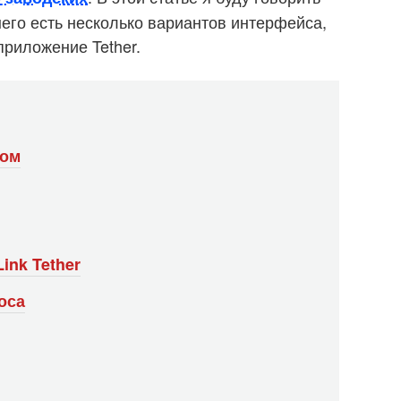
 него есть несколько вариантов интерфейса,
приложение Tether.
сом
ink Tether
оса