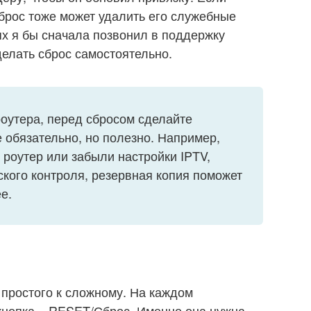
брос тоже может удалить его служебные
ях я бы сначала позвонил в поддержку
делать сброс самостоятельно.
роутера, перед сбросом сделайте
 обязательно, но полезно. Например,
 роутер или забыли настройки IPTV,
ского контроля, резервная копия поможет
е.
 простого к сложному. На каждом
кнопка – RESET/Сброс. Именно она нужна