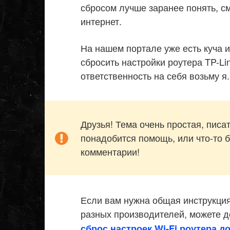
сбросом лучше заранее понять, с
интернет.
На нашем портале уже есть куча ин
сбросить настройки роутера TP-Li
ответственность на себя возьму я
Друзья! Тема очень простая, писа
понадобится помощь, или что-то б
комментарии!
Если вам нужна общая инструкция
разных производителей, можете 
сброс настроек Wi-Fi роутера д