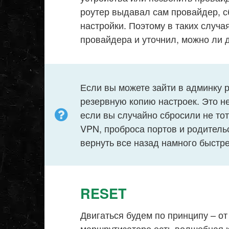
роутер выдавал сам провайдер, с
настройки. Поэтому в таких случа
провайдера и уточнил, можно ли 
Если вы можете зайти в админку 
резервную копию настроек. Это не
если вы случайно сбросили не тот
VPN, проброса портов и родитель
вернуть все назад намного быстре
RESET
Двигаться будем по принципу – от
маршрутизаторе есть волшебная 