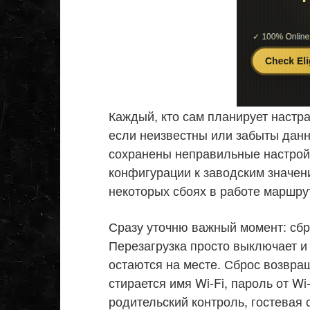
Каждый, кто сам планирует настра
если неизвестны или забыты данн
сохранены неправильные настройк
конфигурации к заводским значени
некоторых сбоях в работе маршру
Сразу уточню важный момент: сбро
Перезагрузка просто выключает и 
остаются на месте. Сброс возвра
стирается имя Wi-Fi, пароль от Wi
родительский контроль, гостевая 