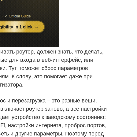
ивать роутер, должен знать, что делать,
ые для входа в веб-интерфейс, или
и. Тут поможет сброс параметров
ям. К слову, это помогает даже при
тизатора.
с и перезагрузка – это разные вещи.
включает роутер заново, а все настройки
щает устройство к заводскому состоянию:
-Fi, настройки интернета, проброс портов,
сеть и другие параметры. Поэтому перед