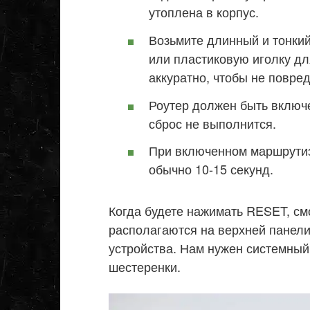
утоплена в корпус.
Возьмите длинный и тонкий
или пластиковую иголку дл
аккуратно, чтобы не повред
Роутер должен быть включ
сброс не выполнится.
При включенном маршрутиз
обычно 10-15 секунд.
Когда будете нажимать RESET, см
располагаются на верхней панели
устройства. Нам нужен системный
шестеренки.