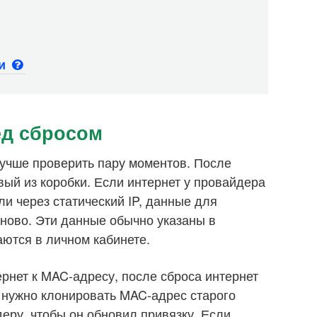
ьи
ед сбросом
учше проверить пару моментов. После
овый из коробки. Если интернет у провайдера
и через статический IP, данные для
ново. Эти данные обычно указаны в
ются в личном кабинете.
рнет к MAC-адресу, после сброса интернет
а нужно клонировать MAC-адрес старого
еру, чтобы он обновил привязку. Если