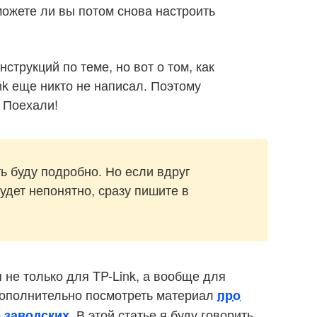
можете ли вы потом снова настроить
струкций по теме, но вот о том, как
nk еще никто не написал. Поэтому
. Поехали!
ть буду подробно. Но если вдруг
удет непонятно, сразу пишите в
 не только для TP-Link, а вообще для
дополнительно посмотреть материал
про
. В этой статье я буду говорить
о заводских