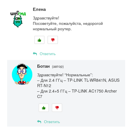
Елена
Здравствуйте!
Посоветуйте, пожалуйста, недорогой
нормальный роутер.
Ответить
Ботан
(автор)
Здравствуйте! “Нормальные”:
– Для 2.4 ГГц – TP-LINK TL-WR841N, ASUS
RT-N12
– Для 2.4+5 ГГц – TP-LINK AC1750 Archer
C7
Ответить