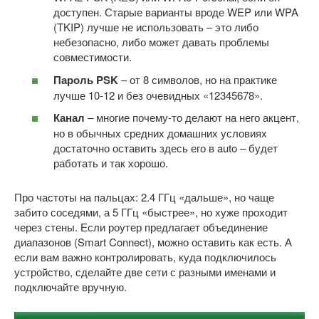
доступен. Старые варианты вроде WEP или WPA
(TKIP) лучше не использовать – это либо
небезопасно, либо может давать проблемы
совместимости.
Пароль PSK
– от 8 символов, но на практике
лучше 10-12 и без очевидных «12345678».
Канал
– многие почему-то делают на него акцент,
но в обычных средних домашних условиях
достаточно оставить здесь его в auto – будет
работать и так хорошо.
Про частоты на пальцах: 2.4 ГГц «дальше», но чаще
забито соседями, а 5 ГГц «быстрее», но хуже проходит
через стены. Если роутер предлагает объединение
диапазонов (Smart Connect), можно оставить как есть. А
если вам важно контролировать, куда подключилось
устройство, сделайте две сети с разными именами и
подключайте вручную.