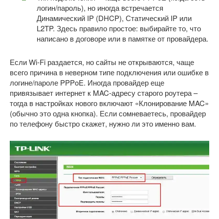
логин/пароль), но иногда встречается
Динамический IP (DHCP), Статический IP или
L2TP. Здесь правило простое: выбирайте то, что
написано в договоре или в памятке от провайдера.
Если Wi-Fi раздается, но сайты не открываются, чаще
всего причина в неверном типе подключения или ошибке в
логине/пароле PPPoE. Иногда провайдер еще
привязывает интернет к MAC-адресу старого роутера –
тогда в настройках нового включают «Клонирование MAC»
(обычно это одна кнопка). Если сомневаетесь, провайдер
по телефону быстро скажет, нужно ли это именно вам.