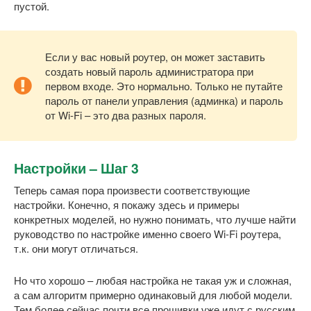
пустой.
Если у вас новый роутер, он может заставить
создать новый пароль администратора при
первом входе. Это нормально. Только не путайте
пароль от панели управления (админка) и пароль
от Wi-Fi – это два разных пароля.
Настройки – Шаг 3
Теперь самая пора произвести соответствующие
настройки. Конечно, я покажу здесь и примеры
конкретных моделей, но нужно понимать, что лучше найти
руководство по настройке именно своего Wi-Fi роутера,
т.к. они могут отличаться.
Но что хорошо – любая настройка не такая уж и сложная,
а сам алгоритм примерно одинаковый для любой модели.
Тем более сейчас почти все прошивки уже идут с русским