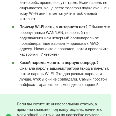
интерфейс проще, но суть та же. Если панель не
открывается, чаще всего телефон подключен не к
тому Wi-Fi или пытается уйти в мобильный
интернет.
Почему Wi-Fi есть, а интернета нет?
Обычно это
перепутанные WAN/LAN, неверный тип
подключения или неверный логин/пароль от
провайдера. Еще вариант – привязка к MAC-
адресу. Начинайте с проводов, потом проверяйте
настройки «Интернет».
Какой пароль менять в первую очередь?
Сначала пароль администратора (вход в панель),
потом пароль Wi-Fi. Это два разных пароля, и
лучше, чтобы они не совпадали. Самый простой
лайфхак – хранить их в менеджере паролей.
Если вы хотите не универсальную статью, а
прям «по кнопкам» под вашу модель, начните с
моей общей инструкции по настройке роутера: