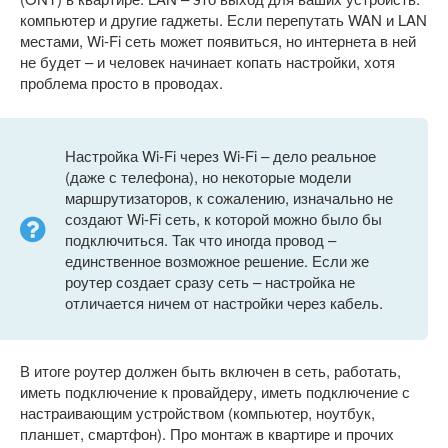
компьютер и другие гаджеты. Если перепутать WAN и LAN
местами, Wi-Fi сеть может появиться, но интернета в ней
не будет – и человек начинает копать настройки, хотя
проблема просто в проводах.
Настройка Wi-Fi через Wi-Fi – дело реальное
(даже с телефона), но некоторые модели
маршрутизаторов, к сожалению, изначально не
создают Wi-Fi сеть, к которой можно было бы
подключиться. Так что иногда провод –
единственное возможное решение. Если же
роутер создает сразу сеть – настройка не
отличается ничем от настройки через кабель.
В итоге роутер должен быть включен в сеть, работать,
иметь подключение к провайдеру, иметь подключение с
настраивающим устройством (компьютер, ноутбук,
планшет, смартфон). Про монтаж в квартире и прочих