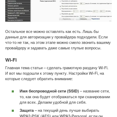
Остальное все можно оставлять как есть. Лишь бы
данные для авторизации у провайдера подходили. Если
что-то не так, на этом этапе можно смело звонить вашему
провайдеру и задавать даже самые глупые вопросы.
Wi-Fi
Главная тема статьи – сделать грамотную раздачу Wi-Fi.
И вот мы подошли к этому пункту. Настройки Wi-Fi, на
которые следует обратить внимание:
Имя беспроводной сети (SSID)
– название сети,
то, как она будет отображаться при сканировании
для всех. Делаем удобной для себя.
Защита
– на текущий день лучше выбирать
WPA2-PSK (AES) или WPA3-Personal, если он