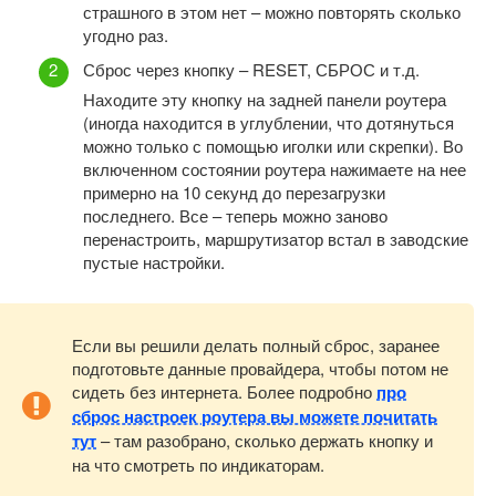
страшного в этом нет – можно повторять сколько
угодно раз.
Сброс через кнопку – RESET, СБРОС и т.д.
Находите эту кнопку на задней панели роутера
(иногда находится в углублении, что дотянуться
можно только с помощью иголки или скрепки). Во
включенном состоянии роутера нажимаете на нее
примерно на 10 секунд до перезагрузки
последнего. Все – теперь можно заново
перенастроить, маршрутизатор встал в заводские
пустые настройки.
Если вы решили делать полный сброс, заранее
подготовьте данные провайдера, чтобы потом не
сидеть без интернета. Более подробно
про
сброс настроек роутера вы можете почитать
тут
– там разобрано, сколько держать кнопку и
на что смотреть по индикаторам.