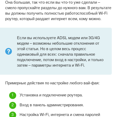
Она большая, так что если вы что-то уже сделали –
смело пропускайте разделы до нужного вам. В результате
вы должны получить полностью работоспособный Wi-Fi
роутер, который раздает интернет всем, кому можно.
Если вы используете ADSL модем или 3G/4G
модем – возможны небольшие отклонения от
этой статьи. Но в целом весь процесс
одинаковый для всех: сначала правильное
подключение, потом вход в настройки, и только
затем – параметры интернета и Wi-Fi.
Примерные действия по настройке любого вай-фая:
Установка и подключение роутера.
Вход в панель администрирования.
Настройка Wi-Fi, интернета и смена паролей