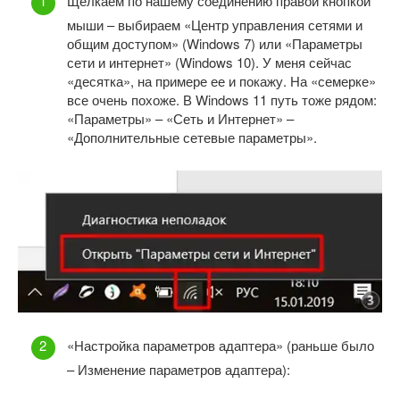
Щелкаем по нашему соединению правой кнопкой
мыши – выбираем «Центр управления сетями и
общим доступом» (Windows 7) или «Параметры
сети и интернет» (Windows 10). У меня сейчас
«десятка», на примере ее и покажу. На «семерке»
все очень похоже. В Windows 11 путь тоже рядом:
«Параметры» – «Сеть и Интернет» –
«Дополнительные сетевые параметры».
«Настройка параметров адаптера» (раньше было
– Изменение параметров адаптера):