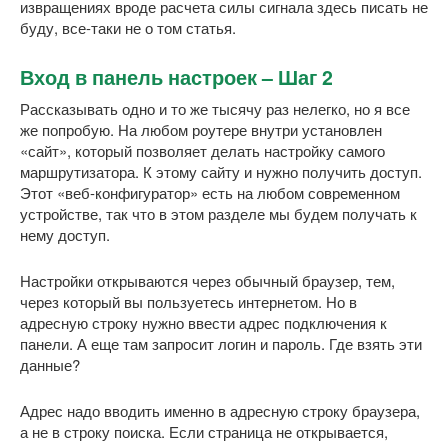
извращениях вроде расчета силы сигнала здесь писать не
буду, все-таки не о том статья.
Вход в панель настроек – Шаг 2
Рассказывать одно и то же тысячу раз нелегко, но я все
же попробую. На любом роутере внутри установлен
«сайт», который позволяет делать настройку самого
маршрутизатора. К этому сайту и нужно получить доступ.
Этот «веб-конфигуратор» есть на любом современном
устройстве, так что в этом разделе мы будем получать к
нему доступ.
Настройки открываются через обычный браузер, тем,
через который вы пользуетесь интернетом. Но в
адресную строку нужно ввести адрес подключения к
панели. А еще там запросит логин и пароль. Где взять эти
данные?
Адрес надо вводить именно в адресную строку браузера,
а не в строку поиска. Если страница не открывается,