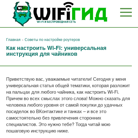
Перейти
к
контенту
Главная
»
Советы по настройке роутеров
Как настроить Wi-Fi: универсальная
инструкция для чайников
Приветствую вас, уважаемые читатели! Сегодня у меня
универсальная статья общей тематики, которая разложит
на пальцах для любого чайника, как настроить Wi-Fi.
Причем во всех смыслах этого слова! Можно сказать для
человека любого уровня от самой покупки до удачных
посиделок во ВКонтактике и танках – и все это
самостоятельно без привлечения сторонних
специалистов. Это нужно тебе? Тогда читай мою
пошаговую инструкцию ниже.