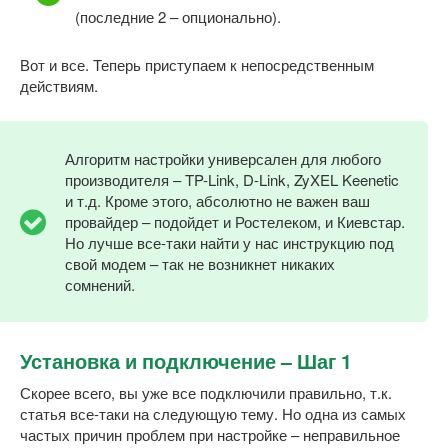
(последние 2 – опционально).
Вот и все. Теперь приступаем к непосредственным
действиям.
Алгоритм настройки универсален для любого
производителя – TP-Link, D-Link, ZyXEL Keenetic
и т.д. Кроме этого, абсолютно не важен ваш
провайдер – подойдет и Ростелеком, и Киевстар.
Но лучше все-таки найти у нас инструкцию под
свой модем – так не возникнет никаких
сомнений.
Установка и подключение – Шаг 1
Скорее всего, вы уже все подключили правильно, т.к.
статья все-таки на следующую тему. Но одна из самых
частых причин проблем при настройке – неправильное