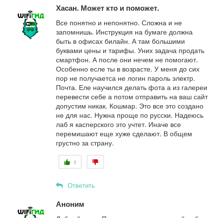
Хасан. Может кто и поможет.
Все понятно и непонятно. Сложна и не
запомнишь. Инструкция на бумаге должна
быть в офисах билайн. А там большими
буквами цены и тарифы. Уних задача продать
смартфон. А после они нечем не помогают.
Особенно есле ты в возрасте. У меня до сих
пор не получаетса не логин пароль электр.
Почта. Еле научился делать фота а из галереи
перевести себе а потом отправить на ваш сайт
допустим никак. Кошмар. Это все это создано
не для нас. Нужна проще по русски. Надеюсь
лаб я касперского это учтет. Иначе все
перемишают еще хуже сделают. В общем
грустно за страну.
1
Ответить
Аноним