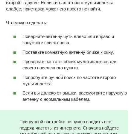
второй – другие. Если сигнал второго мультиплекса
слабее, приставка может его просто не найти.
Что можно сделать:
Поверните антенну чуть влево или вправо и
запустите поиск снова.
Поставьте комнатную антенну ближе к окну.
Проверьте частоты обоих мультиплексов для
своего населенного пункта.
Попробуйте ручной поиск по частоте второго
мультиплекса.
Если вы далеко от вышки, рассмотрите наружную
антенну с нормальным кабелем.
При ручной настройке не нужно вводить все
подряд частоты из интернета. Сначала найдите
свою ближайшую вышку и частоты именно для