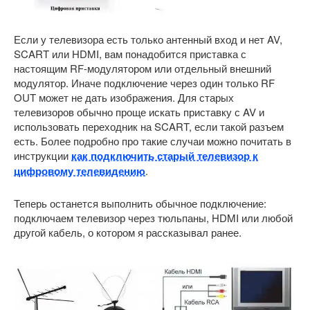
Если у телевизора есть только антенный вход и нет AV,
SCART или HDMI, вам понадобится приставка с
настоящим RF-модулятором или отдельный внешний
модулятор. Иначе подключение через один только RF
OUT может не дать изображения. Для старых
телевизоров обычно проще искать приставку с AV и
использовать переходник на SCART, если такой разъем
есть. Более подробно про такие случаи можно почитать в
инструкции
как подключить старый телевизор к
цифровому телевидению
.
Теперь останется выполнить обычное подключение:
подключаем телевизор через тюльпаны, HDMI или любой
другой кабель, о котором я рассказывал ранее.