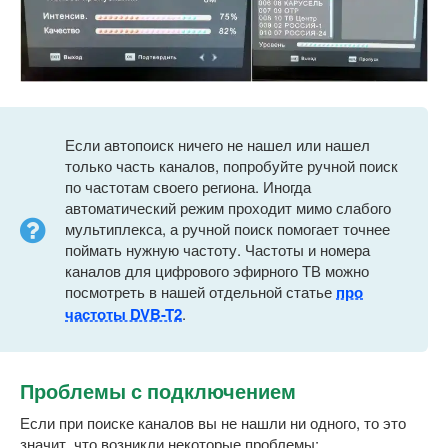
Если автопоиск ничего не нашел или нашел
только часть каналов, попробуйте ручной поиск
по частотам своего региона. Иногда
автоматический режим проходит мимо слабого
мультиплекса, а ручной поиск помогает точнее
поймать нужную частоту. Частоты и номера
каналов для цифрового эфирного ТВ можно
посмотреть в нашей отдельной статье
про
частоты DVB-T2
.
Проблемы с подключением
Если при поиске каналов вы не нашли ни одного, то это
значит, что возникли некоторые проблемы: