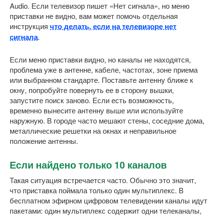
Audio. Если телевизор пишет «Нет сигнала», но меню
приставки не видно, вам может помочь отдельная
инструкция
что делать, если на телевизоре нет
сигнала
.
Если меню приставки видно, но каналы не находятся,
проблема уже в антенне, кабеле, частотах, зоне приема
или выбранном стандарте. Поставьте антенну ближе к
окну, попробуйте повернуть ее в сторону вышки,
запустите поиск заново. Если есть возможность,
временно вынесите антенну выше или используйте
наружную. В городе часто мешают стены, соседние дома,
металлические решетки на окнах и неправильное
положение антенны.
Если найдено только 10 каналов
Такая ситуация встречается часто. Обычно это значит,
что приставка поймала только один мультиплекс. В
бесплатном эфирном цифровом телевидении каналы идут
пакетами: один мультиплекс содержит одни телеканалы,