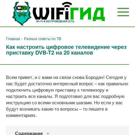
Перейти
к
контенту
Главная
»
Разные советы по ТВ
Как настроить цифровое телевидение через
приставку DVB-T2 на 20 каналов
Всем привет, и с вами на связи снова Бородач! Сегодня у
нас будет достаточно интересный вопрос – как правильно
подключить цифровую приставку к телевизору и
настроить все каналы. Я подготовил для вас подробную
инструкцию со всеми основными шагами. Но если у вас
будут возникать какие-то вопросы – то пишите в
комментариях.
Содержание