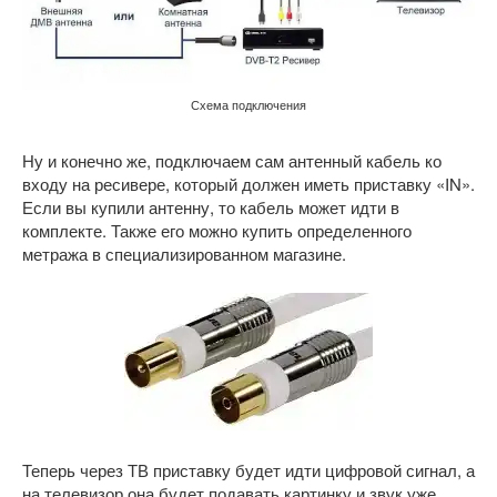
Схема подключения
Ну и конечно же, подключаем сам антенный кабель ко
входу на ресивере, который должен иметь приставку «IN».
Если вы купили антенну, то кабель может идти в
комплекте. Также его можно купить определенного
метража в специализированном магазине.
Теперь через ТВ приставку будет идти цифровой сигнал, а
на телевизор она будет подавать картинку и звук уже