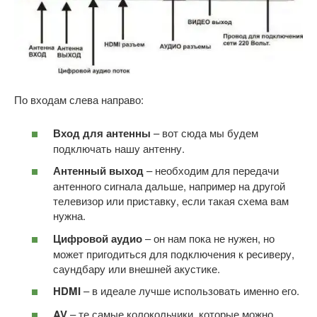
По входам слева направо:
Вход для антенны
– вот сюда мы будем
подключать нашу антенну.
Антенный выход
– необходим для передачи
антенного сигнала дальше, например на другой
телевизор или приставку, если такая схема вам
нужна.
Цифровой аудио
– он нам пока не нужен, но
может пригодиться для подключения к ресиверу,
саундбару или внешней акустике.
HDMI
– в идеале лучше использовать именно его.
AV
– те самые колокольчики, которые можно