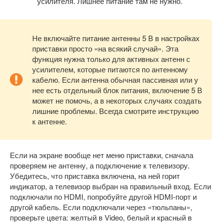
усилителя. Лишнее питание там не нужно.
Не включайте питание антенны 5 В в настройках
приставки просто «на всякий случай». Эта
функция нужна только для активных антенн с
усилителем, которые питаются по антенному
кабелю. Если антенна обычная пассивная или у
нее есть отдельный блок питания, включение 5 В
может не помочь, а в некоторых случаях создать
лишние проблемы. Всегда смотрите инструкцию
к антенне.
Если на экране вообще нет меню приставки, сначала
проверяем не антенну, а подключение к телевизору.
Убедитесь, что приставка включена, на ней горит
индикатор, а телевизор выбран на правильный вход. Если
подключали по HDMI, попробуйте другой HDMI-порт и
другой кабель. Если подключали через «тюльпаны»,
проверьте цвета: желтый в Video, белый и красный в