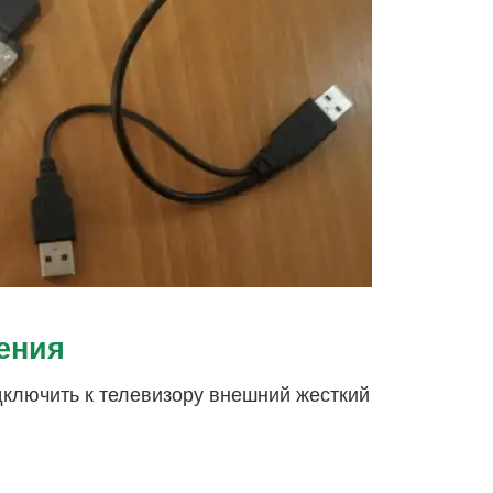
ения
дключить к телевизору внешний жесткий