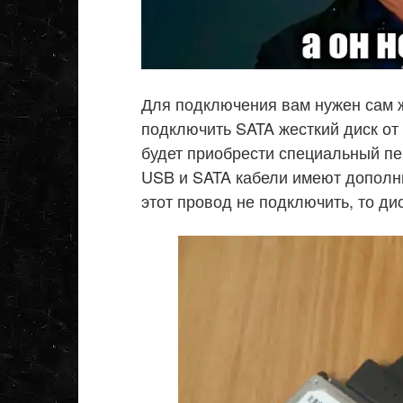
Для подключения вам нужен сам ж
подключить SATA жесткий диск от 
будет приобрести специальный пе
USB и SATA кабели имеют дополн
этот провод не подключить, то дис