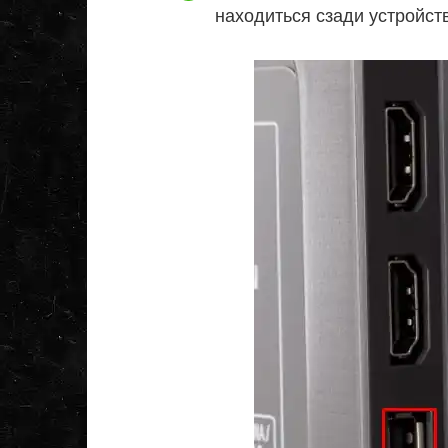
находиться сзади устройст