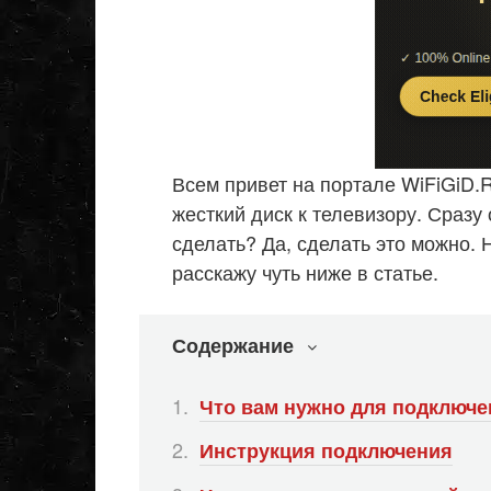
Всем привет на портале WiFiGiD.R
жесткий диск к телевизору. Сразу
сделать? Да, сделать это можно. 
расскажу чуть ниже в статье.
Содержание
Что вам нужно для подключ
Инструкция подключения