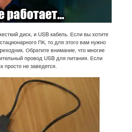
есткий диск, и USB кабель. Если вы хотите
стационарного ПК, то для этого вам нужно
реходник. Обратите внимание, что многие
ительный провод USB для питания. Если
к просто не заведется.