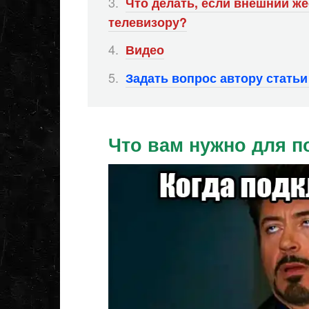
Что делать, если внешний же
телевизору?
Видео
Задать вопрос автору стать
Что вам нужно для 