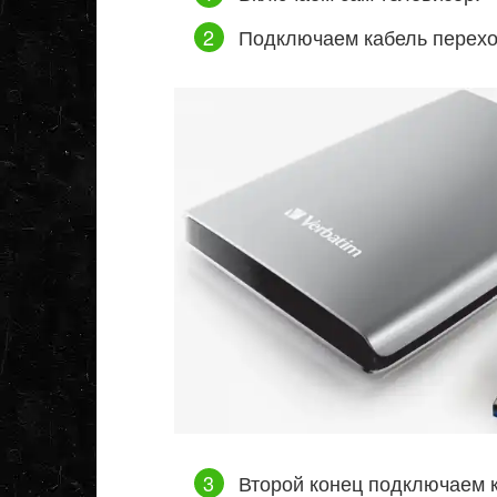
Подключаем кабель переход
Второй конец подключаем к