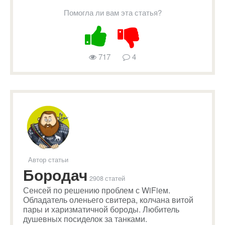
Помогла ли вам эта статья?
717
4
Автор статьи
Бородач
2908 статей
Сенсей по решению проблем с WiFiем.
Обладатель оленьего свитера, колчана витой
пары и харизматичной бороды. Любитель
душевных посиделок за танками.