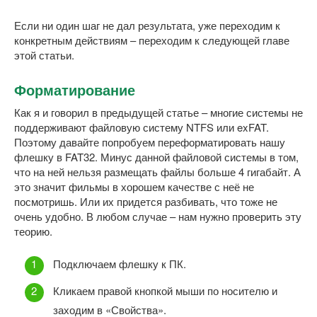
Если ни один шаг не дал результата, уже переходим к
конкретным действиям – переходим к следующей главе
этой статьи.
Форматирование
Как я и говорил в предыдущей статье – многие системы не
поддерживают файловую систему NTFS или exFAT.
Поэтому давайте попробуем переформатировать нашу
флешку в FAT32. Минус данной файловой системы в том,
что на ней нельзя размещать файлы больше 4 гигабайт. А
это значит фильмы в хорошем качестве с неё не
посмотришь. Или их придется разбивать, что тоже не
очень удобно. В любом случае – нам нужно проверить эту
теорию.
Подключаем флешку к ПК.
Кликаем правой кнопкой мыши по носителю и
заходим в «Свойства».