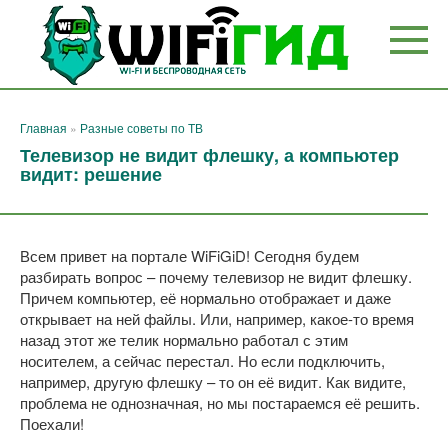
Перейти
к
контенту
Главная
»
Разные советы по ТВ
Телевизор не видит флешку, а компьютер
видит: решение
Всем привет на портале WiFiGiD! Сегодня будем
разбирать вопрос – почему телевизор не видит флешку.
Причем компьютер, её нормально отображает и даже
открывает на ней файлы. Или, например, какое-то время
назад этот же телик нормально работал с этим
носителем, а сейчас перестал. Но если подключить,
например, другую флешку – то он её видит. Как видите,
проблема не однозначная, но мы постараемся её решить.
Поехали!