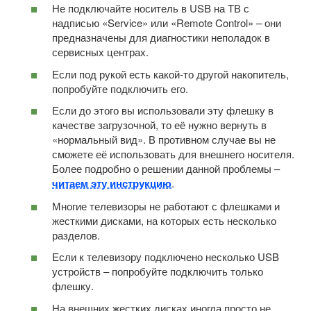
Не подключайте носитель в USB на ТВ с
надписью «Service» или «Remote Control» – они
предназначены для диагностики неполадок в
сервисных центрах.
Если под рукой есть какой-то другой накопитель,
попробуйте подключить его.
Если до этого вы использовали эту флешку в
качестве загрузочной, то её нужно вернуть в
«нормальный вид». В противном случае вы не
сможете её использовать для внешнего носителя.
Более подробно о решении данной проблемы –
читаем эту инструкцию
.
Многие телевизоры не работают с флешками и
жесткими дисками, на которых есть несколько
разделов.
Если к телевизору подключено несколько USB
устройств – попробуйте подключить только
флешку.
На внешних жестких дисках иногда просто не