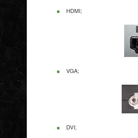
HDMI;
VGA;
DVI;