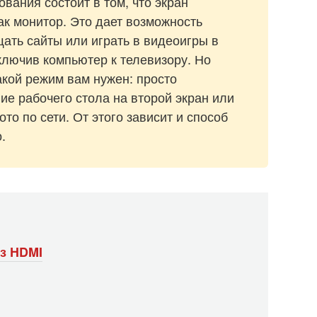
вания состоит в том, что экран
ак монитор. Это дает возможность
ать сайты или играть в видеоигры в
лючив компьютер к телевизору. Но
акой режим вам нужен: просто
ие рабочего стола на второй экран или
о по сети. От этого зависит и способ
.
з HDMI