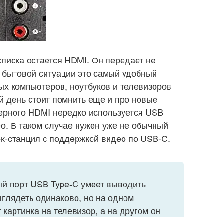
списка остается HDMI. Он передает не
 в бытовой ситуации это самый удобный
х компьютеров, ноутбуков и телевизоров
й день стоит помнить еще и про новые
мерного HDMI нередко используется USB
о. В таком случае нужен уже не обычный
ок-станция с поддержкой видео по USB-C.
й порт USB Type-C умеет выводить
глядеть одинаково, но на одном
 картинка на телевизор, а на другом он