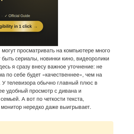
, могут просматривать на компьютере много
т быть сериалы, новинки кино, видеоролики
есь я сразу внесу важное уточнение: не
ма по себе будет «качественнее», чем на
 У телевизора обычно главный плюс в
ее удобный просмотр с дивана и
емьей. А вот по четкости текста,
 монитор нередко даже выигрывает.