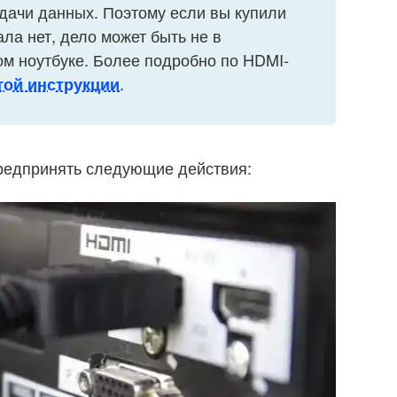
едачи данных. Поэтому если вы купили
ла нет, дело может быть не в
мом ноутбуке. Более подробно по HDMI-
.
той инструкции
редпринять следующие действия: