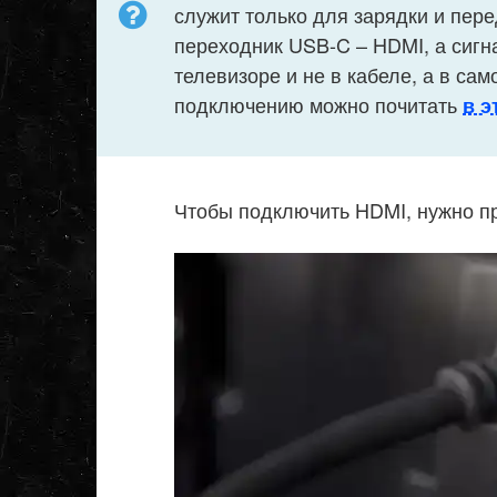
служит только для зарядки и пер
переходник USB-C – HDMI, а сигна
телевизоре и не в кабеле, а в са
подключению можно почитать
в э
Чтобы подключить HDMI, нужно п