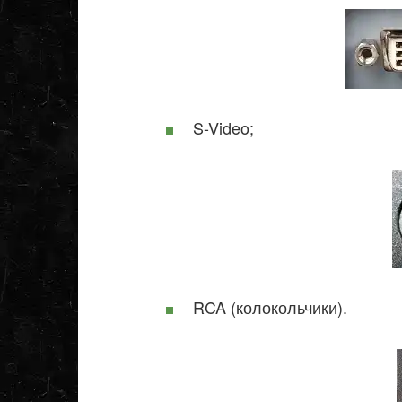
S-Video;
RCA (колокольчики).