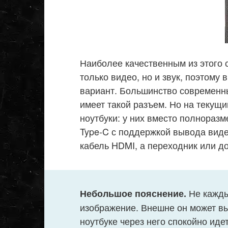
Наиболее качественным из этого 
только видео, но и звук, поэтому
вариант. Большинство современны
имеет такой разъем. Но на текущи
ноутбуки: у них вместо полнораз
Type-C с поддержкой вывода виде
кабель HDMI, а переходник или д
Не кажды
Небольшое пояснение.
изображение. Внешне он может вы
ноутбуке через него спокойно идет