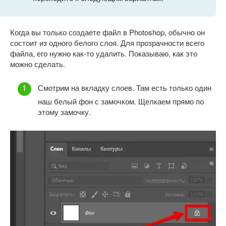
Когда вы только создаете файл в Photoshop, обычно он
состоит из одного белого слоя. Для прозрачности всего
файла, его нужно как-то удалить. Показываю, как это
можно сделать.
Смотрим на вкладку слоев. Там есть только один
наш белый фон с замочком. Щелкаем прямо по
этому замочку.