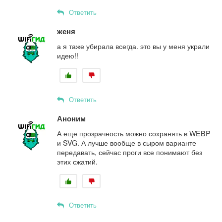
Ответить
женя
а я таже убирала всегда. это вы у меня украли
идею!!
Ответить
Аноним
А еще прозрачность можно сохранять в WEBP
и SVG. А лучше вообще в сыром варианте
передавать, сейчас проги все понимают без
этих сжатий.
Ответить