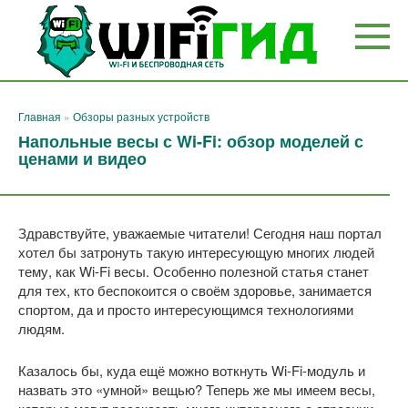
Перейти
к
контенту
Главная
»
Обзоры разных устройств
Напольные весы с Wi-Fi: обзор моделей с
ценами и видео
Здравствуйте, уважаемые читатели! Сегодня наш портал
хотел бы затронуть такую интересующую многих людей
тему, как Wi-Fi весы. Особенно полезной статья станет
для тех, кто беспокоится о своём здоровье, занимается
спортом, да и просто интересующимся технологиями
людям.
Казалось бы, куда ещё можно воткнуть Wi-Fi-модуль и
назвать это «умной» вещью? Теперь же мы имеем весы,