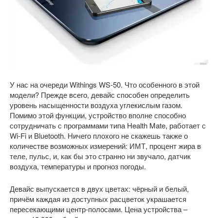
У нас на очереди Withings WS-50. Что особенного в этой
модели? Прежде всего, девайс способен определить
уровень насыщенности воздуха углекислым газом.
Помимо этой функции, устройство вполне способно
сотрудничать с программами типа Health Mate, работает с
Wi-Fi и Bluetooth. Ничего плохого не скажешь также о
количестве возможных измерений: ИМТ, процент жира в
теле, пульс, и, как бы это странно ни звучало, датчик
воздуха, температуры и прогноз погоды.
Девайс выпускается в двух цветах: чёрный и белый,
причём каждая из доступных расцветок украшается
пересекающими центр-полосами. Цена устройства –