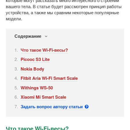
которые могут рассказать много интересного о строении
вашего тела. В статье будет рассмотрен принцип работы
устройства, а также мы сравним некоторые популярные
модели.
Содержание
Что такое Wi-Fi-весы?
Picooc S3 Lite
Nokia Body
Fitbit Aria Wi-Fi Smart Scale
Withings WS-50
Xiaomi Mi Smart Scale
Задать вопрос автору статьи
Что такое Wi-Fi-весы?