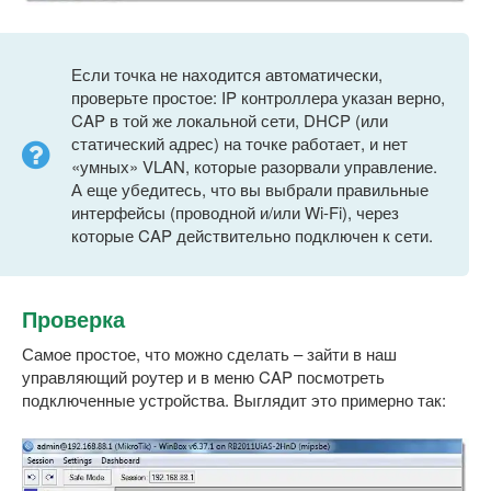
Если точка не находится автоматически,
проверьте простое: IP контроллера указан верно,
CAP в той же локальной сети, DHCP (или
статический адрес) на точке работает, и нет
«умных» VLAN, которые разорвали управление.
А еще убедитесь, что вы выбрали правильные
интерфейсы (проводной и/или Wi-Fi), через
которые CAP действительно подключен к сети.
Проверка
Самое простое, что можно сделать – зайти в наш
управляющий роутер и в меню CAP посмотреть
подключенные устройства. Выглядит это примерно так: