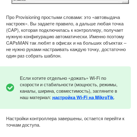
Про Provisioning простыми словами: это «автовыдача
настроек». Вы задаете правило, а дальше любая точка
(CAP), которая подключилась к контроллеру, получает
нужную конфигурацию автоматически. Именно поэтому
CAPsMAN так любят в офисах и на больших объектах –
не нужно руками настраивать каждую точку, достаточно
один раз собрать шаблон.
Если хотите отдельно «дожать» Wi-Fi по
скорости и стабильности (мощность, режимы,
каналы, ширина, совместимость), загляните в
наш материал:
настройка Wi-Fi на MikroTik
.
Настройки контроллера завершены, остается перейти к
точкам доступа.