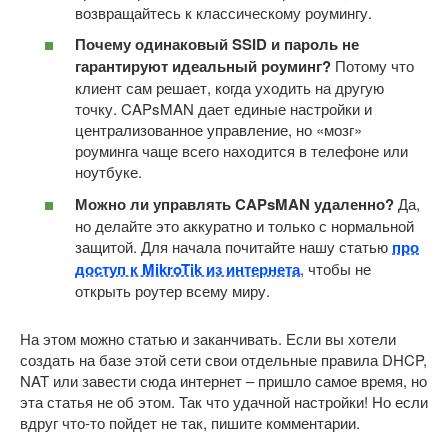
возвращайтесь к классическому роумингу.
Почему одинаковый SSID и пароль не
гарантируют идеальный роуминг?
Потому что
клиент сам решает, когда уходить на другую
точку. CAPsMAN дает единые настройки и
централизованное управление, но «мозг»
роуминга чаще всего находится в телефоне или
ноутбуке.
Можно ли управлять CAPsMAN удаленно?
Да,
но делайте это аккуратно и только с нормальной
защитой. Для начала почитайте нашу статью
про
доступ к MikroTik из интернета
, чтобы не
открыть роутер всему миру.
На этом можно статью и заканчивать. Если вы хотели
создать на базе этой сети свои отдельные правила DHCP,
NAT или завести сюда интернет – пришло самое время, но
эта статья не об этом. Так что удачной настройки! Но если
вдруг что-то пойдет не так, пишите комментарии.