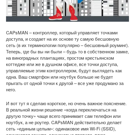
CAPsMAN – контроллер, который управляет точками
доступа, и создает на их основе ту самую бесшовную
сеть (в их терминологии популярно – бесшовный роуминг).
Теперь, где бы вы ни были – будь то в собственном замке,
на виноградных плантациях, простом крестьянском
коттедже или же в душном офисе, все точки доступа,
управляемые этим контроллером, будут выглядеть как
одна. Ваш смартфон или ноутбук больше не будет
прыгать от одной точки к другой – все уже продумано за
него.
И вот тут я сделаю короткое, но очень важное пояснение.
В реальной жизни решение «когда переключаться на
другую точку» чаще всего принимает сам телефон или
ноутбук, а не роутер. CAPsMAN действительно делает
сеть «единым целым»: одинаковое имя Wi-Fi (SSID),
одинаковая защита, одинаковые правила, плюс