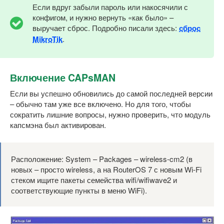
Если вдруг забыли пароль или накосячили с
конфигом, и нужно вернуть «как было» –
выручает сброс. Подробно писали здесь:
сброс
MikroTik
.
Включение CAPsMAN
Если вы успешно обновились до самой последней версии
– обычно там уже все включено. Но для того, чтобы
сократить лишние вопросы, нужно проверить, что модуль
капсмэна был активирован.
Расположение: System – Packages – wireless-cm2 (в
новых – просто wireless, а на RouterOS 7 с новым Wi-Fi
стеком ищите пакеты семейства wifi/wifiwave2 и
соответствующие пункты в меню WiFi).