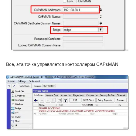
Все, эта точка управляется контроллером CAPsMAN: