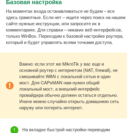
Базовая настройка
На моментах входа останавливаться не будем – все
здесь грамотные. Если нет – ищите через поиск на нашем
сайте нужные инструкции, или запросите их в
комментариях. Для справки – никаких веб-интерфейсов,
только WinBox. Переходим к базовой настройке роутера,
который и будет управлять всеми точками доступа.
Важно: если этот же MikroTik у вас еще и
основной роутер с интернетом (NAT, firewall), не
смешивайте WAN с локальной сетью в один
мост. Для CAPsMAN нам нужен общий
локальный мост, а внешний интерфейс
провайдера обычно должен остаться отдельно.
Иначе можно случайно открыть домашнюю сеть
наружу или потерять интернет.
На вкладке быстрой настройки переводим