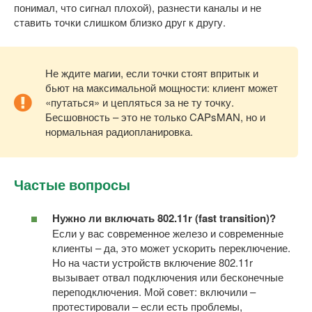
понимал, что сигнал плохой), разнести каналы и не
ставить точки слишком близко друг к другу.
Не ждите магии, если точки стоят впритык и
бьют на максимальной мощности: клиент может
«путаться» и цепляться за не ту точку.
Бесшовность – это не только CAPsMAN, но и
нормальная радиопланировка.
Частые вопросы
Нужно ли включать 802.11r (fast transition)?
Если у вас современное железо и современные
клиенты – да, это может ускорить переключение.
Но на части устройств включение 802.11r
вызывает отвал подключения или бесконечные
переподключения. Мой совет: включили –
протестировали – если есть проблемы,