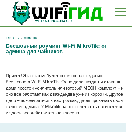
Перейти
к
контенту
Главная
»
MikroTik
Бесшовный роуминг Wi-Fi MikroTik: от
админа для чайников
Привет! Эта статья будет посвящена созданию
бесшовного Wi-Fi MikroTik. Одно дело, когда ты ставишь
дома простой усилитель или готовый MESH комплект – и
оно все работает как дважды-два уже из коробки. Другое
дело – поковыряться в настройках, дабы прокачать свой
скил сисадмина. У Mikrotik на этот счет есть свой взгляд,
и здесь все действительно классно.