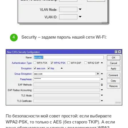
Security – задаем пароль нашей сети Wi-Fi:
По безопасности мой совет простой: если выбираете
WPA2-PSK, то только с AES (без старого TKIP). А если
ваше оборудование и клиенты поддерживают WPA3,