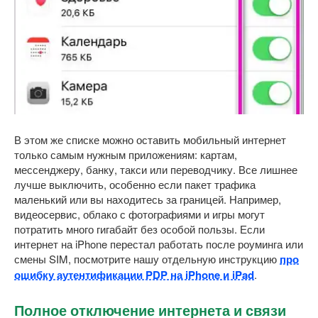
В этом же списке можно оставить мобильный интернет
только самым нужным приложениям: картам,
мессенджеру, банку, такси или переводчику. Все лишнее
лучше выключить, особенно если пакет трафика
маленький или вы находитесь за границей. Например,
видеосервис, облако с фотографиями и игры могут
потратить много гигабайт без особой пользы. Если
интернет на iPhone перестал работать после роуминга или
смены SIM, посмотрите нашу отдельную инструкцию
про
ошибку аутентификации PDP на iPhone и iPad
.
Полное отключение интернета и связи