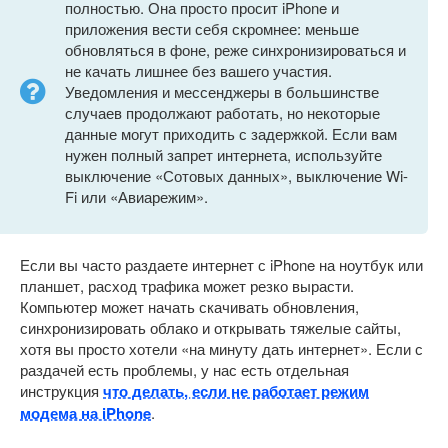
полностью. Она просто просит iPhone и
приложения вести себя скромнее: меньше
обновляться в фоне, реже синхронизироваться и
не качать лишнее без вашего участия.
Уведомления и мессенджеры в большинстве
случаев продолжают работать, но некоторые
данные могут приходить с задержкой. Если вам
нужен полный запрет интернета, используйте
выключение «Сотовых данных», выключение Wi-
Fi или «Авиарежим».
Если вы часто раздаете интернет с iPhone на ноутбук или
планшет, расход трафика может резко вырасти.
Компьютер может начать скачивать обновления,
синхронизировать облако и открывать тяжелые сайты,
хотя вы просто хотели «на минуту дать интернет». Если с
раздачей есть проблемы, у нас есть отдельная
инструкция
что делать, если не работает режим
модема на iPhone
.