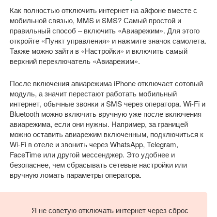
Как полностью отключить интернет на айфоне вместе с
мобильной связью, MMS и SMS? Самый простой и
правильный способ – включить «Авиарежим». Для этого
откройте «Пункт управления» и нажмите значок самолета.
Также можно зайти в «Настройки» и включить самый
верхний переключатель «Авиарежим».
После включения авиарежима iPhone отключает сотовый
модуль, а значит перестают работать мобильный
интернет, обычные звонки и SMS через оператора. Wi-Fi и
Bluetooth можно включить вручную уже после включения
авиарежима, если они нужны. Например, за границей
можно оставить авиарежим включенным, подключиться к
Wi-Fi в отеле и звонить через WhatsApp, Telegram,
FaceTime или другой мессенджер. Это удобнее и
безопаснее, чем сбрасывать сетевые настройки или
вручную ломать параметры оператора.
Я не советую отключать интернет через сброс