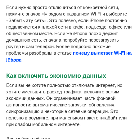
Если нужно просто отключиться от конкретной сети,
нажмите значок «i» рядом с названием Wi-Fi и выберите
«Забыть эту сеть». Это полезно, если iPhone постоянно
подключается к плохой сети в кафе, подъезде, офисе или
общественном месте. Если же iPhone плохо держит
домашнюю сеть, сначала попробуйте перезагрузить
роутер и сам телефон. Более подробно похожие
проблемы разобраны в статье
почему вылетает Wi-Fi на
iPhone
.
Как включить экономию данных
Если вы не хотите полностью отключать интернет, но
хотите уменьшить расход трафика, включите режим
экономии данных. Он ограничивает часть фоновой
активности: автоматические загрузки, обновления,
синхронизацию и некоторые сетевые операции. Это
полезно в роуминге, при маленьком пакете гигабайт или
при слабом мобильном интернете.
Для мобильной сети: