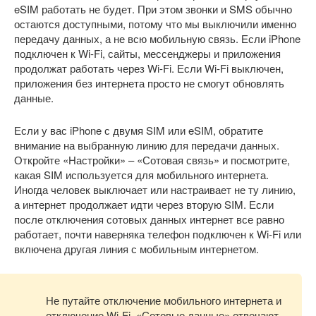
eSIM работать не будет. При этом звонки и SMS обычно
остаются доступными, потому что мы выключили именно
передачу данных, а не всю мобильную связь. Если iPhone
подключен к Wi-Fi, сайты, мессенджеры и приложения
продолжат работать через Wi-Fi. Если Wi-Fi выключен,
приложения без интернета просто не смогут обновлять
данные.
Если у вас iPhone с двумя SIM или eSIM, обратите
внимание на выбранную линию для передачи данных.
Откройте «Настройки» – «Сотовая связь» и посмотрите,
какая SIM используется для мобильного интернета.
Иногда человек выключает или настраивает не ту линию,
а интернет продолжает идти через вторую SIM. Если
после отключения сотовых данных интернет все равно
работает, почти наверняка телефон подключен к Wi-Fi или
включена другая линия с мобильным интернетом.
Не путайте отключение мобильного интернета и
отключение Wi-Fi. «Сотовые данные» отвечают