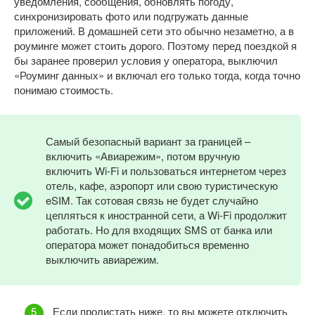
уведомления, сообщения, обновлять погоду,
синхронизировать фото или подгружать данные
приложений. В домашней сети это обычно незаметно, а в
роуминге может стоить дорого. Поэтому перед поездкой я
бы заранее проверил условия у оператора, выключил
«Роуминг данных» и включал его только тогда, когда точно
понимаю стоимость.
Самый безопасный вариант за границей –
включить «Авиарежим», потом вручную
включить Wi-Fi и пользоваться интернетом через
отель, кафе, аэропорт или свою туристическую
eSIM. Так сотовая связь не будет случайно
цепляться к иностранной сети, а Wi-Fi продолжит
работать. Но для входящих SMS от банка или
оператора может понадобиться временно
выключить авиарежим.
Если пролистать ниже, то вы можете отключить