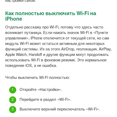
настройки связи.
Как полностью выключить Wi-Fi на
iPhone
Отдельно расскажу про Wi-Fi, потому что здесь часто
возникает путаница. Если нажать значок Wi-Fi в «Пункте
управления», iPhone отключится от текущей сети, но сам
модуль Wi-Fi может остаться активным для некоторых
функций системы. Из-за этого AirDrop, геолокация, AirPlay,
Apple Watch, Handoff и другие функции могут продолжать
использовать Wi-Fi в фоновом режиме. Это нормальное
поведение iOS, а не ошибка.
Чтобы выключить Wi-Fi полностью:
Откройте «Настройки».
Перейдите в раздел «Wi-Fi».
Выключите верхний переключатель «Wi-Fi».