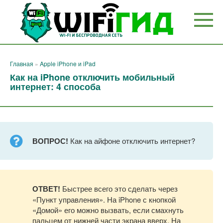
Перейти
к
контенту
Главная
»
Apple iPhone и iPad
Как на iPhone отключить мобильный
интернет: 4 способа
ВОПРОС!
Как на айфоне отключить интернет?
ОТВЕТ!
Быстрее всего это сделать через
«Пункт управления». На iPhone с кнопкой
«Домой» его можно вызвать, если смахнуть
пальцем от нижней части экрана вверх. На