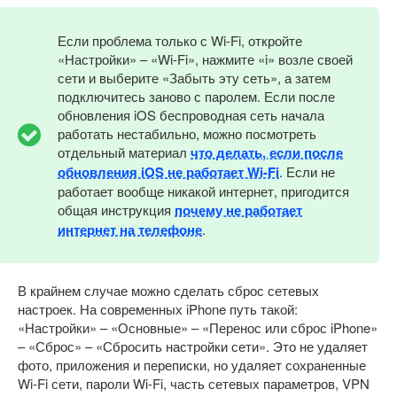
Если проблема только с Wi-Fi, откройте
«Настройки» – «Wi-Fi», нажмите «i» возле своей
сети и выберите «Забыть эту сеть», а затем
подключитесь заново с паролем. Если после
обновления iOS беспроводная сеть начала
работать нестабильно, можно посмотреть
отдельный материал
что делать, если после
обновления iOS не работает Wi-Fi
. Если не
работает вообще никакой интернет, пригодится
общая инструкция
почему не работает
интернет на телефоне
.
В крайнем случае можно сделать сброс сетевых
настроек. На современных iPhone путь такой:
«Настройки» – «Основные» – «Перенос или сброс iPhone»
– «Сброс» – «Сбросить настройки сети». Это не удаляет
фото, приложения и переписки, но удаляет сохраненные
Wi-Fi сети, пароли Wi-Fi, часть сетевых параметров, VPN