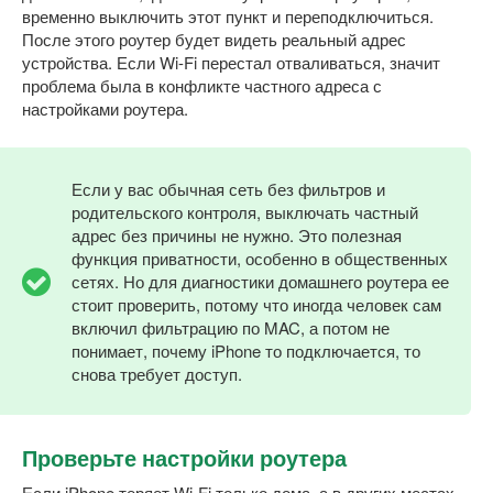
временно выключить этот пункт и переподключиться.
После этого роутер будет видеть реальный адрес
устройства. Если Wi-Fi перестал отваливаться, значит
проблема была в конфликте частного адреса с
настройками роутера.
Если у вас обычная сеть без фильтров и
родительского контроля, выключать частный
адрес без причины не нужно. Это полезная
функция приватности, особенно в общественных
сетях. Но для диагностики домашнего роутера ее
стоит проверить, потому что иногда человек сам
включил фильтрацию по MAC, а потом не
понимает, почему iPhone то подключается, то
снова требует доступ.
Проверьте настройки роутера
Если iPhone теряет Wi-Fi только дома, а в других местах