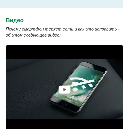
Видео
Почему смартфон теряет сеть и как это исправить –
об этом следующее видео: