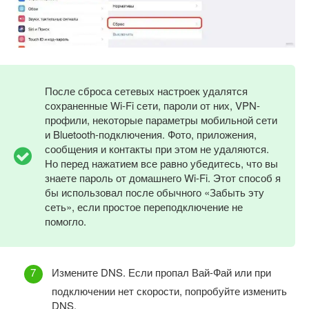
После сброса сетевых настроек удалятся
сохраненные Wi-Fi сети, пароли от них, VPN-
профили, некоторые параметры мобильной сети
и Bluetooth-подключения. Фото, приложения,
сообщения и контакты при этом не удаляются.
Но перед нажатием все равно убедитесь, что вы
знаете пароль от домашнего Wi-Fi. Этот способ я
бы использовал после обычного «Забыть эту
сеть», если простое переподключение не
помогло.
Измените DNS. Если пропал Вай-Фай или при
подключении нет скорости, попробуйте изменить
DNS.