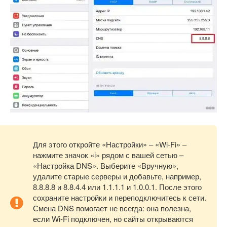
Для этого откройте «Настройки» – «Wi-Fi» –
нажмите значок «i» рядом с вашей сетью –
«Настройка DNS». Выберите «Вручную»,
удалите старые серверы и добавьте, например,
8.8.8.8 и 8.8.4.4 или 1.1.1.1 и 1.0.0.1. После этого
сохраните настройки и переподключитесь к сети.
Смена DNS помогает не всегда: она полезна,
если Wi-Fi подключен, но сайты открываются