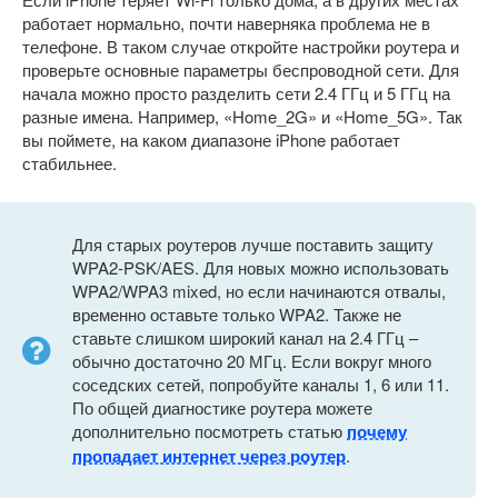
работает нормально, почти наверняка проблема не в
телефоне. В таком случае откройте настройки роутера и
проверьте основные параметры беспроводной сети. Для
начала можно просто разделить сети 2.4 ГГц и 5 ГГц на
разные имена. Например, «Home_2G» и «Home_5G». Так
вы поймете, на каком диапазоне iPhone работает
стабильнее.
Для старых роутеров лучше поставить защиту
WPA2-PSK/AES. Для новых можно использовать
WPA2/WPA3 mixed, но если начинаются отвалы,
временно оставьте только WPA2. Также не
ставьте слишком широкий канал на 2.4 ГГц –
обычно достаточно 20 МГц. Если вокруг много
соседских сетей, попробуйте каналы 1, 6 или 11.
По общей диагностике роутера можете
дополнительно посмотреть статью
почему
пропадает интернет через роутер
.