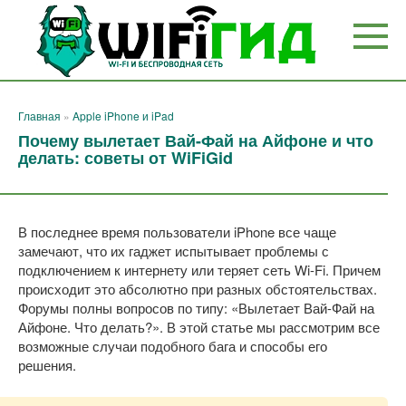
Перейти
к
контенту
Главная
»
Apple iPhone и iPad
Почему вылетает Вай-Фай на Айфоне и что
делать: советы от WiFiGid
В последнее время пользователи iPhone все чаще
замечают, что их гаджет испытывает проблемы с
подключением к интернету или теряет сеть Wi-Fi. Причем
происходит это абсолютно при разных обстоятельствах.
Форумы полны вопросов по типу: «Вылетает Вай-Фай на
Айфоне. Что делать?». В этой статье мы рассмотрим все
возможные случаи подобного бага и способы его
решения.