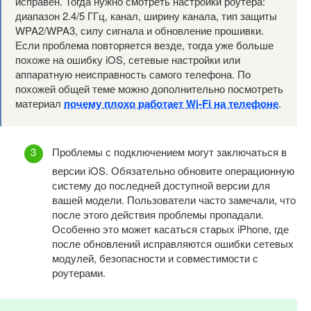
исправен. Тогда нужно смотреть настройки роутера:
диапазон 2.4/5 ГГц, канал, ширину канала, тип защиты
WPA2/WPA3, силу сигнала и обновление прошивки.
Если проблема повторяется везде, тогда уже больше
похоже на ошибку iOS, сетевые настройки или
аппаратную неисправность самого телефона. По
похожей общей теме можно дополнительно посмотреть
материал
почему плохо работает Wi-Fi на телефоне
.
Проблемы с подключением могут заключаться в
версии iOS. Обязательно обновите операционную
систему до последней доступной версии для
вашей модели. Пользователи часто замечали, что
после этого действия проблемы пропадали.
Особенно это может касаться старых iPhone, где
после обновлений исправляются ошибки сетевых
модулей, безопасности и совместимости с
роутерами.