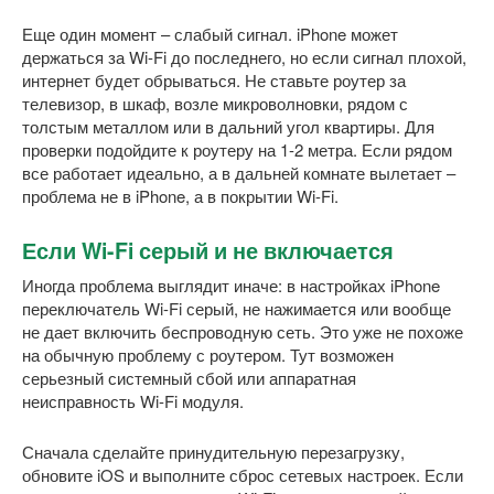
Еще один момент – слабый сигнал. iPhone может
держаться за Wi-Fi до последнего, но если сигнал плохой,
интернет будет обрываться. Не ставьте роутер за
телевизор, в шкаф, возле микроволновки, рядом с
толстым металлом или в дальний угол квартиры. Для
проверки подойдите к роутеру на 1-2 метра. Если рядом
все работает идеально, а в дальней комнате вылетает –
проблема не в iPhone, а в покрытии Wi-Fi.
Если Wi-Fi серый и не включается
Иногда проблема выглядит иначе: в настройках iPhone
переключатель Wi-Fi серый, не нажимается или вообще
не дает включить беспроводную сеть. Это уже не похоже
на обычную проблему с роутером. Тут возможен
серьезный системный сбой или аппаратная
неисправность Wi-Fi модуля.
Сначала сделайте принудительную перезагрузку,
обновите iOS и выполните сброс сетевых настроек. Если