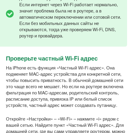
Если интернет через Wi-Fi работает нормально,
значит проблема была не в роутере, а в
автоматическом переключении или сотовой сети.
Если без мобильных данных сайты не
открываются, тогда уже проверяем Wi-Fi, DNS,
роутер и провайдера.
Проверьте частный Wi-Fi адрес
На iPhone есть функция «Частный Wi-Fi адрес». Она
подменяет MAC-адрес устройства для конкретной сети,
чтобы повысить приватность. В обычной домашней сети
это чаще всего не мешает. Но если на роутере включена
фильтрация по MAC-адресам, родительский контроль,
расписание доступа, привязка IP или белый список
устройств, частный адрес может создавать путаницу.
Откройте «Настройки» – «Wi-Fi» – нажмите «i» рядом с
вашей сетью. Найдите пункт «Частный Wi-Fi адрес». Для
домашней сети, где вы сами управляете роутером, можно