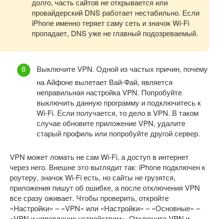
долго, часть сайтов не открывается или
провайдерский DNS работает нестабильно. Если
iPhone именно теряет саму сеть и значок Wi-Fi
пропадает, DNS уже не главный подозреваемый.
Выключите VPN. Одной из частых причин, почему
на Айфоне вылетает Вай-Фай, является
неправильная настройка VPN. Попробуйте
выключить данную программу и подключитесь к
Wi-Fi. Если получается, то дело в VPN. В таком
случае обновите приложение VPN, удалите
старый профиль или попробуйте другой сервер.
VPN может ломать не сам Wi-Fi, а доступ в интернет
через него. Внешне это выглядит так: iPhone подключен к
роутеру, значок Wi-Fi есть, но сайты не грузятся,
приложения пишут об ошибке, а после отключения VPN
все сразу оживает. Чтобы проверить, откройте
«Настройки» – «VPN» или «Настройки» – «Основные» –
«VPN и управление устройством». Отключите VPN и