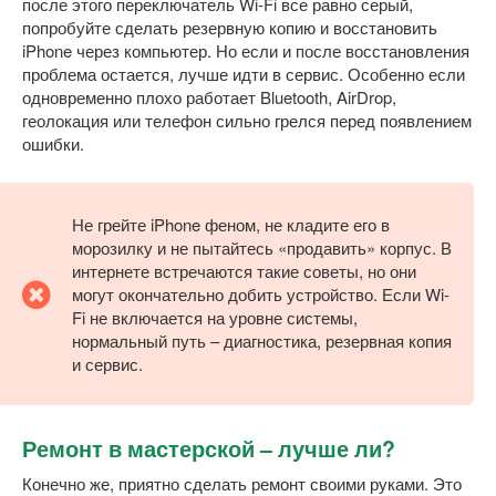
после этого переключатель Wi-Fi все равно серый,
попробуйте сделать резервную копию и восстановить
iPhone через компьютер. Но если и после восстановления
проблема остается, лучше идти в сервис. Особенно если
одновременно плохо работает Bluetooth, AirDrop,
геолокация или телефон сильно грелся перед появлением
ошибки.
Не грейте iPhone феном, не кладите его в
морозилку и не пытайтесь «продавить» корпус. В
интернете встречаются такие советы, но они
могут окончательно добить устройство. Если Wi-
Fi не включается на уровне системы,
нормальный путь – диагностика, резервная копия
и сервис.
Ремонт в мастерской – лучше ли?
Конечно же, приятно сделать ремонт своими руками. Это