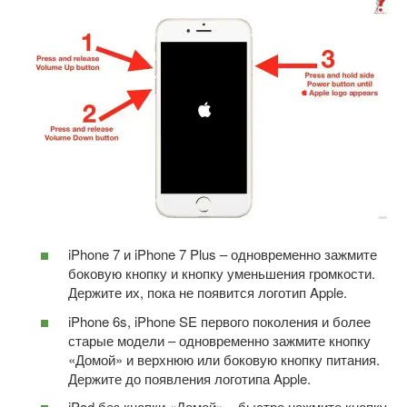
iPhone 7 и iPhone 7 Plus – одновременно зажмите
боковую кнопку и кнопку уменьшения громкости.
Держите их, пока не появится логотип Apple.
iPhone 6s, iPhone SE первого поколения и более
старые модели – одновременно зажмите кнопку
«Домой» и верхнюю или боковую кнопку питания.
Держите до появления логотипа Apple.
iPad без кнопки «Домой» – быстро нажмите кнопку