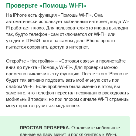
Проверьте «Помощь Wi-Fi»
На iPhone есть функция «Помощь Wi-Fi». Она
автоматически использует мобильный интернет, когда Wi-
Fi работает плохо. Для пользователя это иногда выглядит
так, будто телефон «сам отключается от Wi-Fi» или
уходит в LTE/5G, хотя на самом деле iPhone просто
пытается сохранить доступ в интернет.
Откройте «Настройки» – «Сотовая связь» и пролистайте
вниз до пункта «Помощь Wi-Fi». Для проверки можно
временно выключить эту функцию. После этого iPhone не
будет так активно подхватывать мобильную сеть при
слабом Wi-Fi. Если проблема была именно в этом, вы
заметите, что телефон перестал неожиданно расходовать
мобильный трафик, но при плохом сигнале Wi-Fi страницы
могут просто грузиться медленнее.
ПРОСТАЯ ПРОВЕРКА.
Отключите мобильные
данные на пару минут и подключитесь к Wi-Fi.