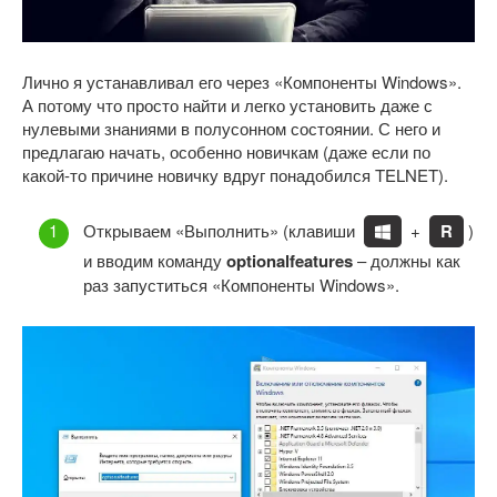
Лично я устанавливал его через «Компоненты Windows».
А потому что просто найти и легко установить даже с
нулевыми знаниями в полусонном состоянии. С него и
предлагаю начать, особенно новичкам (даже если по
какой-то причине новичку вдруг понадобился TELNET).
Открываем «Выполнить» (клавиши
+
R
)
и вводим команду
optionalfeatures
– должны как
раз запуститься «Компоненты Windows».