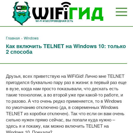
Перейти
к
контенту
Главная
»
Windows
Как включить TELNET на Windows 10: только
2 способа
Друзья, всех приветствую на WiFiGid! Лично мне TELNET
пригодился буквально пару раз в жизни: в первый раз еще
в вузе, когда нам просто показывали, что дескать есть
такие технологии, а во второй уже при какой-то работе, и
то разово. А что очень редко применяется, то в Windows
по умолчанию отключено (да, в современных Windows
TELNET из коробки отключен). Так что если он вам очень
сильно нужен прямо сейчас, вы попали куда нужно –
здесь я и покажу, как можно включить TELNET на
Windows 10. Поехали?