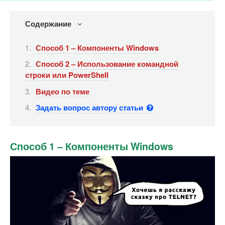
Содержание
Способ 1 – Компоненты Windows
Способ 2 – Использование командной
строки или PowerShell
Видео по теме
Задать вопрос автору статьи
Способ 1 – Компоненты Windows