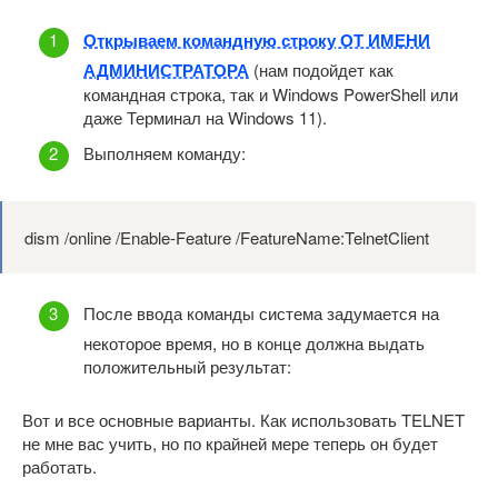
Открываем командную строку ОТ ИМЕНИ
АДМИНИСТРАТОРА
(нам подойдет как
командная строка, так и Windows PowerShell или
даже Терминал на Windows 11).
Выполняем команду:
dism /online /Enable-Feature /FeatureName:TelnetClient
После ввода команды система задумается на
некоторое время, но в конце должна выдать
положительный результат:
Вот и все основные варианты. Как использовать TELNET
не мне вас учить, но по крайней мере теперь он будет
работать.