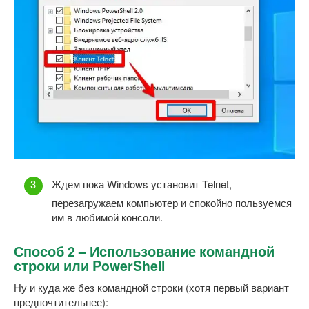
Ждем пока Windows установит Telnet,
перезагружаем компьютер и спокойно пользуемся
им в любимой консоли.
Способ 2 – Использование командной
строки или PowerShell
Ну и куда же без командной строки (хотя первый вариант
предпочтительнее):