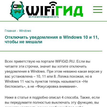
Перейти
к
контенту
Главная
»
Windows
Отключить уведомления в Windows 10 и 11,
чтобы не мешали
Всех приветствую на портале WiFiGiD.RU. Если вы
читаете эти строчки, значит вы хотите отключить
уведомления в Windows. При этом неважно какая версия у
вас установлена – 10, 11 или 8. Логика похожая, но в
Windows 11 часть пунктов теперь называется «Не
беспокоить», а не «Фокусировка внимания».
Ниже в статье я подробно описал 4 способа. Также, если
вы передумаете полностью выключать эту функцию, вы