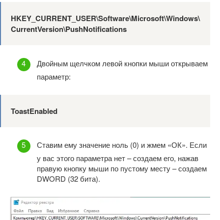
HKEY_CURRENT_USER\Software\Microsoft\Windows\
CurrentVersion\PushNotifications
Двойным щелчком левой кнопки мыши открываем
параметр:
ToastEnabled
Ставим ему значение ноль (0) и жмем «ОК». Если
у вас этого параметра нет – создаем его, нажав
правую кнопку мыши по пустому месту – создаем
DWORD (32 бита).