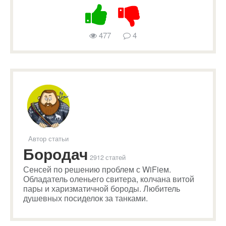
477
4
Автор статьи
Бородач
2912 статей
Сенсей по решению проблем с WiFiем.
Обладатель оленьего свитера, колчана витой
пары и харизматичной бороды. Любитель
душевных посиделок за танками.