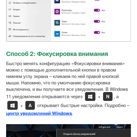
Способ 2: Фокусировка внимания
Быстро менять конфигурацию «Фокусировки внимания»
можно с помощью дополнительной кнопки в правом
нижнем углу экрана – кликаем по ней правой кнопкой
мыши. Напомню, что по умолчанию фокусировка
выключена, и вы получаете все уведомления. В Windows
11 уведомления открываются через
+
N
, а
+
A
открывает быстрые настройки. Подробно –
центр уведомлений Windows
.