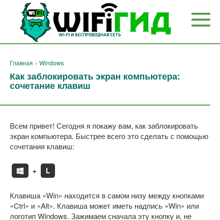
Перейти
к
контенту
Главная
»
Windows
Как заблокировать экран компьютера:
сочетание клавиш
Всем привет! Сегодня я покажу вам, как заблокировать
экран компьютера. Быстрее всего это сделать с помощью
сочетания клавиш:
+
L
Клавиша «Win» находится в самом низу между кнопками
«Ctrl» и «Alt». Клавиша может иметь надпись «Win» или
логотип Windows. Зажимаем сначала эту кнопку и, не